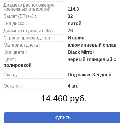
Диаметр расположения
крепежных отверстий :
114.3
Вылет (ET)+-3 :
32
Тип диска :
литой
Диаметр ступицы (DIA) :
76
Страна производства :
Италия
Материал диска :
алюминиевый сплав
Код цвета :
Black Mirror
Цвет :
черный глянцевый с
полировкой
Склад :
Под заказ, 3-5 дней
Остаток :
4 шт.
14.460 руб.
Купить