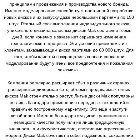
принципами продвижения и производства нового бренда.
Именно моделирование способствует постоянной разработке
новых дисков и их выпуску даже небольшими партиями по 150
штук. Реальный срок выполнения индивидуального заказа
уникального дизайна колесных дисков Mak составляет семь
дней, если конечно в заказе нет серьезного изменения
технологического процесса. Эти условия приемлемы и к
клиентам, заказывающим диски партиями до 60 000 штук. Для
того, чтобы клиенты возвращались снова и снова при
моделировании будут учтены все предпочтения и пожелания
заказчика.
Компания регулярно расширяет сбыт в различных странах,
расширяется дилерская сеть, объемы продаваемых литых
дисков Mak стремительно растут. Литые диски Mak популярны
не лишь благодаря применению передовых технологий и
правильно построенному маркетингу. Это еще и заслуги
дизайнеров. Именно благодаря им диски традиционного
немецкого качества получили не лишь традиционную
внешность, а и футуристические, спортивные агрессивные
модели. Диски Mak сочетают в себе: надежность, сохранение