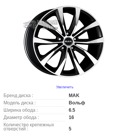
Увеличить
Бренд диска :
MAK
Модель диска :
Вольф
Ширина обода :
6.5
Диаметр обода :
16
Количество крепежных
отверстий :
5