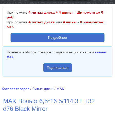
При покупке
4 литых диска + 4 шины
=
Шиномонтаж 0
руб.
При покупке
4 литых диска
или
4 шины
-
Шиномонтаж
50%
Подробнее
Новинки и обзоры товаров, скидки и акции в нашем
канале
MAX
Подписаться
Каталог товаров
/
Литые диски
/
MAK
MAK Вольф 6,5*16 5/114,3 ET32
d76 Black Mirror