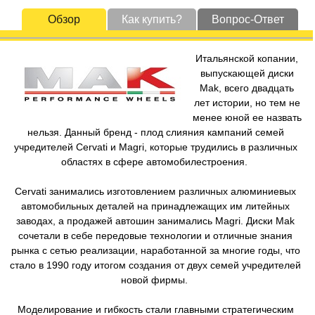
Обзор
Как купить?
Вопрос-Ответ
Итальянской копании,
выпускающей диски
Mak, всего двадцать
лет истории, но тем не
менее юной ее назвать
нельзя. Данный бренд - плод слияния кампаний семей
учредителей Cervati и Magri, которые трудились в различных
областях в сфере автомобилестроения.
Cervati занимались изготовлением различных алюминиевых
автомобильных деталей на принадлежащих им литейных
заводах, а продажей автошин занимались Magri. Диски Mak
сочетали в себе передовые технологии и отличные знания
рынка с сетью реализации, наработанной за многие годы, что
стало в 1990 году итогом создания от двух семей учредителей
новой фирмы.
Моделирование и гибкость стали главными стратегическим