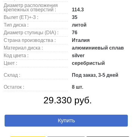
Диаметр расположения
крепежных отверстий :
114.3
Вылет (ET)+-3 :
35
Тип диска :
литой
Диаметр ступицы (DIA) :
76
Страна производства :
Италия
Материал диска :
алюминиевый сплав
Код цвета :
silver
Цвет :
серебристый
Склад :
Под заказ, 3-5 дней
Остаток :
8 шт.
29.330 руб.
Купить