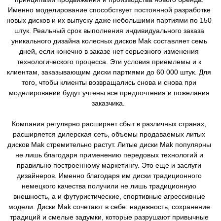
Именно моделирование способствует постоянной разработке
новых дисков и их выпуску даже небольшими партиями по 150
штук. Реальный срок выполнения индивидуального заказа
уникального дизайна колесных дисков Mak составляет семь
дней, если конечно в заказе нет серьезного изменения
технологического процесса. Эти условия приемлемы и к
клиентам, заказывающим диски партиями до 60 000 штук. Для
того, чтобы клиенты возвращались снова и снова при
моделировании будут учтены все предпочтения и пожелания
заказчика.
Компания регулярно расширяет сбыт в различных странах,
расширяется дилерская сеть, объемы продаваемых литых
дисков Mak стремительно растут. Литые диски Mak популярны
не лишь благодаря применению передовых технологий и
правильно построенному маркетингу. Это еще и заслуги
дизайнеров. Именно благодаря им диски традиционного
немецкого качества получили не лишь традиционную
внешность, а и футуристические, спортивные агрессивные
модели. Диски Mak сочетают в себе: надежность, сохранение
традиций и смелые задумки, которые разрушают привычные