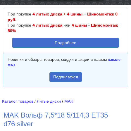
При покупке
4 литых диска + 4 шины
=
Шиномонтаж 0
руб.
При покупке
4 литых диска
или
4 шины
-
Шиномонтаж
50%
Подробнее
Новинки и обзоры товаров, скидки и акции в нашем
канале
MAX
Подписаться
Каталог товаров
/
Литые диски
/
MAK
MAK Вольф 7,5*18 5/114,3 ET35
d76 silver