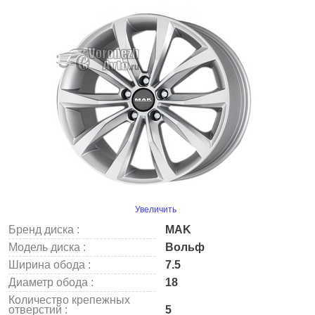
Увеличить
Бренд диска :
MAK
Модель диска :
Вольф
Ширина обода :
7.5
Диаметр обода :
18
Количество крепежных
отверстий :
5