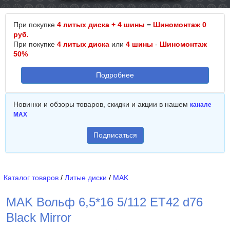
При покупке
4 литых диска + 4 шины
=
Шиномонтаж 0
руб.
При покупке
4 литых диска
или
4 шины
-
Шиномонтаж
50%
Подробнее
Новинки и обзоры товаров, скидки и акции в нашем
канале
MAX
Подписаться
Каталог товаров
/
Литые диски
/
MAK
MAK Вольф 6,5*16 5/112 ET42 d76
Black Mirror