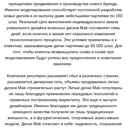
принципами продвижения и производства нового бренда.
Именно моделирование способствует постоянной разработке
новых дисков и их выпуску даже небольшими партиями по 150
штук. Реальный срок выполнения индивидуального заказа
уникального дизайна колесных дисков Mak составляет семь
дней, если конечно в заказе нет серьезного изменения
технологического процесса. Эти условия приемлемы и к
клиентам, заказывающим диски партиями до 60 000 штук. Для
того, чтобы клиенты возвращались снова и снова при
моделировании будут учтены все предпочтения и пожелания
заказчика.
Компания регулярно расширяет сбыт в различных странах,
расширяется дилерская сеть, объемы продаваемых литых
дисков Mak стремительно растут. Литые диски Mak популярны
не лишь благодаря применению передовых технологий и
правильно построенному маркетингу. Это еще и заслуги
дизайнеров. Именно благодаря им диски традиционного
немецкого качества получили не лишь традиционную
внешность, а и футуристические, спортивные агрессивные
модели. Диски Mak сочетают в себе: надежность, сохранение