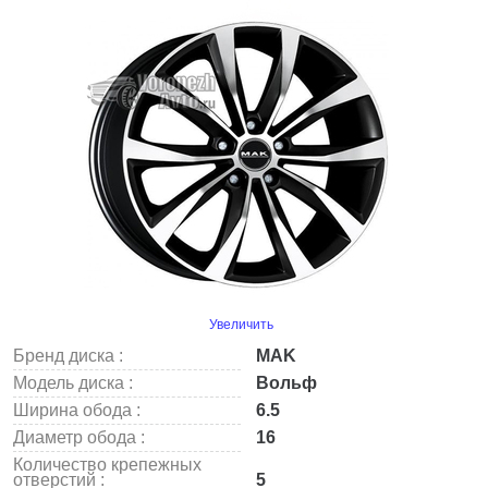
Увеличить
Бренд диска :
MAK
Модель диска :
Вольф
Ширина обода :
6.5
Диаметр обода :
16
Количество крепежных
отверстий :
5