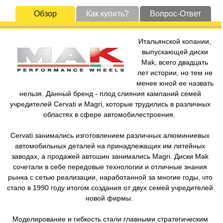
Обзор
Как купить?
Вопрос-Ответ
Итальянской копании,
выпускающей диски
Mak, всего двадцать
лет истории, но тем не
менее юной ее назвать
нельзя. Данный бренд - плод слияния кампаний семей
учредителей Cervati и Magri, которые трудились в различных
областях в сфере автомобилестроения.
Cervati занимались изготовлением различных алюминиевых
автомобильных деталей на принадлежащих им литейных
заводах, а продажей автошин занимались Magri. Диски Mak
сочетали в себе передовые технологии и отличные знания
рынка с сетью реализации, наработанной за многие годы, что
стало в 1990 году итогом создания от двух семей учредителей
новой фирмы.
Моделирование и гибкость стали главными стратегическим