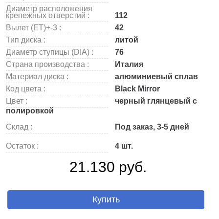
Диаметр расположения
крепежных отверстий :
112
Вылет (ET)+-3 :
42
Тип диска :
литой
Диаметр ступицы (DIA) :
76
Страна производства :
Италия
Материал диска :
алюминиевый сплав
Код цвета :
Black Mirror
Цвет :
черный глянцевый с
полировкой
Склад :
Под заказ, 3-5 дней
Остаток :
4 шт.
21.130 руб.
Купить