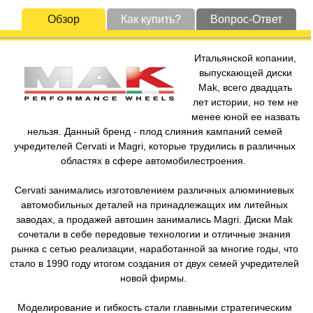
Обзор
Как купить?
Вопрос-Ответ
Итальянской копании,
выпускающей диски
Mak, всего двадцать
лет истории, но тем не
менее юной ее назвать
нельзя. Данный бренд - плод слияния кампаний семей
учредителей Cervati и Magri, которые трудились в различных
областях в сфере автомобилестроения.
Cervati занимались изготовлением различных алюминиевых
автомобильных деталей на принадлежащих им литейных
заводах, а продажей автошин занимались Magri. Диски Mak
сочетали в себе передовые технологии и отличные знания
рынка с сетью реализации, наработанной за многие годы, что
стало в 1990 году итогом создания от двух семей учредителей
новой фирмы.
Моделирование и гибкость стали главными стратегическим