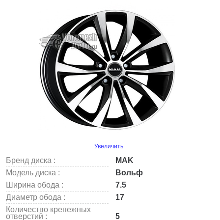
Увеличить
Бренд диска :
MAK
Модель диска :
Вольф
Ширина обода :
7.5
Диаметр обода :
17
Количество крепежных
отверстий :
5