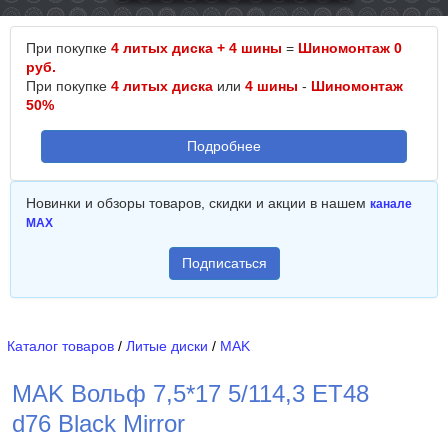
При покупке
4 литых диска + 4 шины
=
Шиномонтаж 0
руб.
При покупке
4 литых диска
или
4 шины
-
Шиномонтаж
50%
Подробнее
Новинки и обзоры товаров, скидки и акции в нашем
канале
MAX
Подписаться
Каталог товаров
/
Литые диски
/
MAK
MAK Вольф 7,5*17 5/114,3 ET48
d76 Black Mirror