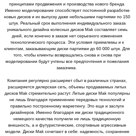
принципами продвижения и производства нового бренда.
Именно моделирование способствует постоянной разработке
новых дисков и их выпуску даже небольшими партиями по 150
штук. Реальный срок выполнения индивидуального заказа
уникального дизайна колесных дисков Mak составляет семь
дней, если конечно в заказе нет серьезного изменения
технологического процесса. Эти условия приемлемы и к
клиентам, заказывающим диски партиями до 60 000 штук. Для
того, чтобы клиенты возвращались снова и снова при
моделировании будут учтены все предпочтения и пожелания
заказчика.
Компания регулярно расширяет сбыт в различных странах,
расширяется дилерская сеть, объемы продаваемых литых
дисков Mak стремительно растут. Литые диски Mak популярны
не лишь благодаря применению передовых технологий и
правильно построенному маркетингу. Это еще и заслуги
дизайнеров. Именно благодаря им диски традиционного
немецкого качества получили не лишь традиционную
внешность, а и футуристические, спортивные агрессивные
модели. Диски Mak сочетают в себе: надежность, сохранение