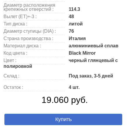
Диаметр расположения
крепежных отверстий :
114.3
Вылет (ET)+-3 :
48
Тип диска :
литой
Диаметр ступицы (DIA) :
76
Страна производства :
Италия
Материал диска :
алюминиевый сплав
Код цвета :
Black Mirror
Цвет :
черный глянцевый с
полировкой
Склад :
Под заказ, 3-5 дней
Остаток :
4 шт.
19.060 руб.
Купить