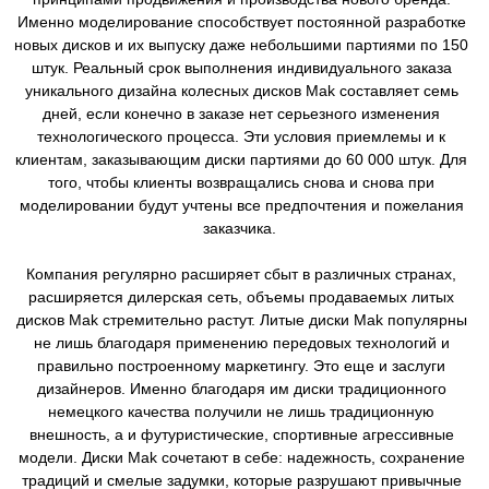
Именно моделирование способствует постоянной разработке
новых дисков и их выпуску даже небольшими партиями по 150
штук. Реальный срок выполнения индивидуального заказа
уникального дизайна колесных дисков Mak составляет семь
дней, если конечно в заказе нет серьезного изменения
технологического процесса. Эти условия приемлемы и к
клиентам, заказывающим диски партиями до 60 000 штук. Для
того, чтобы клиенты возвращались снова и снова при
моделировании будут учтены все предпочтения и пожелания
заказчика.
Компания регулярно расширяет сбыт в различных странах,
расширяется дилерская сеть, объемы продаваемых литых
дисков Mak стремительно растут. Литые диски Mak популярны
не лишь благодаря применению передовых технологий и
правильно построенному маркетингу. Это еще и заслуги
дизайнеров. Именно благодаря им диски традиционного
немецкого качества получили не лишь традиционную
внешность, а и футуристические, спортивные агрессивные
модели. Диски Mak сочетают в себе: надежность, сохранение
традиций и смелые задумки, которые разрушают привычные