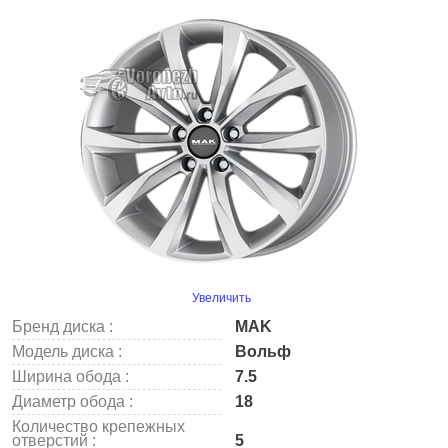
Увеличить
Бренд диска :
MAK
Модель диска :
Вольф
Ширина обода :
7.5
Диаметр обода :
18
Количество крепежных
отверстий :
5