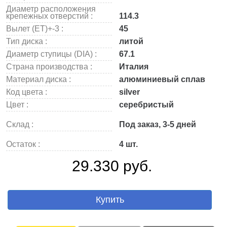
Диаметр расположения
крепежных отверстий :
114.3
Вылет (ET)+-3 :
45
Тип диска :
литой
Диаметр ступицы (DIA) :
67.1
Страна производства :
Италия
Материал диска :
алюминиевый сплав
Код цвета :
silver
Цвет :
серебристый
Склад :
Под заказ, 3-5 дней
Остаток :
4 шт.
29.330 руб.
Купить