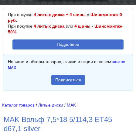
При покупке
4 литых диска + 4 шины
=
Шиномонтаж 0
руб.
При покупке
4 литых диска
или
4 шины
-
Шиномонтаж
50%
Подробнее
Новинки и обзоры товаров, скидки и акции в нашем
канале
MAX
Подписаться
Каталог товаров
/
Литые диски
/
MAK
MAK Вольф 7,5*18 5/114,3 ET45
d67,1 silver