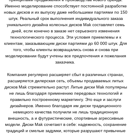
Именно моделирование способствует постоянной разработке
новых дисков и их выпуску даже небольшими партиями по 150
штук. Реальный срок выполнения индивидуального заказа
уникального дизайна колесных дисков Mak составляет семь
дней, если конечно в заказе нет серьезного изменения
технологического процесса. Эти условия приемлемы и к
клиентам, заказывающим диски партиями до 60 000 штук. Для
того, чтобы клиенты возвращались снова и снова при
моделировании будут учтены все предпочтения и пожелания
заказчика.
Компания регулярно расширяет сбыт в различных странах,
расширяется дилерская сеть, объемы продаваемых литых
дисков Mak стремительно растут. Литые диски Mak популярны
не лишь благодаря применению передовых технологий и
правильно построенному маркетингу. Это еще и заслуги
дизайнеров. Именно благодаря им диски традиционного
немецкого качества получили не лишь традиционную
внешность, а и футуристические, спортивные агрессивные
модели. Диски Mak сочетают в себе: надежность, сохранение
традиций и смелые задумки, которые разрушают привычные