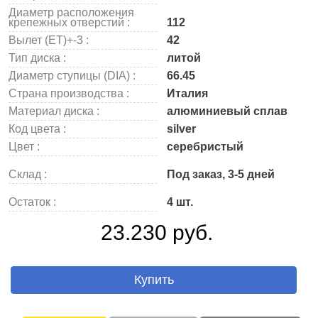
Диаметр расположения
крепежных отверстий :
112
Вылет (ET)+-3 :
42
Тип диска :
литой
Диаметр ступицы (DIA) :
66.45
Страна производства :
Италия
Материал диска :
алюминиевый сплав
Код цвета :
silver
Цвет :
серебристый
Склад :
Под заказ, 3-5 дней
Остаток :
4 шт.
23.230 руб.
Купить