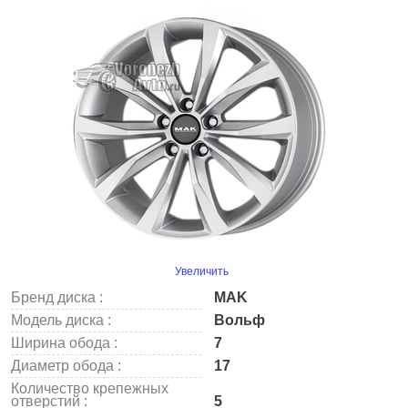
Увеличить
Бренд диска :
MAK
Модель диска :
Вольф
Ширина обода :
7
Диаметр обода :
17
Количество крепежных
отверстий :
5