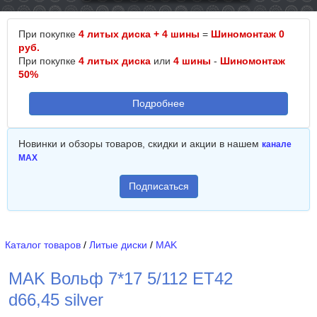
При покупке
4 литых диска + 4 шины
=
Шиномонтаж 0
руб.
При покупке
4 литых диска
или
4 шины
-
Шиномонтаж
50%
Подробнее
Новинки и обзоры товаров, скидки и акции в нашем
канале
MAX
Подписаться
Каталог товаров
/
Литые диски
/
MAK
MAK Вольф 7*17 5/112 ET42
d66,45 silver