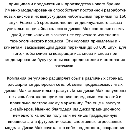
принципами продвижения и производства нового бренда.
Именно моделирование способствует постоянной разработке
новых дисков и их выпуску даже небольшими партиями по 150
штук. Реальный срок выполнения индивидуального заказа
уникального дизайна колесных дисков Mak составляет семь
дней, если конечно в заказе нет серьезного изменения
технологического процесса. Эти условия приемлемы и к
клиентам, заказывающим диски партиями до 60 000 штук. Для
того, чтобы клиенты возвращались снова и снова при
моделировании будут учтены все предпочтения и пожелания
заказчика.
Компания регулярно расширяет сбыт в различных странах,
расширяется дилерская сеть, объемы продаваемых литых
дисков Mak стремительно растут. Литые диски Mak популярны
не лишь благодаря применению передовых технологий и
правильно построенному маркетингу. Это еще и заслуги
дизайнеров. Именно благодаря им диски традиционного
немецкого качества получили не лишь традиционную
внешность, а и футуристические, спортивные агрессивные
модели. Диски Mak сочетают в себе: надежность, сохранение