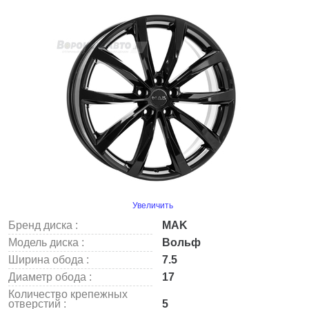
Увеличить
Бренд диска :
MAK
Модель диска :
Вольф
Ширина обода :
7.5
Диаметр обода :
17
Количество крепежных
отверстий :
5