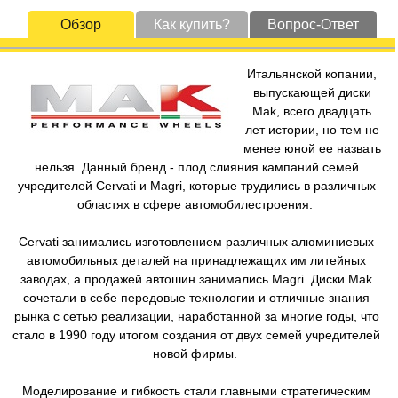
Обзор
Как купить?
Вопрос-Ответ
Итальянской копании,
выпускающей диски
Mak, всего двадцать
лет истории, но тем не
менее юной ее назвать
нельзя. Данный бренд - плод слияния кампаний семей
учредителей Cervati и Magri, которые трудились в различных
областях в сфере автомобилестроения.
Cervati занимались изготовлением различных алюминиевых
автомобильных деталей на принадлежащих им литейных
заводах, а продажей автошин занимались Magri. Диски Mak
сочетали в себе передовые технологии и отличные знания
рынка с сетью реализации, наработанной за многие годы, что
стало в 1990 году итогом создания от двух семей учредителей
новой фирмы.
Моделирование и гибкость стали главными стратегическим