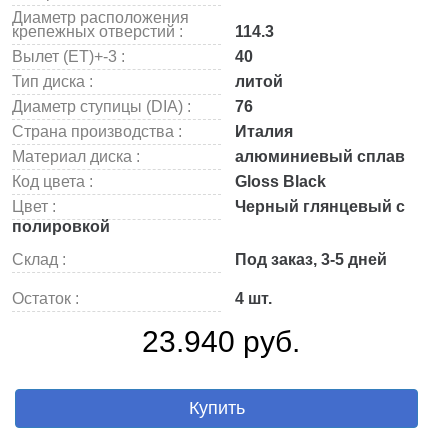
Диаметр расположения
крепежных отверстий :
114.3
Вылет (ET)+-3 :
40
Тип диска :
литой
Диаметр ступицы (DIA) :
76
Страна производства :
Италия
Материал диска :
алюминиевый сплав
Код цвета :
Gloss Black
Цвет :
Черный глянцевый с
полировкой
Склад :
Под заказ, 3-5 дней
Остаток :
4 шт.
23.940 руб.
Купить