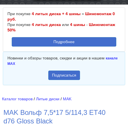
При покупке
4 литых диска + 4 шины
=
Шиномонтаж 0
руб.
При покупке
4 литых диска
или
4 шины
-
Шиномонтаж
50%
Подробнее
Новинки и обзоры товаров, скидки и акции в нашем
канале
MAX
Подписаться
Каталог товаров
/
Литые диски
/
MAK
MAK Вольф 7,5*17 5/114,3 ET40
d76 Gloss Black