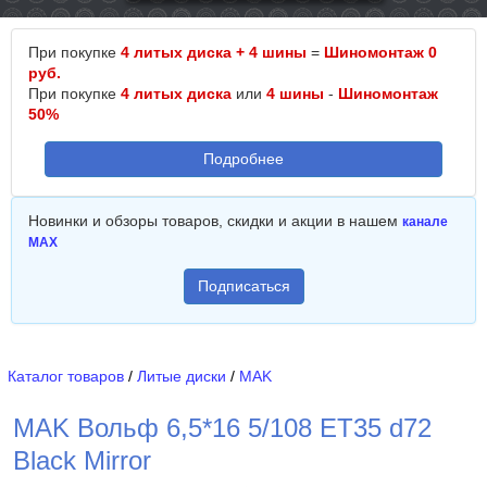
При покупке
4 литых диска + 4 шины
=
Шиномонтаж 0
руб.
При покупке
4 литых диска
или
4 шины
-
Шиномонтаж
50%
Подробнее
Новинки и обзоры товаров, скидки и акции в нашем
канале
MAX
Подписаться
Каталог товаров
/
Литые диски
/
MAK
MAK Вольф 6,5*16 5/108 ET35 d72
Black Mirror