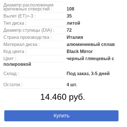
Диаметр расположения
крепежных отверстий :
108
Вылет (ET)+-3 :
35
Тип диска :
литой
Диаметр ступицы (DIA) :
72
Страна производства :
Италия
Материал диска :
алюминиевый сплав
Код цвета :
Black Mirror
Цвет :
черный глянцевый с
полировкой
Склад :
Под заказ, 3-5 дней
Остаток :
4 шт.
14.460 руб.
Купить