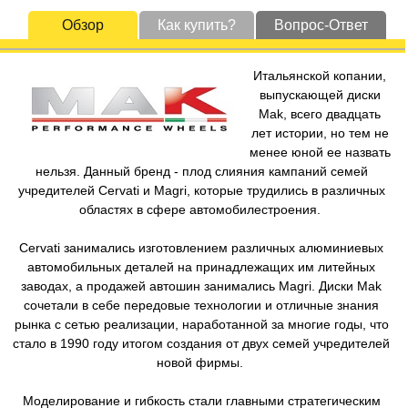
Обзор
Как купить?
Вопрос-Ответ
Итальянской копании,
выпускающей диски
Mak, всего двадцать
лет истории, но тем не
менее юной ее назвать
нельзя. Данный бренд - плод слияния кампаний семей
учредителей Cervati и Magri, которые трудились в различных
областях в сфере автомобилестроения.
Cervati занимались изготовлением различных алюминиевых
автомобильных деталей на принадлежащих им литейных
заводах, а продажей автошин занимались Magri. Диски Mak
сочетали в себе передовые технологии и отличные знания
рынка с сетью реализации, наработанной за многие годы, что
стало в 1990 году итогом создания от двух семей учредителей
новой фирмы.
Моделирование и гибкость стали главными стратегическим