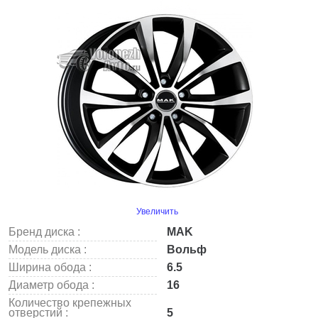
Увеличить
Бренд диска :
MAK
Модель диска :
Вольф
Ширина обода :
6.5
Диаметр обода :
16
Количество крепежных
отверстий :
5