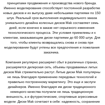
принципами продвижения и производства нового бренда.
Именно моделирование способствует постоянной разработке
новых дисков и их выпуску даже небольшими партиями по 150
штук. Реальный срок выполнения индивидуального заказа
уникального дизайна колесных дисков Mak составляет семь
дней, если конечно в заказе нет серьезного изменения
технологического процесса. Эти условия приемлемы и к
клиентам, заказывающим диски партиями до 60 000 штук. Для
того, чтобы клиенты возвращались снова и снова при
моделировании будут учтены все предпочтения и пожелания
заказчика.
Компания регулярно расширяет сбыт в различных странах,
расширяется дилерская сеть, объемы продаваемых литых
дисков Mak стремительно растут. Литые диски Mak популярны
не лишь благодаря применению передовых технологий и
правильно построенному маркетингу. Это еще и заслуги
дизайнеров. Именно благодаря им диски традиционного
немецкого качества получили не лишь традиционную
внешность, а и футуристические, спортивные агрессивные
модели. Диски Mak сочетают в себе: надежность, сохранение