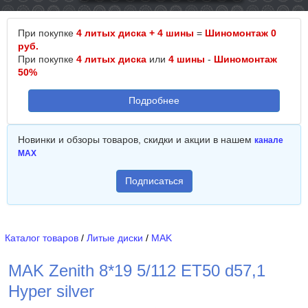
При покупке
4 литых диска + 4 шины
=
Шиномонтаж 0
руб.
При покупке
4 литых диска
или
4 шины
-
Шиномонтаж
50%
Подробнее
Новинки и обзоры товаров, скидки и акции в нашем
канале
MAX
Подписаться
Каталог товаров
/
Литые диски
/
MAK
MAK Zenith 8*19 5/112 ET50 d57,1
Hyper silver