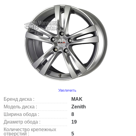
Увеличить
Бренд диска :
MAK
Модель диска :
Zenith
Ширина обода :
8
Диаметр обода :
19
Количество крепежных
отверстий :
5