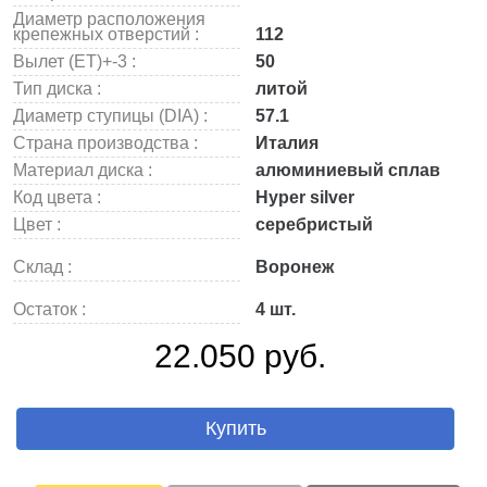
Диаметр расположения
крепежных отверстий :
112
Вылет (ET)+-3 :
50
Тип диска :
литой
Диаметр ступицы (DIA) :
57.1
Страна производства :
Италия
Материал диска :
алюминиевый сплав
Код цвета :
Hyper silver
Цвет :
серебристый
Склад :
Воронеж
Остаток :
4 шт.
22.050 руб.
Купить