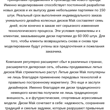
Именно моделирование способствует постоянной разработке
новых дисков и их выпуску даже небольшими партиями по 150
штук. Реальный срок выполнения индивидуального заказа
уникального дизайна колесных дисков Mak составляет семь
дней, если конечно в заказе нет серьезного изменения
технологического процесса. Эти условия приемлемы и к
клиентам, заказывающим диски партиями до 60 000 штук. Для
того, чтобы клиенты возвращались снова и снова при
моделировании будут учтены все предпочтения и пожелания
заказчика.
Компания регулярно расширяет сбыт в различных странах,
расширяется дилерская сеть, объемы продаваемых литых
дисков Mak стремительно растут. Литые диски Mak популярны
не лишь благодаря применению передовых технологий и
правильно построенному маркетингу. Это еще и заслуги
дизайнеров. Именно благодаря им диски традиционного
немецкого качества получили не лишь традиционную
внешность, а и футуристические, спортивные агрессивные
модели. Диски Mak сочетают в себе: надежность, сохранение
традиций и смелые задумки, которые разрушают привычные