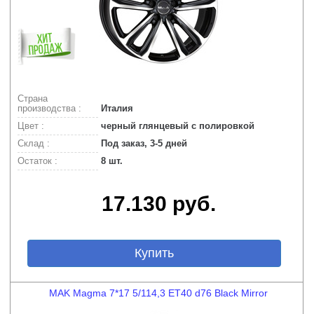
Страна
производства :
Италия
Цвет :
черный глянцевый с полировкой
Склад :
Под заказ, 3-5 дней
Остаток :
8 шт.
17.130 руб.
Купить
MAK Magma 7*17 5/114,3 ET40 d76 Black Mirror