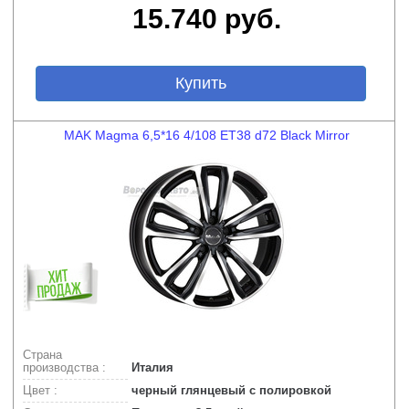
15.740 руб.
Купить
MAK Magma 6,5*16 4/108 ET38 d72 Black Mirror
Страна
производства :
Италия
Цвет :
черный глянцевый с полировкой