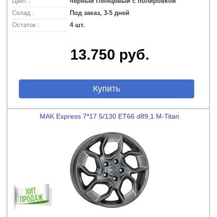
Цвет :
черный глянцевый с полировкой
Склад :
Под заказ, 3-5 дней
Остаток :
4 шт.
13.750 руб.
Купить
MAK Express 7*17 5/130 ET66 d89,1 M-Titan