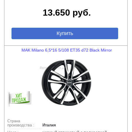
13.650 руб.
Купить
MAK Milano 6,5*16 5/108 ET35 d72 Black Mirror
Страна
производства :
Италия