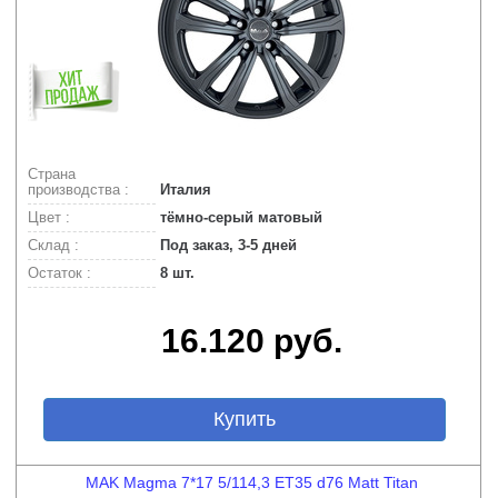
Страна
производства :
Италия
Цвет :
тёмно-серый матовый
Склад :
Под заказ, 3-5 дней
Остаток :
8 шт.
16.120 руб.
Купить
MAK Magma 7*17 5/114,3 ET35 d76 Matt Titan