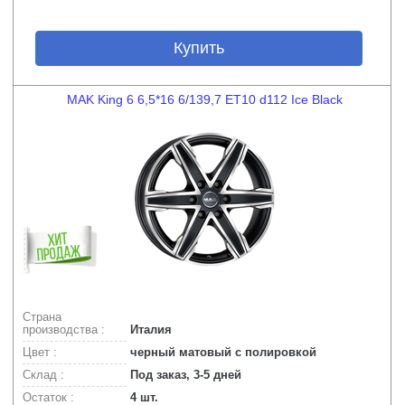
Купить
MAK King 6 6,5*16 6/139,7 ET10 d112 Ice Black
Страна
производства :
Италия
Цвет :
черный матовый с полировкой
Склад :
Под заказ, 3-5 дней
Остаток :
4 шт.