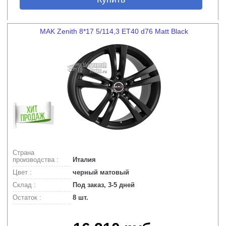
MAK Zenith 8*17 5/114,3 ET40 d76 Matt Black
Страна
производства :
Италия
Цвет :
черный матовый
Склад :
Под заказ, 3-5 дней
Остаток :
8 шт.