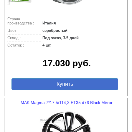
Страна
производства :
Италия
Цвет :
серебристый
Склад :
Под заказ, 3-5 дней
Остаток :
4 шт.
17.030 руб.
Купить
MAK Magma 7*17 5/114,3 ET35 d76 Black Mirror