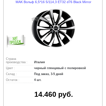
MAK Вольф 6,5*16 5/114,3 ET32 d76 Black Mirror
Страна
производства :
Италия
Цвет :
черный глянцевый с полировкой
Склад :
Под заказ, 3-5 дней
Остаток :
4 шт.
14.460 руб.