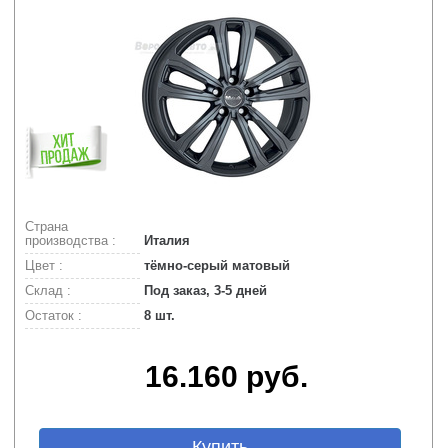
Страна
производства :
Италия
Цвет :
тёмно-серый матовый
Склад :
Под заказ, 3-5 дней
Остаток :
8 шт.
16.160 руб.
Купить