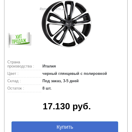
Страна
производства :
Италия
Цвет :
черный глянцевый с полировкой
Склад :
Под заказ, 3-5 дней
Остаток :
8 шт.
17.130 руб.
Купить