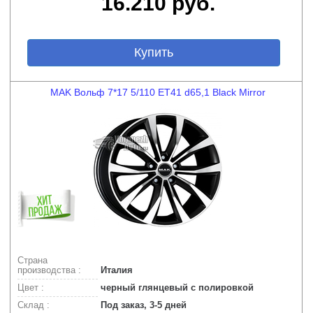
16.210 руб.
Купить
MAK Вольф 7*17 5/110 ET41 d65,1 Black Mirror
Страна
производства :
Италия
Цвет :
черный глянцевый с полировкой
Склад :
Под заказ, 3-5 дней