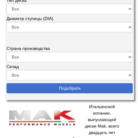
Тип диска
Диаметр ступицы (DIA)
Страна производства
Склад
Итальянской
копании,
выпускающей
диски Mak, всего
двадцать лет