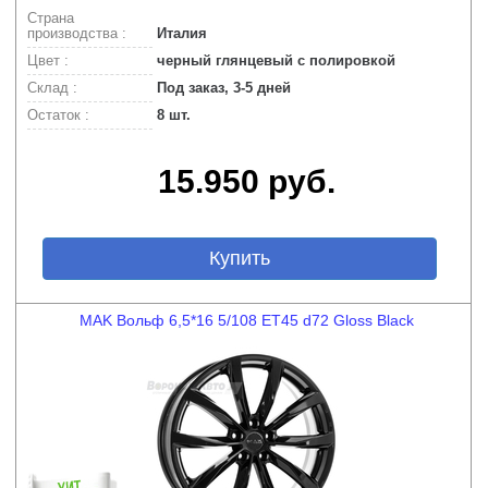
Страна
производства :
Италия
Цвет :
черный глянцевый с полировкой
Склад :
Под заказ, 3-5 дней
Остаток :
8 шт.
15.950 руб.
Купить
MAK Вольф 6,5*16 5/108 ET45 d72 Gloss Black