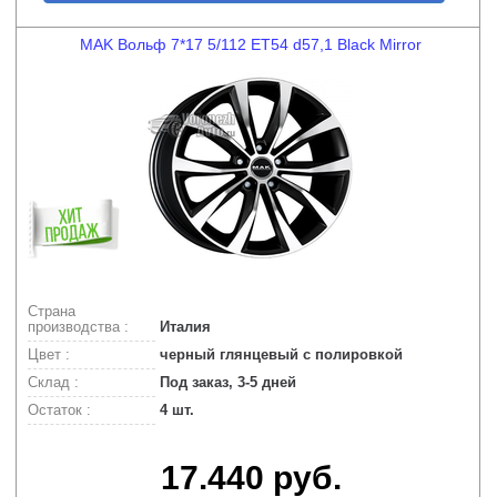
MAK Вольф 7*17 5/112 ET54 d57,1 Black Mirror
Страна
производства :
Италия
Цвет :
черный глянцевый с полировкой
Склад :
Под заказ, 3-5 дней
Остаток :
4 шт.
17.440 руб.