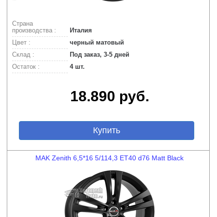
Страна
производства :
Италия
Цвет :
черный матовый
Склад :
Под заказ, 3-5 дней
Остаток :
4 шт.
18.890 руб.
Купить
MAK Zenith 6,5*16 5/114,3 ET40 d76 Matt Black