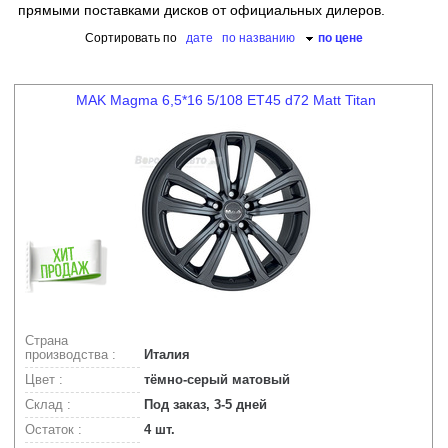
прямыми поставками дисков от официальных дилеров.
Сортировать по
дате
по названию
по цене
MAK Magma 6,5*16 5/108 ET45 d72 Matt Titan
Страна
производства :
Италия
Цвет :
тёмно-серый матовый
Склад :
Под заказ, 3-5 дней
Остаток :
4 шт.