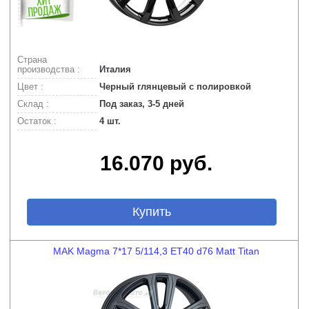
Страна
производства :
Италия
Цвет :
Черный глянцевый с полировкой
Склад :
Под заказ, 3-5 дней
Остаток :
4 шт.
16.070 руб.
Купить
MAK Magma 7*17 5/114,3 ET40 d76 Matt Titan