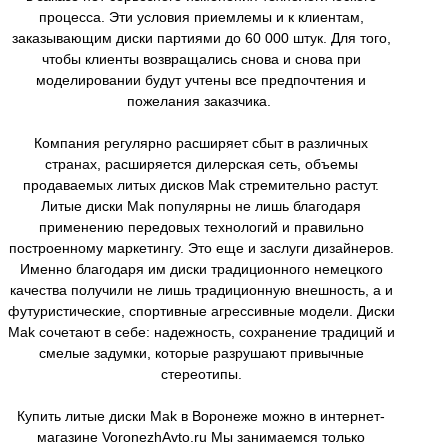
процесса. Эти условия приемлемы и к клиентам,
заказывающим диски партиями до 60 000 штук. Для того,
чтобы клиенты возвращались снова и снова при
моделировании будут учтены все предпочтения и
пожелания заказчика.
Компания регулярно расширяет сбыт в различных
странах, расширяется дилерская сеть, объемы
продаваемых литых дисков Mak стремительно растут.
Литые диски Mak популярны не лишь благодаря
применению передовых технологий и правильно
построенному маркетингу. Это еще и заслуги дизайнеров.
Именно благодаря им диски традиционного немецкого
качества получили не лишь традиционную внешность, а и
футуристические, спортивные агрессивные модели. Диски
Mak сочетают в себе: надежность, сохранение традиций и
смелые задумки, которые разрушают привычные
стереотипы.
Купить литые диски Mak в Воронеже можно в интернет-
магазине VoronezhAvto.ru Мы занимаемся только