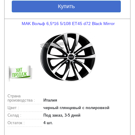
Купить
MAK Вольф 6,5*16 5/108 ET45 d72 Black Mirror
Страна
производства :
Италия
Цвет :
черный глянцевый с полировкой
Склад :
Под заказ, 3-5 дней
Остаток :
4 шт.