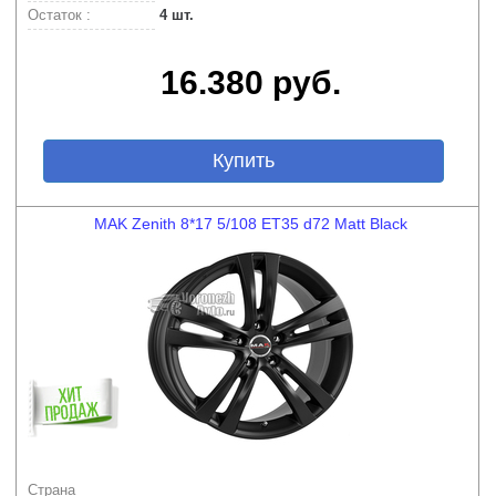
Остаток :
4 шт.
16.380 руб.
Купить
MAK Zenith 8*17 5/108 ET35 d72 Matt Black
Страна