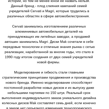
истории, но тем не менее юной ее назвать нельзя.
Данный бренд - плод слияния кампаний семей
учредителей Cervati и Magri, которые трудились в
различных областях в сфере автомобилестроения.
Cervati занимались изготовлением различных
алюминиевых автомобильных деталей на
принадлежащих им литейных заводах, а продажей
автошин занимались Magri. Диски Mak сочетали в себе
передовые технологии и отличные знания рынка с сетью
реализации, наработанной за многие годы, что стало в
1990 году итогом создания от двух семей учредителей
новой фирмы.
Моделирование и гибкость стали главными
стратегическим принципами продвижения и производства
нового бренда. Именно моделирование способствует
постоянной разработке новых дисков и их выпуску даже
небольшими партиями по 150 штук. Реальный срок
выполнения индивидуального заказа уникального дизайна
колесных дисков Mak составляет семь дней, если конечно
в заказе нет серьезного изменения технологического