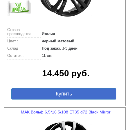
Страна
производства :
Италия
Цвет :
черный матовый
Склад :
Под заказ, 3-5 дней
Остаток :
11 шт.
14.450 руб.
Купить
MAK Вольф 6,5*16 5/108 ET35 d72 Black Mirror