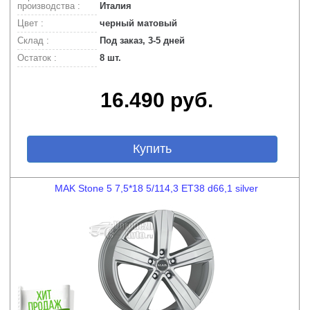
производства :
Италия
Цвет :
черный матовый
Склад :
Под заказ, 3-5 дней
Остаток :
8 шт.
16.490 руб.
Купить
MAK Stone 5 7,5*18 5/114,3 ET38 d66,1 silver