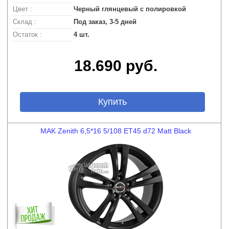
Цвет :
Черный глянцевый с полировкой
Склад :
Под заказ, 3-5 дней
Остаток :
4 шт.
18.690 руб.
Купить
MAK Zenith 6,5*16 5/108 ET45 d72 Matt Black