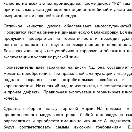
качество на всех этапах производства. Кроме дисков “NZ” там
оригинальные диски для комплектации автомобилей и диски из
американских и европейских брендов.
Отличное качество дисков обеспечивает многоступенчатый
Проводятся тест на биение и динамическую балансировку. Вся 
продукция проверяется на герметичность и проходит диаг
рентген аппарате на отсутствие микротрещин и целостность 
Лакокрасочное покрытие устойчиво к каррозии и абсолютно по
эксплуатации в условиях русской зимы.
Производитель дает гарантию на диски NZ, она составляет 
момента приобретения. При правильной эксплуатации литые ди
надолго сохранят свои потребительские свойства и те
характеристики. Их внешний вид не изменится, не появятся ско
и прочие дефекты. Правильная эксплуатация гарантирует изно
колеса.
Сделать выбор в пользу торговой марки NZ поможет мно
представленного модельного ряда. Любой автовладелец см
определиться и приобрести именно то что ищет. А надежность
будут соответствовать самым высоким требованиям. 