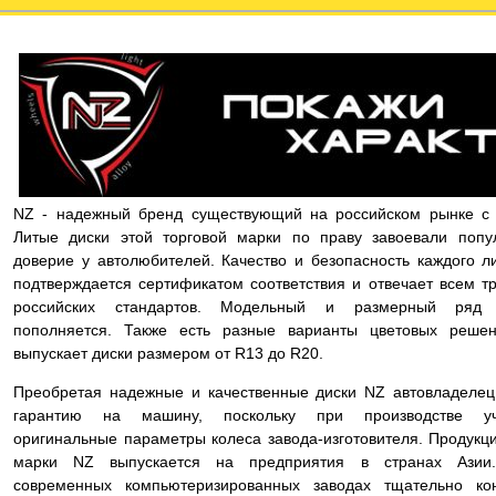
NZ - надежный бренд существующий на российском рынке с 
Литые диски этой торговой марки по праву завоевали попу
доверие у автолюбителей. Качество и безопасность каждого л
подтверждается сертификатом соответствия и отвечает всем т
российских стандартов. Модельный и размерный ряд 
пополняется. Также есть разные варианты цветовых реше
выпускает диски размером от R13 до R20.
Преобретая надежные и качественные диски NZ автовладелец
гарантию на машину, поскольку при производстве уч
оригинальные параметры колеса завода-изготовителя. Продукц
марки NZ выпускается на предприятия в странах Азии
современных компьютеризированных заводах тщательно ко