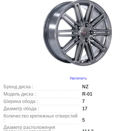
Увеличить
Бренд диска :
NZ
Модель диска :
R-01
Ширина обода :
7
Диаметр обода :
17
Количество крепежных отверстий
:
5
Диаметр расположения