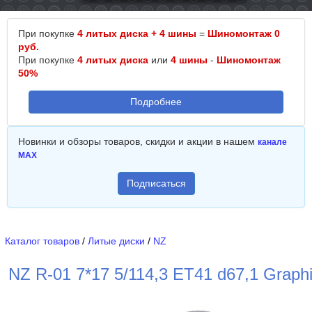
При покупке
4 литых диска + 4 шины
=
Шиномонтаж 0
руб.
При покупке
4 литых диска
или
4 шины
-
Шиномонтаж
50%
Подробнее
Новинки и обзоры товаров, скидки и акции в нашем
канале
MAX
Подписаться
Каталог товаров
/
Литые диски
/
NZ
NZ R-01 7*17 5/114,3 ET41 d67,1 Graphi