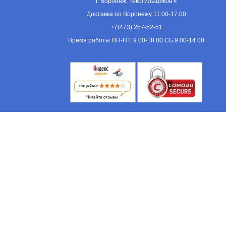
г. Воронеж, Текстильщиков 4
Доставка по Воронежу 11.00-17.00
+7(473) 257-52-51
Время работы ПН-ПТ, 9.00-18.00 СБ 9.00-14.00