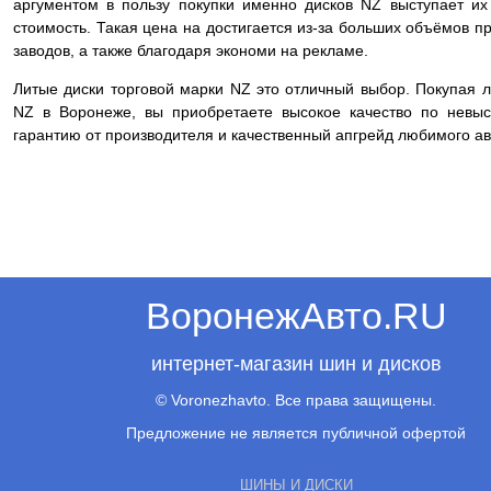
аргументом в пользу покупки именно дисков NZ выступает их
стоимость. Такая цена на достигается из-за больших объёмов п
заводов, а также благодаря экономи на рекламе.
Литые диски торговой марки NZ это отличный выбор. Покупая 
NZ в Воронеже, вы приобретаете высокое качество по невыс
гарантию от производителя и качественный апгрейд любимого ав
ВоронежАвто.RU
интернет-магазин шин и дисков
© Voronezhavto. Все права защищены.
Предложение не является публичной офертой
ШИНЫ И ДИСКИ