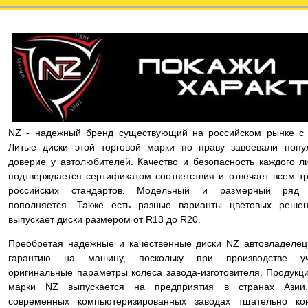
NZ - надежный бренд существующий на российском рынке с 
Литые диски этой торговой марки по праву завоевали попу
доверие у автолюбителей. Качество и безопасность каждого л
подтверждается сертификатом соответствия и отвечает всем т
российских стандартов. Модельный и размерный ряд 
пополняется. Также есть разные варианты цветовых реше
выпускает диски размером от R13 до R20.
Преобретая надежные и качественные диски NZ автовладелец
гарантию на машину, поскольку при производстве уч
оригинальные параметры колеса завода-изготовителя. Продукц
марки NZ выпускается на предприятия в странах Азии
современных компьютеризированных заводах тщательно ко