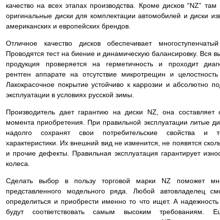
качество на всех этапах производства. Кроме дисков “NZ” там
оригинальные диски для комплектации автомобилей и диски из
американских и европейских брендов.
Отличное качество дисков обеспечивает многоступенчатый
Проводятся тест на биение и динамическую балансировку. Вся 
продукция проверяется на герметичность и проходит диаг
рентген аппарате на отсутствие микротрещин и целостность 
Лакокрасочное покрытие устойчиво к каррозии и абсолютно по
эксплуатации в условиях русской зимы.
Производитель дает гарантию на диски NZ, она составляет 
момента приобретения. При правильной эксплуатации литые ди
надолго сохранят свои потребительские свойства и те
характеристики. Их внешний вид не изменится, не появятся ско
и прочие дефекты. Правильная эксплуатация гарантирует изно
колеса.
Сделать выбор в пользу торговой марки NZ поможет мно
представленного модельного ряда. Любой автовладелец см
определиться и приобрести именно то что ищет. А надежность
будут соответствовать самым высоким требованиям. 