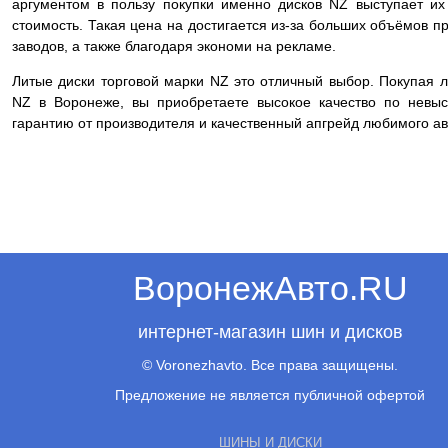
аргументом в пользу покупки именно дисков NZ выступает их
стоимость. Такая цена на достигается из-за больших объёмов п
заводов, а также благодаря экономи на рекламе.
Литые диски торговой марки NZ это отличный выбор. Покупая 
NZ в Воронеже, вы приобретаете высокое качество по невыс
гарантию от производителя и качественный апгрейд любимого ав
ВоронежАвто.RU
интернет-магазин шин и дисков
© Voronezhavto. Все права защищены.
Предложение не является публичной офертой
ШИНЫ И ДИСКИ