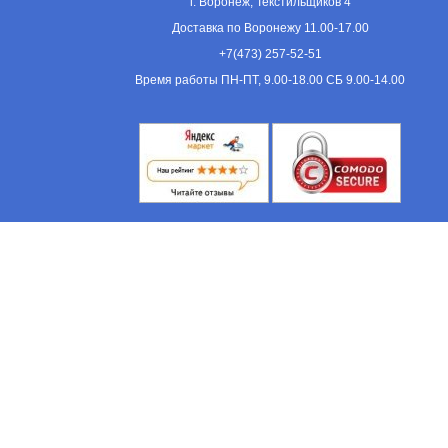
г. Воронеж, Текстильщиков 4
Доставка по Воронежу 11.00-17.00
+7(473) 257-52-51
Время работы ПН-ПТ, 9.00-18.00 СБ 9.00-14.00