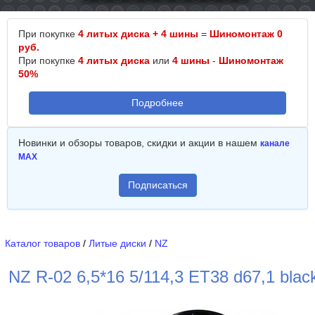
При покупке
4 литых диска + 4 шины
=
Шиномонтаж 0
руб.
При покупке
4 литых диска
или
4 шины
-
Шиномонтаж
50%
Подробнее
Новинки и обзоры товаров, скидки и акции в нашем
канале
MAX
Подписаться
Каталог товаров
/
Литые диски
/
NZ
NZ R-02 6,5*16 5/114,3 ET38 d67,1 blac