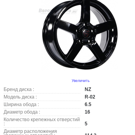
Увеличить
Бренд диска :
NZ
Модель диска :
R-02
Ширина обода :
6.5
Диаметр обода :
16
Количество крепежных отверстий
:
5
Диаметр расположения