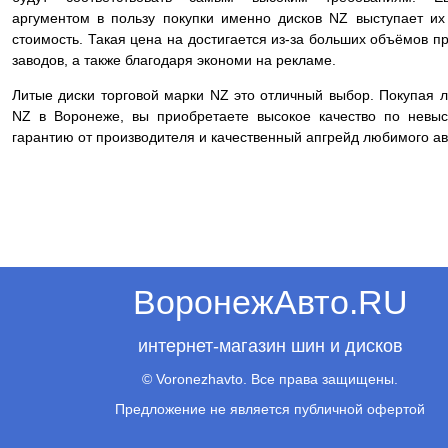
аргументом в пользу покупки именно дисков NZ выступает их
стоимость. Такая цена на достигается из-за больших объёмов п
заводов, а также благодаря экономи на рекламе.
Литые диски торговой марки NZ это отличный выбор. Покупая 
NZ в Воронеже, вы приобретаете высокое качество по невыс
гарантию от производителя и качественный апгрейд любимого ав
ВоронежАвто.RU
интернет-магазин шин и дисков
© Voronezhavto. Все права защищены.
Предложение не является публичной офертой