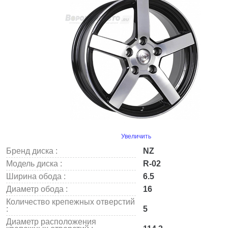
Увеличить
Бренд диска :
NZ
Модель диска :
R-02
Ширина обода :
6.5
Диаметр обода :
16
Количество крепежных отверстий
:
5
Диаметр расположения