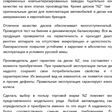
современных компьютеризированных заводах тщательно ко
качество на всех этапах производства. Кроме дисков “NZ” там
оригинальные диски для комплектации автомобилей и диски из
американских и европейских брендов.
Отличное качество дисков обеспечивает многоступенчатый
Проводятся тест на биение и динамическую балансировку. Вся 
продукция проверяется на герметичность и проходит диаг
рентген аппарате на отсутствие микротрещин и целостность 
Лакокрасочное покрытие устойчиво к каррозии и абсолютно по
эксплуатации в условиях русской зимы.
Производитель дает гарантию на диски NZ, она составляет 
момента приобретения. При правильной эксплуатации литые ди
надолго сохранят свои потребительские свойства и те
характеристики. Их внешний вид не изменится, не появятся ско
и прочие дефекты. Правильная эксплуатация гарантирует изно
колеса.
Сделать выбор в пользу торговой марки NZ поможет мно
представленного модельного ряда. Любой автовладелец см
определиться и приобрести именно то что ищет. А надежность
будут соответствовать самым высоким требованиям. 