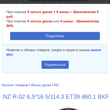
При покупке
4 литых диска + 4 шины
=
Шиномонтаж 0
руб.
При покупке
4 литых диска
или
4 шины
-
Шиномонтаж
50%
Подробнее
Новинки и обзоры товаров, скидки и акции в нашем
канале
MAX
Подписаться
Каталог товаров
/
Литые диски
/
NZ
NZ R-02 6,5*16 5/114,3 ET39 d60,1 BKF