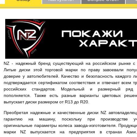
NZ - надежный бренд существующий на российском рынке с 
Литые диски этой торговой марки по праву завоевали попу
доверие у автолюбителей. Качество и безопасность каждого л
подтверждается сертификатом соответствия и отвечает всем т
российских стандартов. Модельный и размерный ряд 
пополняется. Также есть разные варианты цветовых реше
выпускает диски размером от R13 до R20.
Преобретая надежные и качественные диски NZ автовладелец
гарантию на машину, поскольку при производстве уч
оригинальные параметры колеса завода-изготовителя. Продукц
марки NZ выпускается на предприятия в странах Азии