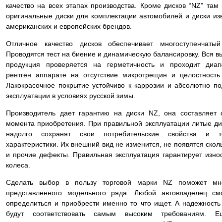
качество на всех этапах производства. Кроме дисков “NZ” там
оригинальные диски для комплектации автомобилей и диски из
американских и европейских брендов.
Отличное качество дисков обеспечивает многоступенчатый
Проводятся тест на биение и динамическую балансировку. Вся 
продукция проверяется на герметичность и проходит диаг
рентген аппарате на отсутствие микротрещин и целостность 
Лакокрасочное покрытие устойчиво к каррозии и абсолютно по
эксплуатации в условиях русской зимы.
Производитель дает гарантию на диски NZ, она составляет 
момента приобретения. При правильной эксплуатации литые ди
надолго сохранят свои потребительские свойства и те
характеристики. Их внешний вид не изменится, не появятся ско
и прочие дефекты. Правильная эксплуатация гарантирует изно
колеса.
Сделать выбор в пользу торговой марки NZ поможет мно
представленного модельного ряда. Любой автовладелец см
определиться и приобрести именно то что ищет. А надежность
будут соответствовать самым высоким требованиям. 