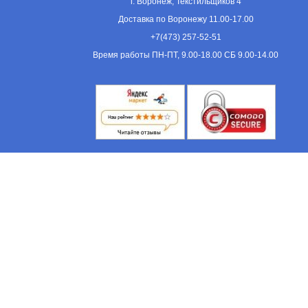
г. Воронеж, Текстильщиков 4
Доставка по Воронежу 11.00-17.00
+7(473) 257-52-51
Время работы ПН-ПТ, 9.00-18.00 СБ 9.00-14.00