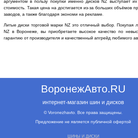
аргументом в пользу покупки именно дисков NZ выступает их
стоимость. Такая цена на достигается из-за больших объёмов п
заводов, а также благодаря экономи на рекламе.
Литые диски торговой марки NZ это отличный выбор. Покупая 
NZ в Воронеже, вы приобретаете высокое качество по невыс
гарантию от производителя и качественный апгрейд любимого ав
ВоронежАвто.RU
интернет-магазин шин и дисков
© Voronezhavto. Все права защищены.
Предложение не является публичной офертой
ШИНЫ И ДИСКИ