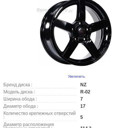
Увеличить
Бренд диска :
NZ
Модель диска :
R-02
Ширина обода :
7
Диаметр обода :
17
Количество крепежных отверстий
:
5
Диаметр расположения