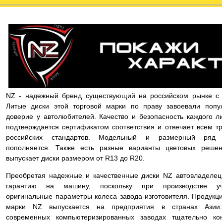
NZ - надежный бренд существующий на российском рынке с 
Литые диски этой торговой марки по праву завоевали попу
доверие у автолюбителей. Качество и безопасность каждого л
подтверждается сертификатом соответствия и отвечает всем т
российских стандартов. Модельный и размерный ряд 
пополняется. Также есть разные варианты цветовых реше
выпускает диски размером от R13 до R20.
Преобретая надежные и качественные диски NZ автовладелец
гарантию на машину, поскольку при производстве уч
оригинальные параметры колеса завода-изготовителя. Продукц
марки NZ выпускается на предприятия в странах Азии
современных компьютеризированных заводах тщательно ко