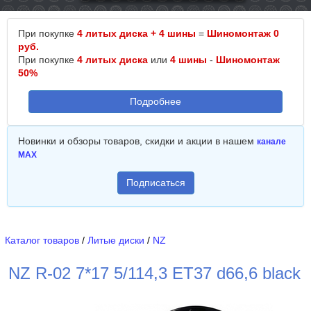
При покупке
4 литых диска + 4 шины
=
Шиномонтаж 0
руб.
При покупке
4 литых диска
или
4 шины
-
Шиномонтаж
50%
Подробнее
Новинки и обзоры товаров, скидки и акции в нашем
канале
MAX
Подписаться
Каталог товаров
/
Литые диски
/
NZ
NZ R-02 7*17 5/114,3 ET37 d66,6 black