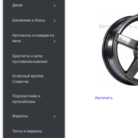
Диски
Багажники и боксы
Авточехлы и накидки из
меха
Браслеты и цепи
противоскольжения
Колёсный крепёж.
Секретки
Подлокотники и
Увеличить
органайзеры
Фаркопы
Тенты и маркизы