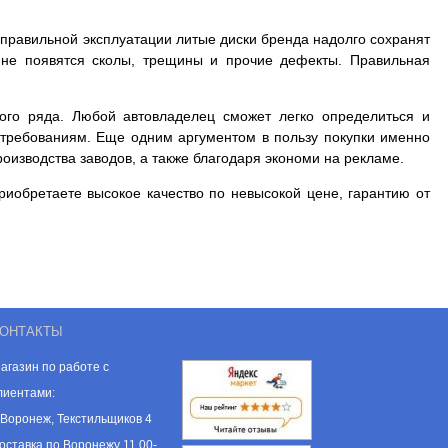
 правильной эксплуатации литые диски бренда надолго сохранят
, не появятся сколы, трещины и прочие дефекты. Правильная
ого ряда. Любой автовладелец сможет легко определиться и
м требованиям. Еще одним аргументом в пользу покупки именно
роизводства заводов, а также благодаря экономи на рекламе.
риобретаете высокое качество по невысокой цене, гарантию от
ОНТАКТЫ
агазин по работе с
лиентами:
. Воронеж, Текстильщиков 4
оставка по Воронежу 11.00-