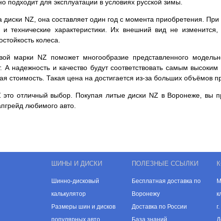
но подходит для эксплуатации в условиях русской зимы.
 диски NZ, она составляет один год с момента приобретения. При
а и технические характеристики. Их внешний вид не изменится
остойкость колеса.
овой марки NZ поможет многообразие представленного модельн
. А надежность и качество будут соответствовать самым высоки
ая стоимость. Такая цена на достигается из-за больших объёмов п
 это отличный выбор. Покупая литые диски NZ в Воронеже, вы п
апгрейд любимого авто.
ШИНЫ И ДИСКИ
ПОЛЕЗНЫЕ ССЫЛКИ
К
Шинно-дисковый
Бесплатная доставка по
М
калькулятор
Воронежу
к
Размеры шин и дисков
Доставка по России
г
популярных авто
База знаний
Д