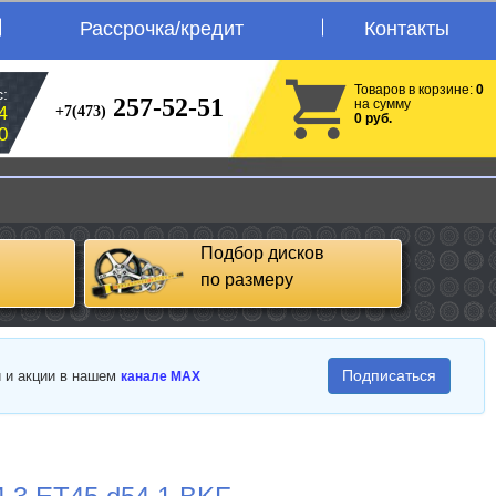
Рассрочка/кредит
Контакты
Товаров в корзине:
0
:
257-52-51
на сумму
+7(473)
4
0 руб.
0
Подбор дисков
по размеру
Подписаться
и и акции в нашем
канале MAX