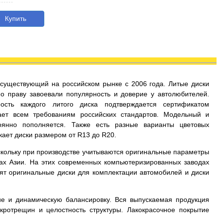
Купить
существующий на российском рынке с 2006 года. Литые диски
по праву завоевали популярность и доверие у автолюбителей.
ность каждого литого диска подтверждается сертификатом
чает всем требованиям российских стандартов. Модельный и
оянно пополняется. Также есть разные варианты цветовых
ает диски размером от R13 до R20.
скольку при производстве учитываются оригинальные параметры
нах Азии. На этих современных компьютеризированных заводах
дят оригинальные диски для комплектации автомобилей и диски
ие и динамическую балансировку. Вся выпускаемая продукция
кротрещин и целостность структуры. Лакокрасочное покрытие