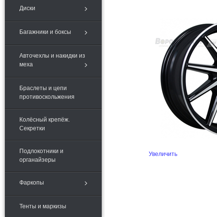
Диски
Багажники и боксы
Авточехлы и накидки из
меха
Браслеты и цепи
противоскольжения
Колёсный крепёж.
Секретки
Подлокотники и
Увеличить
органайзеры
Фаркопы
Тенты и маркизы