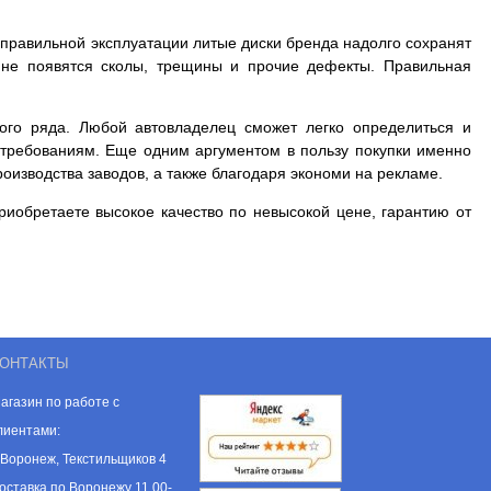
 правильной эксплуатации литые диски бренда надолго сохранят
, не появятся сколы, трещины и прочие дефекты. Правильная
ого ряда. Любой автовладелец сможет легко определиться и
м требованиям. Еще одним аргументом в пользу покупки именно
роизводства заводов, а также благодаря экономи на рекламе.
риобретаете высокое качество по невысокой цене, гарантию от
ОНТАКТЫ
агазин по работе с
лиентами:
. Воронеж, Текстильщиков 4
оставка по Воронежу 11.00-