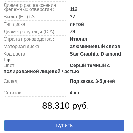
Диаметр расположения
крепежных отверстий :
112
Вылет (ET)+-3 :
37
Тип диска :
литой
Диаметр ступицы (DIA) :
79
Страна производства :
Италия
Материал диска :
алюминиевый сплав
Код цвета :
Star Graphite Diamond
Lip
Цвет :
Серый тёмный с
полированной лицевой частью
Склад :
Под заказ, 3-5 дней
Остаток :
4 шт.
88.310 руб.
Купить