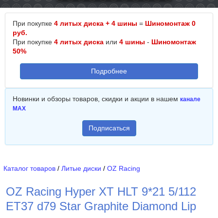
При покупке
4 литых диска + 4 шины
=
Шиномонтаж 0
руб.
При покупке
4 литых диска
или
4 шины
-
Шиномонтаж
50%
Подробнее
Новинки и обзоры товаров, скидки и акции в нашем
канале
MAX
Подписаться
Каталог товаров
/
Литые диски
/
OZ Racing
OZ Racing Hyper XT HLT 9*21 5/112
ET37 d79 Star Graphite Diamond Lip