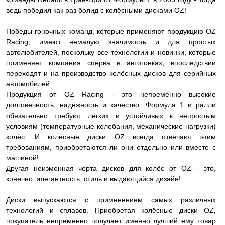
ведь победил как раз болид с колёсными дисками OZ!
Победы гоночных команд, которые применяют продукцию OZ
Racing, имеют немалую значимость и для простых
автолюбителей, поскольку все технологии и новинки, которые
применяет компания сперва в автогонках, впоследствии
переходят и на производство колёсных дисков для серийных
автомобилей.
Продукция от OZ Racing - это непременно высокие
долговечность, надёжность и качество. Формула 1 и ралли
обязательно требуют лёгких и устойчивых к непростым
условиям (температурные колебания, механические нагрузки)
колёс. И колёсные диски OZ всегда отвечают этим
требованиям, приобретаются ли они отдельно или вместе с
машиной!
Другая неизменная черта дисков для колёс от OZ - это,
конечно, элегантность, стиль и выдающийся дизайн!
Диски выпускаются с применением самых различных
технологий и сплавов. Приобретая колёсные диски OZ,
покупатель непременно получает именно лучший ему товар