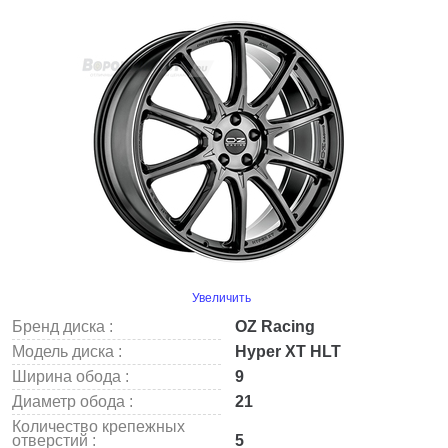
Увеличить
Бренд диска :
OZ Racing
Модель диска :
Hyper XT HLT
Ширина обода :
9
Диаметр обода :
21
Количество крепежных
отверстий :
5