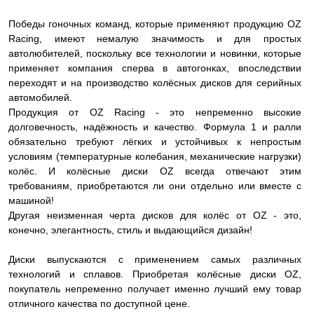
Победы гоночных команд, которые применяют продукцию OZ
Racing, имеют немалую значимость и для простых
автолюбителей, поскольку все технологии и новинки, которые
применяет компания сперва в автогонках, впоследствии
переходят и на производство колёсных дисков для серийных
автомобилей.
Продукция от OZ Racing - это непременно высокие
долговечность, надёжность и качество. Формула 1 и ралли
обязательно требуют лёгких и устойчивых к непростым
условиям (температурные колебания, механические нагрузки)
колёс. И колёсные диски OZ всегда отвечают этим
требованиям, приобретаются ли они отдельно или вместе с
машиной!
Другая неизменная черта дисков для колёс от OZ - это,
конечно, элегантность, стиль и выдающийся дизайн!
Диски выпускаются с применением самых различных
технологий и сплавов. Приобретая колёсные диски OZ,
покупатель непременно получает именно лучший ему товар
отличного качества по доступной цене.