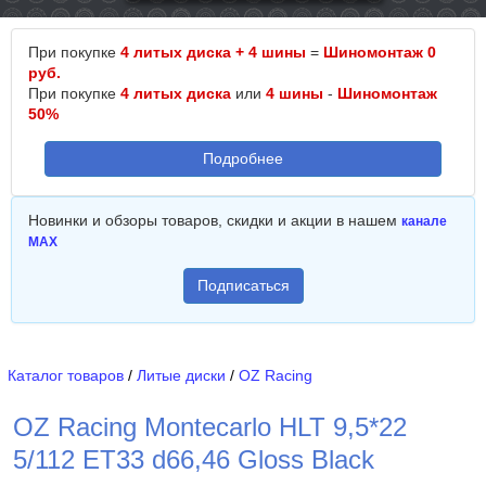
При покупке
4 литых диска + 4 шины
=
Шиномонтаж 0
руб.
При покупке
4 литых диска
или
4 шины
-
Шиномонтаж
50%
Подробнее
Новинки и обзоры товаров, скидки и акции в нашем
канале
MAX
Подписаться
Каталог товаров
/
Литые диски
/
OZ Racing
OZ Racing Montecarlo HLT 9,5*22
5/112 ET33 d66,46 Gloss Black