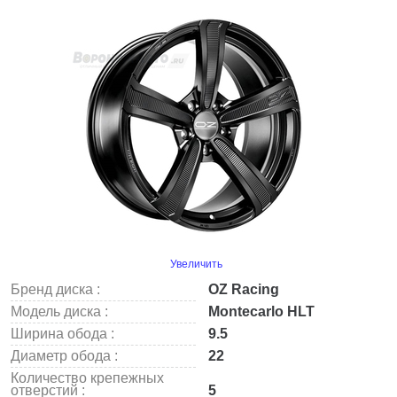
Увеличить
Бренд диска :
OZ Racing
Модель диска :
Montecarlo HLT
Ширина обода :
9.5
Диаметр обода :
22
Количество крепежных
отверстий :
5