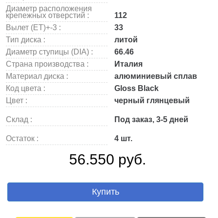
Диаметр расположения
крепежных отверстий :
112
Вылет (ET)+-3 :
33
Тип диска :
литой
Диаметр ступицы (DIA) :
66.46
Страна производства :
Италия
Материал диска :
алюминиевый сплав
Код цвета :
Gloss Black
Цвет :
черный глянцевый
Склад :
Под заказ, 3-5 дней
Остаток :
4 шт.
56.550 руб.
Купить