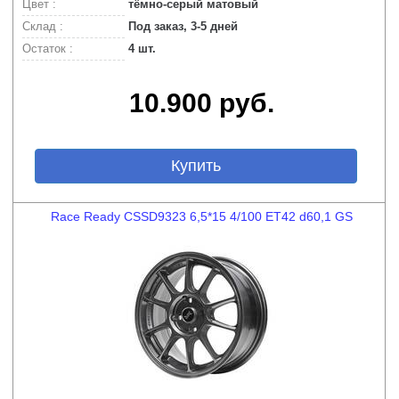
Цвет :
тёмно-серый матовый
Склад :
Под заказ, 3-5 дней
Остаток :
4 шт.
10.900 руб.
Купить
Race Ready CSSD9323 6,5*15 4/100 ET42 d60,1 GS