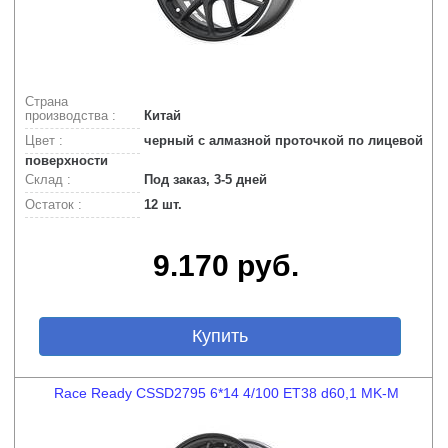
Страна
производства :
Китай
Цвет :
черный с алмазной проточкой по лицевой
поверхности
Склад :
Под заказ, 3-5 дней
Остаток :
12 шт.
9.170 руб.
Купить
Race Ready CSSD2795 6*14 4/100 ET38 d60,1 MK-M