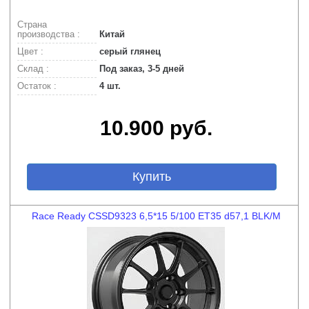
Страна
производства :
Китай
Цвет :
серый глянец
Склад :
Под заказ, 3-5 дней
Остаток :
4 шт.
10.900 руб.
Купить
Race Ready CSSD9323 6,5*15 5/100 ET35 d57,1 BLK/M