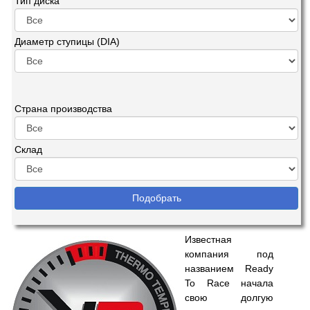
Тип диска
Диаметр ступицы (DIA)
Страна производства
Склад
Известная
компания под
названием Ready
To Race начала
свою долгую