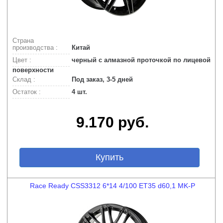
Страна
производства :
Китай
Цвет :
черный с алмазной проточкой по лицевой
поверхности
Склад :
Под заказ, 3-5 дней
Остаток :
4 шт.
9.170 руб.
Купить
Race Ready CSS3312 6*14 4/100 ET35 d60,1 MK-P