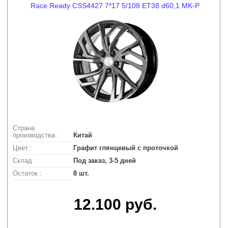
Race Ready CSS4427 7*17 5/108 ET38 d60,1 MK-P
Страна
производства :
Китай
Цвет :
Графит глянцевый с проточкой
Склад :
Под заказ, 3-5 дней
Остаток :
8 шт.
12.100 руб.