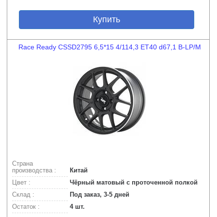
Купить
Race Ready CSSD2795 6,5*15 4/114,3 ET40 d67,1 B-LP/M
Страна
производства :
Китай
Цвет :
Чёрный матовый с проточенной полкой
Склад :
Под заказ, 3-5 дней
Остаток :
4 шт.