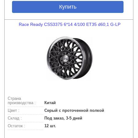
Купить
Race Ready CSS3375 6*14 4/100 ET35 d60,1 G-LP
Страна
производства :
Китай
Цвет :
Серый с проточенной полкой
Склад :
Под заказ, 3-5 дней
Остаток :
12 шт.