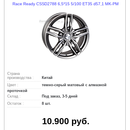
Race Ready CSSD2788 6,5*15 5/100 ET35 d57,1 MK-PM
Страна
производства :
Китай
Цвет :
темно-серый матовый с алмазной
проточкой
Склад :
Под заказ, 3-5 дней
Остаток :
8 шт.
10.900 руб.