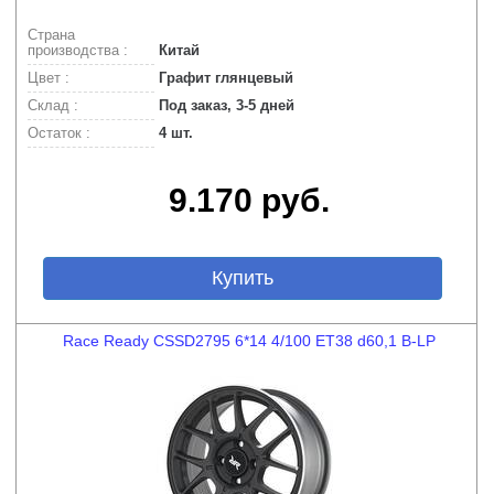
Страна
производства :
Китай
Цвет :
Графит глянцевый
Склад :
Под заказ, 3-5 дней
Остаток :
4 шт.
9.170 руб.
Купить
Race Ready CSSD2795 6*14 4/100 ET38 d60,1 B-LP