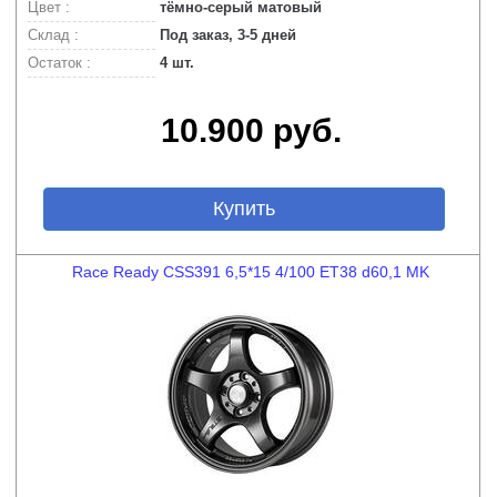
Цвет :
тёмно-серый матовый
Склад :
Под заказ, 3-5 дней
Остаток :
4 шт.
10.900 руб.
Купить
Race Ready CSS391 6,5*15 4/100 ET38 d60,1 MK