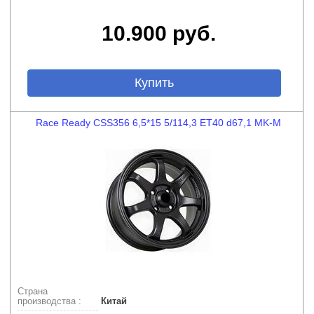
10.900 руб.
Купить
Race Ready CSS356 6,5*15 5/114,3 ET40 d67,1 MK-M
Страна
производства :
Китай