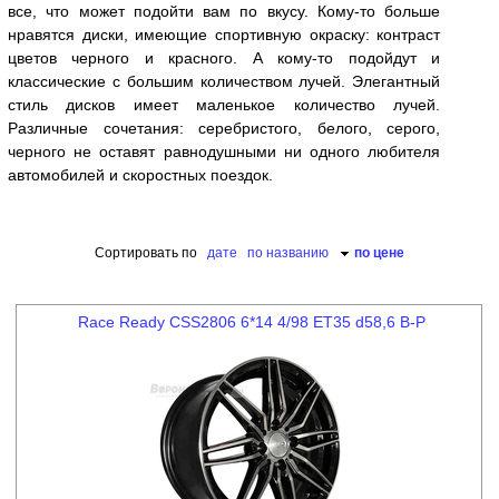
все, что может подойти вам по вкусу. Кому-то больше
нравятся диски, имеющие спортивную окраску: контраст
цветов черного и красного. А кому-то подойдут и
классические с большим количеством лучей. Элегантный
стиль дисков имеет маленькое количество лучей.
Различные сочетания: серебристого, белого, серого,
черного не оставят равнодушными ни одного любителя
автомобилей и скоростных поездок.
Сортировать по
дате
по названию
по цене
Race Ready CSS2806 6*14 4/98 ET35 d58,6 B-P