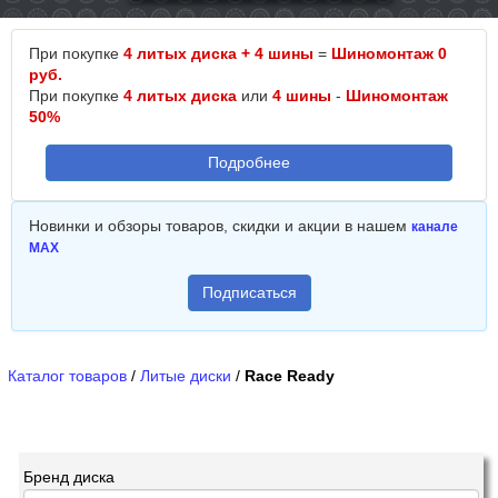
При покупке
4 литых диска + 4 шины
=
Шиномонтаж 0
руб.
При покупке
4 литых диска
или
4 шины
-
Шиномонтаж
50%
Подробнее
Новинки и обзоры товаров, скидки и акции в нашем
канале
MAX
Подписаться
Каталог товаров
/
Литые диски
/
Race Ready
Бренд диска