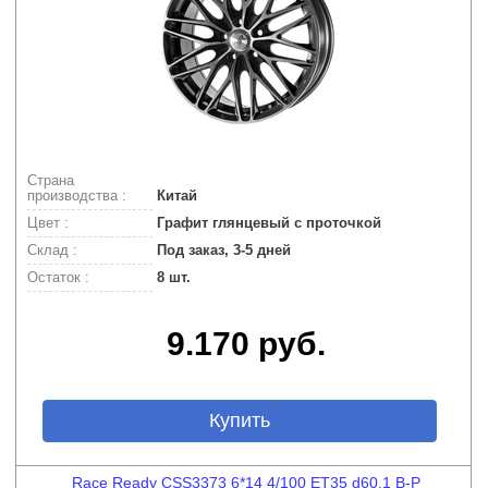
Страна
производства :
Китай
Цвет :
Графит глянцевый с проточкой
Склад :
Под заказ, 3-5 дней
Остаток :
8 шт.
9.170 руб.
Купить
Race Ready CSS3373 6*14 4/100 ET35 d60,1 B-P