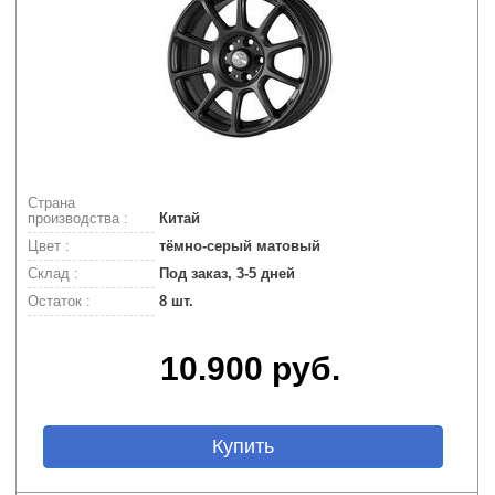
Страна
производства :
Китай
Цвет :
тёмно-серый матовый
Склад :
Под заказ, 3-5 дней
Остаток :
8 шт.
10.900 руб.
Купить