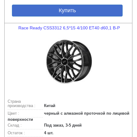
Купить
Race Ready CSS3312 6,5*15 4/100 ET40 d60,1 B-P
Страна
производства :
Китай
Цвет :
черный с алмазной проточкой по лицевой
поверхности
Склад :
Под заказ, 3-5 дней
Остаток :
4 шт.