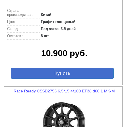
Страна
производства :
Китай
Цвет :
Графит глянцевый
Склад :
Под заказ, 3-5 дней
Остаток :
8 шт.
10.900 руб.
Купить
Race Ready CSSD2755 6,5*15 4/100 ET38 d60,1 MK-M