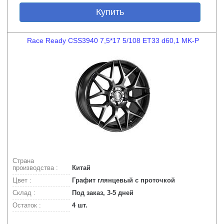
Купить
Race Ready CSS3940 7,5*17 5/108 ET33 d60,1 MK-P
Страна
производства :
Китай
Цвет :
Графит глянцевый с проточкой
Склад :
Под заказ, 3-5 дней
Остаток :
4 шт.