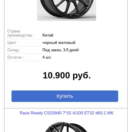
Страна
производства :
Китай
Цвет :
черный матовый
Склад :
Под заказ, 3-5 дней
Остаток :
4 шт.
10.900 руб.
Купить
Race Ready CSS3940 7*15 4/100 ET32 d60,1 MK