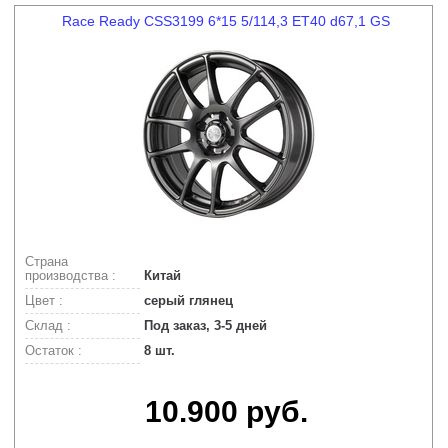
Race Ready CSS3199 6*15 5/114,3 ET40 d67,1 GS
Страна
производства :
Китай
Цвет :
серый глянец
Склад :
Под заказ, 3-5 дней
Остаток :
8 шт.
10.900 руб.