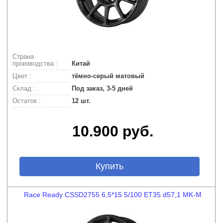
Страна
производства :
Китай
Цвет :
тёмно-серый матовый
Склад :
Под заказ, 3-5 дней
Остаток :
12 шт.
10.900 руб.
Купить
Race Ready CSSD2755 6,5*15 5/100 ET35 d57,1 MK-M