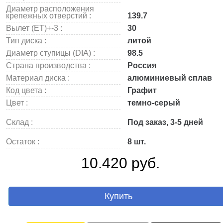
Диаметр расположения
крепежных отверстий :
139.7
Вылет (ET)+-3 :
30
Тип диска :
литой
Диаметр ступицы (DIA) :
98.5
Страна производства :
Россия
Материал диска :
алюминиевый сплав
Код цвета :
Графит
Цвет :
темно-серый
Склад :
Под заказ, 3-5 дней
Остаток :
8 шт.
10.420 руб.
Купить