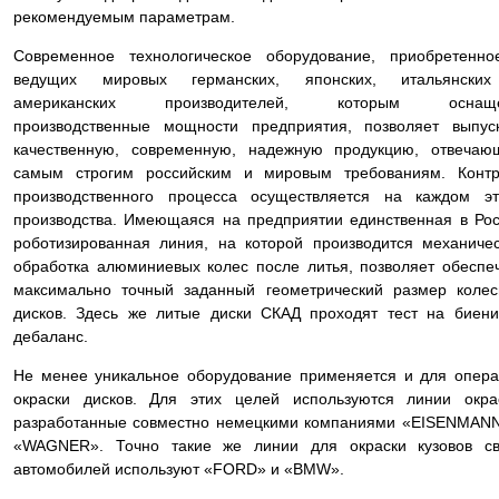
рекомендуемым параметрам.
Современное технологическое оборудование, приобретенно
ведущих мировых германских, японских, итальянски
американских производителей, которым оснащ
производственные мощности предприятия, позволяет выпус
качественную, современную, надежную продукцию, отвечаю
самым строгим российским и мировым требованиям. Контр
производственного процесса осуществляется на каждом эт
производства. Имеющаяся на предприятии единственная в Ро
роботизированная линия, на которой производится механиче
обработка алюминиевых колес после литья, позволяет обеспе
максимально точный заданный геометрический размер коле
дисков. Здесь же литые диски СКАД проходят тест на биен
дебаланс.
Не менее уникальное оборудование применяется и для опер
окраски дисков. Для этих целей используются линии окра
разработанные совместно немецкими компаниями «EISENMAN
«WAGNER». Точно такие же линии для окраски кузовов св
автомобилей используют «FORD» и «BMW».