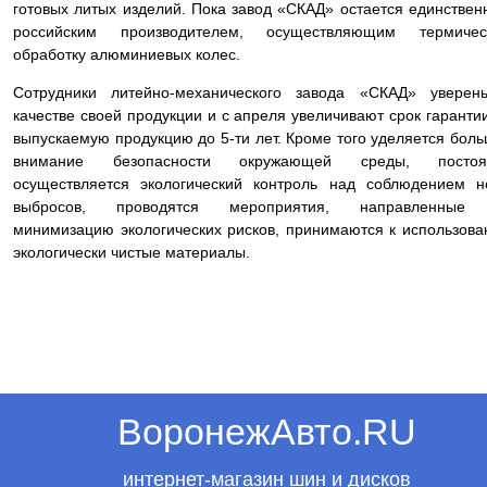
готовых литых изделий. Пока завод «СКАД» остается единстве
российским производителем, осуществляющим термичес
обработку алюминиевых колес.
Сотрудники литейно-механического завода «СКАД» уверен
качестве своей продукции и с апреля увеличивают срок гаранти
выпускаемую продукцию до 5-ти лет. Кроме того уделяется бол
внимание безопасности окружающей среды, постоя
осуществляется экологический контроль над соблюдением 
выбросов, проводятся мероприятия, направленные
минимизацию экологических рисков, принимаются к использов
экологически чистые материалы.
ВоронежАвто.RU
интернет-магазин шин и дисков