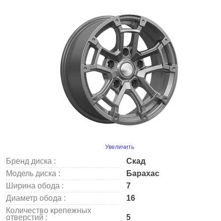
Увеличить
Бренд диска :
Скад
Модель диска :
Барахас
Ширина обода :
7
Диаметр обода :
16
Количество крепежных
отверстий :
5