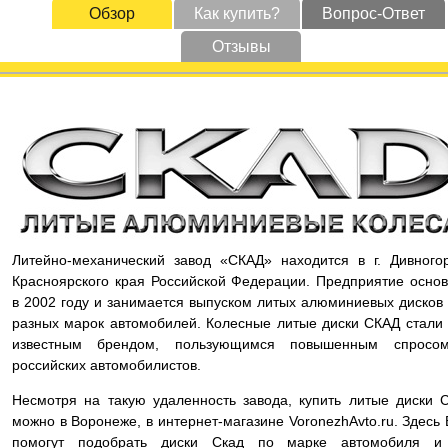
Обзор
Как купить?
Вопрос-Ответ
Отзывы
Литейно-механический завод «СКАД» находится в г. Дивного
Красноярского края Российской Федерации. Предприятие осно
в 2002 году и занимается выпуском литых алюминиевых дисков
разных марок автомобилей. Колесные литые диски СКАД стали
известным брендом, пользующимся повышенным спросо
российских автомобилистов.
Несмотря на такую удаленность завода, купить литые диски 
можно в Воронеже, в интернет-магазине VoronezhAvto.ru. Здесь
помогут подобрать диски Скад по марке автомобиля и