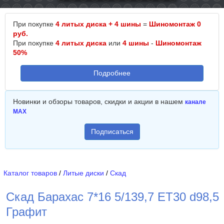
При покупке
4 литых диска + 4 шины
=
Шиномонтаж 0
руб.
При покупке
4 литых диска
или
4 шины
-
Шиномонтаж
50%
Подробнее
Новинки и обзоры товаров, скидки и акции в нашем
канале
MAX
Подписаться
Каталог товаров
/
Литые диски
/
Скад
Скад Барахас 7*16 5/139,7 ET30 d98,5
Графит