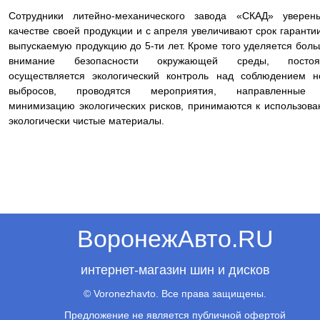
Сотрудники литейно-механического завода «СКАД» уверен
качестве своей продукции и с апреля увеличивают срок гаранти
выпускаемую продукцию до 5-ти лет. Кроме того уделяется бол
внимание безопасности окружающей среды, постоя
осуществляется экологический контроль над соблюдением 
выбросов, проводятся мероприятия, направленные
минимизацию экологических рисков, принимаются к использов
экологически чистые материалы.
ВоронежАвто.RU
интернет-магазин шин и дисков
© Voronezhavto. Все права защищены.
Предложение не является публичной офертой