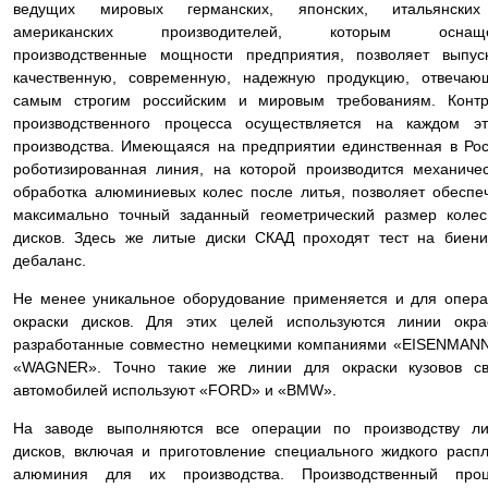
ведущих мировых германских, японских, итальянски
американских производителей, которым оснащ
производственные мощности предприятия, позволяет выпус
качественную, современную, надежную продукцию, отвечаю
самым строгим российским и мировым требованиям. Контр
производственного процесса осуществляется на каждом эт
производства. Имеющаяся на предприятии единственная в Ро
роботизированная линия, на которой производится механиче
обработка алюминиевых колес после литья, позволяет обеспе
максимально точный заданный геометрический размер коле
дисков. Здесь же литые диски СКАД проходят тест на биен
дебаланс.
Не менее уникальное оборудование применяется и для опер
окраски дисков. Для этих целей используются линии окра
разработанные совместно немецкими компаниями «EISENMAN
«WAGNER». Точно такие же линии для окраски кузовов св
автомобилей используют «FORD» и «BMW».
На заводе выполняются все операции по производству ли
дисков, включая и приготовление специального жидкого расп
алюминия для их производства. Производственный проц