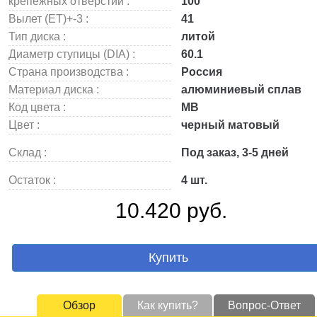
крепежных отверстий :
100
Вылет (ET)+-3 :
41
Тип диска :
литой
Диаметр ступицы (DIA) :
60.1
Страна производства :
Россия
Материал диска :
алюминиевый сплав
Код цвета :
MB
Цвет :
черный матовый
Склад :
Под заказ, 3-5 дней
Остаток :
4 шт.
10.420 руб.
Купить
Обзор
Как купить?
Вопрос-Ответ