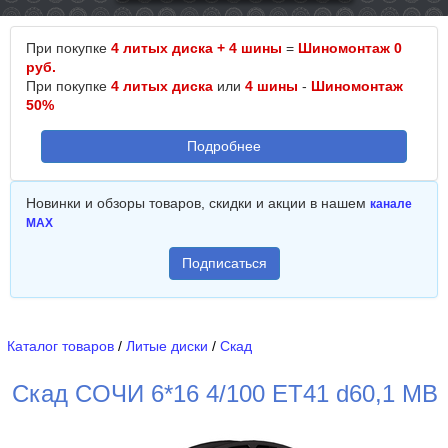
При покупке
4 литых диска + 4 шины
=
Шиномонтаж 0
руб.
При покупке
4 литых диска
или
4 шины
-
Шиномонтаж
50%
Подробнее
Новинки и обзоры товаров, скидки и акции в нашем
канале
MAX
Подписаться
Каталог товаров
/
Литые диски
/
Скад
Скад COЧИ 6*16 4/100 ET41 d60,1 MB