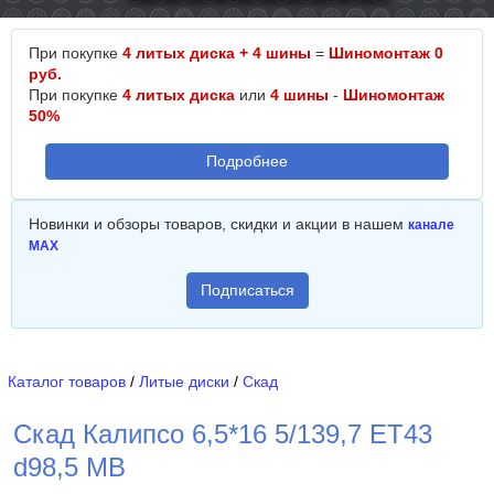
При покупке
4 литых диска + 4 шины
=
Шиномонтаж 0
руб.
При покупке
4 литых диска
или
4 шины
-
Шиномонтаж
50%
Подробнее
Новинки и обзоры товаров, скидки и акции в нашем
канале
MAX
Подписаться
Каталог товаров
/
Литые диски
/
Скад
Скад Калипсо 6,5*16 5/139,7 ET43
d98,5 MB