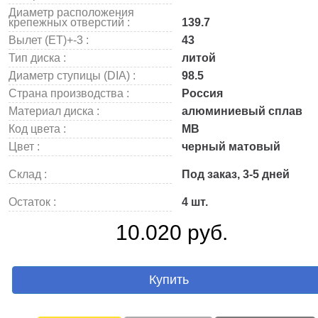
Диаметр расположения
крепежных отверстий :
139.7
Вылет (ET)+-3 :
43
Тип диска :
литой
Диаметр ступицы (DIA) :
98.5
Страна производства :
Россия
Материал диска :
алюминиевый сплав
Код цвета :
MB
Цвет :
черный матовый
Склад :
Под заказ, 3-5 дней
Остаток :
4 шт.
10.020 руб.
Купить