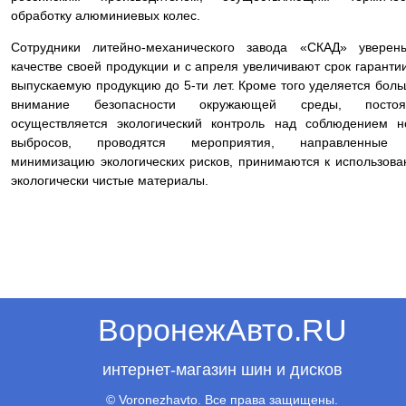
обработку алюминиевых колес.
Сотрудники литейно-механического завода «СКАД» уверен
качестве своей продукции и с апреля увеличивают срок гаранти
выпускаемую продукцию до 5-ти лет. Кроме того уделяется бол
внимание безопасности окружающей среды, постоя
осуществляется экологический контроль над соблюдением 
выбросов, проводятся мероприятия, направленные
минимизацию экологических рисков, принимаются к использов
экологически чистые материалы.
ВоронежАвто.RU
интернет-магазин шин и дисков
© Voronezhavto. Все права защищены.