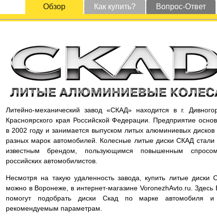
Обзор
Как купить?
Вопрос-Ответ
Литейно-механический завод «СКАД» находится в г. Дивного
Красноярского края Российской Федерации. Предприятие осно
в 2002 году и занимается выпуском литых алюминиевых дисков
разных марок автомобилей. Колесные литые диски СКАД стали
известным брендом, пользующимся повышенным спросо
российских автомобилистов.
Несмотря на такую удаленность завода, купить литые диски 
можно в Воронеже, в интернет-магазине VoronezhAvto.ru. Здесь
помогут подобрать диски Скад по марке автомобиля и
рекомендуемым параметрам.