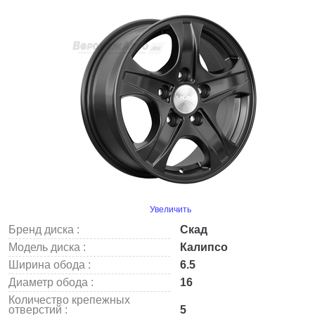
Увеличить
Бренд диска :
Скад
Модель диска :
Калипсо
Ширина обода :
6.5
Диаметр обода :
16
Количество крепежных
отверстий :
5