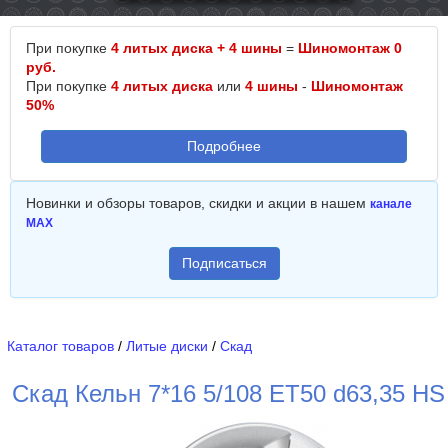
При покупке
4 литых диска + 4 шины
=
Шиномонтаж 0
руб.
При покупке
4 литых диска
или
4 шины
-
Шиномонтаж
50%
Подробнее
Новинки и обзоры товаров, скидки и акции в нашем
канале
MAX
Подписаться
Каталог товаров
/
Литые диски
/
Скад
Скад Кельн 7*16 5/108 ET50 d63,35 HS