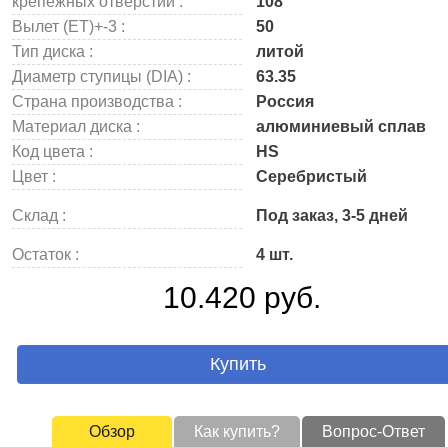
крепежных отверстий :
108
Вылет (ET)+-3 :
50
Тип диска :
литой
Диаметр ступицы (DIA) :
63.35
Страна производства :
Россия
Материал диска :
алюминиевый сплав
Код цвета :
HS
Цвет :
Серебристый
Склад :
Под заказ, 3-5 дней
Остаток :
4 шт.
10.420 руб.
Купить
Обзор
Как купить?
Вопрос-Ответ