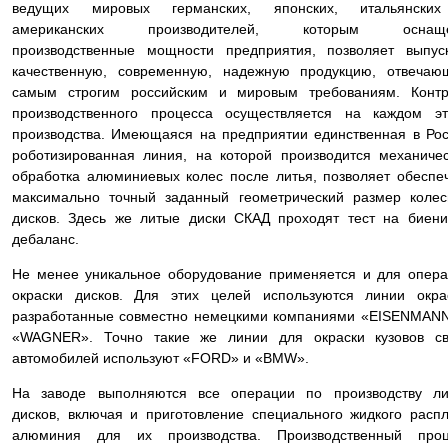
ведущих мировых германских, японских, итальянски
американских производителей, которым оснащ
производственные мощности предприятия, позволяет выпус
качественную, современную, надежную продукцию, отвечаю
самым строгим российским и мировым требованиям. Контр
производственного процесса осуществляется на каждом эт
производства. Имеющаяся на предприятии единственная в Ро
роботизированная линия, на которой производится механиче
обработка алюминиевых колес после литья, позволяет обеспе
максимально точный заданный геометрический размер коле
дисков. Здесь же литые диски СКАД проходят тест на биен
дебаланс.
Не менее уникальное оборудование применяется и для опер
окраски дисков. Для этих целей используются линии окра
разработанные совместно немецкими компаниями «EISENMAN
«WAGNER». Точно такие же линии для окраски кузовов св
автомобилей используют «FORD» и «BMW».
На заводе выполняются все операции по производству ли
дисков, включая и приготовление специального жидкого расп
алюминия для их производства. Производственный проц