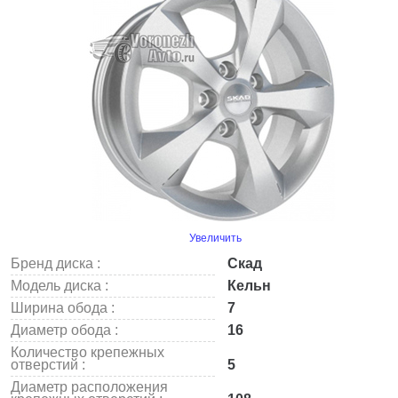
Увеличить
Бренд диска :
Скад
Модель диска :
Кельн
Ширина обода :
7
Диаметр обода :
16
Количество крепежных
отверстий :
5
Диаметр расположения