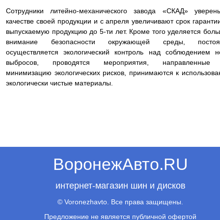
Сотрудники литейно-механического завода «СКАД» уверен
качестве своей продукции и с апреля увеличивают срок гаранти
выпускаемую продукцию до 5-ти лет. Кроме того уделяется бол
внимание безопасности окружающей среды, постоя
осуществляется экологический контроль над соблюдением 
выбросов, проводятся мероприятия, направленные
минимизацию экологических рисков, принимаются к использов
экологически чистые материалы.
ВоронежАвто.RU
интернет-магазин шин и дисков
© Voronezhavto. Все права защищены.
Предложение не является публичной офертой