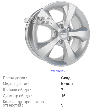
Увеличить
Бренд диска :
Скад
Модель диска :
Кельн
Ширина обода :
7
Диаметр обода :
16
Количество крепежных
отверстий :
5