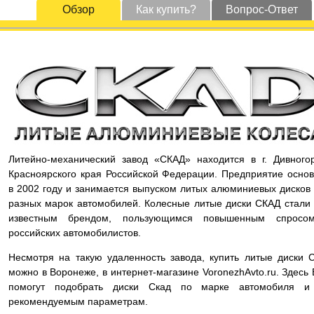
Обзор
Как купить?
Вопрос-Ответ
Литейно-механический завод «СКАД» находится в г. Дивного
Красноярского края Российской Федерации. Предприятие осно
в 2002 году и занимается выпуском литых алюминиевых дисков
разных марок автомобилей. Колесные литые диски СКАД стали
известным брендом, пользующимся повышенным спросо
российских автомобилистов.
Несмотря на такую удаленность завода, купить литые диски 
можно в Воронеже, в интернет-магазине VoronezhAvto.ru. Здесь
помогут подобрать диски Скад по марке автомобиля и
рекомендуемым параметрам.