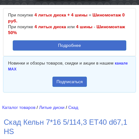
При покупке
4 литых диска + 4 шины
=
Шиномонтаж 0
руб.
При покупке
4 литых диска
или
4 шины
-
Шиномонтаж
50%
Подробнее
Новинки и обзоры товаров, скидки и акции в нашем
канале
MAX
Подписаться
Каталог товаров
/
Литые диски
/
Скад
Скад Кельн 7*16 5/114,3 ET40 d67,1
HS