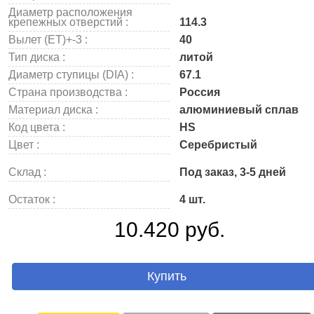
Диаметр расположения
крепежных отверстий :
114.3
Вылет (ET)+-3 :
40
Тип диска :
литой
Диаметр ступицы (DIA) :
67.1
Страна производства :
Россия
Материал диска :
алюминиевый сплав
Код цвета :
HS
Цвет :
Серебристый
Склад :
Под заказ, 3-5 дней
Остаток :
4 шт.
10.420 руб.
Купить