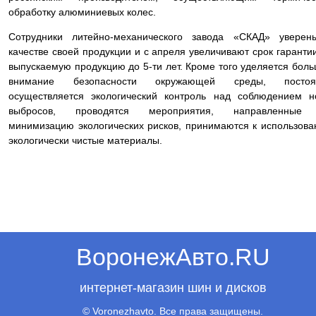
обработку алюминиевых колес.
Сотрудники литейно-механического завода «СКАД» уверен
качестве своей продукции и с апреля увеличивают срок гаранти
выпускаемую продукцию до 5-ти лет. Кроме того уделяется бол
внимание безопасности окружающей среды, постоя
осуществляется экологический контроль над соблюдением 
выбросов, проводятся мероприятия, направленные
минимизацию экологических рисков, принимаются к использов
экологически чистые материалы.
ВоронежАвто.RU
интернет-магазин шин и дисков
© Voronezhavto. Все права защищены.