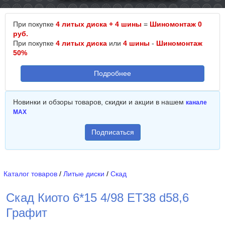
При покупке
4 литых диска + 4 шины
=
Шиномонтаж 0
руб.
При покупке
4 литых диска
или
4 шины
-
Шиномонтаж
50%
Подробнее
Новинки и обзоры товаров, скидки и акции в нашем
канале
MAX
Подписаться
Каталог товаров
/
Литые диски
/
Скад
Скад Киото 6*15 4/98 ET38 d58,6
Графит