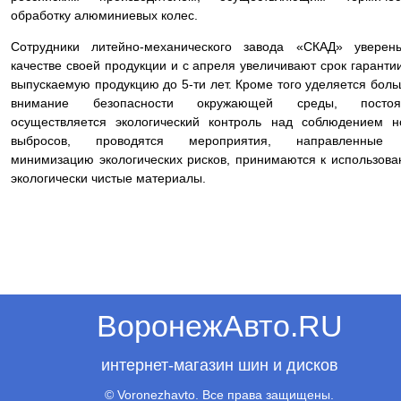
обработку алюминиевых колес.
Сотрудники литейно-механического завода «СКАД» уверен
качестве своей продукции и с апреля увеличивают срок гаранти
выпускаемую продукцию до 5-ти лет. Кроме того уделяется бол
внимание безопасности окружающей среды, постоя
осуществляется экологический контроль над соблюдением 
выбросов, проводятся мероприятия, направленные
минимизацию экологических рисков, принимаются к использов
экологически чистые материалы.
ВоронежАвто.RU
интернет-магазин шин и дисков
© Voronezhavto. Все права защищены.