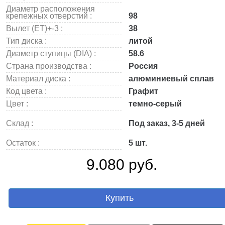
Диаметр расположения
крепежных отверстий :
98
Вылет (ET)+-3 :
38
Тип диска :
литой
Диаметр ступицы (DIA) :
58.6
Страна производства :
Россия
Материал диска :
алюминиевый сплав
Код цвета :
Графит
Цвет :
темно-серый
Склад :
Под заказ, 3-5 дней
Остаток :
5 шт.
9.080 руб.
Купить