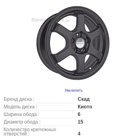
Увеличить
Бренд диска :
Скад
Модель диска :
Киото
Ширина обода :
6
Диаметр обода :
15
Количество крепежных
отверстий :
4