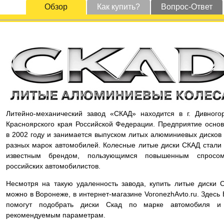
Обзор
Как купить?
Вопрос-Ответ
Литейно-механический завод «СКАД» находится в г. Дивного
Красноярского края Российской Федерации. Предприятие осно
в 2002 году и занимается выпуском литых алюминиевых дисков
разных марок автомобилей. Колесные литые диски СКАД стали
известным брендом, пользующимся повышенным спросо
российских автомобилистов.
Несмотря на такую удаленность завода, купить литые диски 
можно в Воронеже, в интернет-магазине VoronezhAvto.ru. Здесь
помогут подобрать диски Скад по марке автомобиля и
рекомендуемым параметрам.