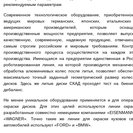
рекомендуемым параметрам.
Современное технологическое оборудование, приобретенно
ведущих мировых германских, японских, итальянски
американских производителей, которым оснащ
производственные мощности предприятия, позволяет выпус
качественную, современную, надежную продукцию, отвечаю
самым строгим российским и мировым требованиям. Контр
производственного процесса осуществляется на каждом эт
производства. Имеющаяся на предприятии единственная в Ро
роботизированная линия, на которой производится механиче
обработка алюминиевых колес после литья, позволяет обеспе
максимально точный заданный геометрический размер коле
дисков. Здесь же литые диски СКАД проходят тест на биен
дебаланс.
Не менее уникальное оборудование применяется и для опер
окраски дисков. Для этих целей используются линии окра
разработанные совместно немецкими компаниями «EISENMAN
«WAGNER». Точно такие же линии для окраски кузовов св
автомобилей используют «FORD» и «BMW».