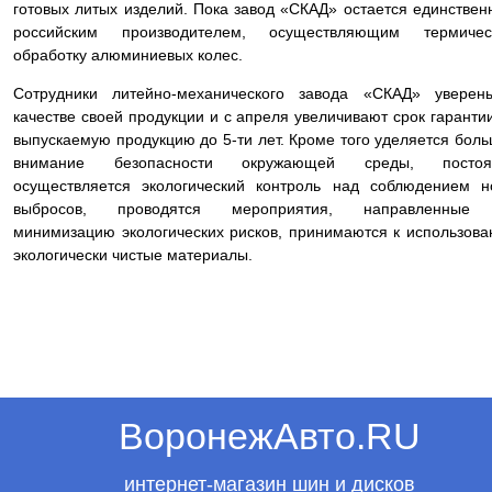
готовых литых изделий. Пока завод «СКАД» остается единстве
российским производителем, осуществляющим термичес
обработку алюминиевых колес.
Сотрудники литейно-механического завода «СКАД» уверен
качестве своей продукции и с апреля увеличивают срок гаранти
выпускаемую продукцию до 5-ти лет. Кроме того уделяется бол
внимание безопасности окружающей среды, постоя
осуществляется экологический контроль над соблюдением 
выбросов, проводятся мероприятия, направленные
минимизацию экологических рисков, принимаются к использов
экологически чистые материалы.
ВоронежАвто.RU
интернет-магазин шин и дисков