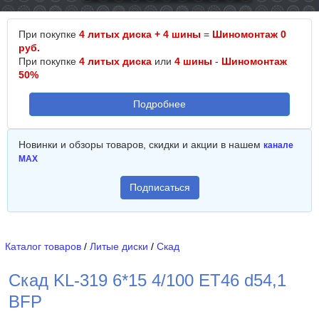
При покупке
4 литых диска + 4 шины
=
Шиномонтаж 0
руб.
При покупке
4 литых диска
или
4 шины
-
Шиномонтаж
50%
Подробнее
Новинки и обзоры товаров, скидки и акции в нашем
канале
MAX
Подписаться
Каталог товаров
/
Литые диски
/
Скад
Скад KL-319 6*15 4/100 ET46 d54,1
BFP