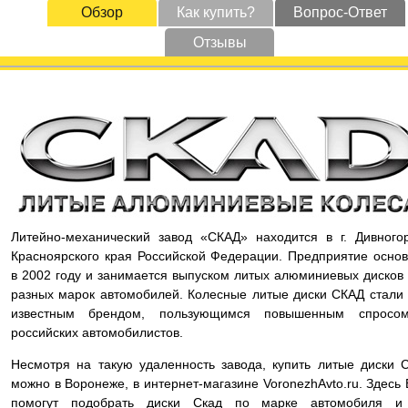
Обзор
Как купить?
Вопрос-Ответ
Отзывы
Литейно-механический завод «СКАД» находится в г. Дивного
Красноярского края Российской Федерации. Предприятие осно
в 2002 году и занимается выпуском литых алюминиевых дисков
разных марок автомобилей. Колесные литые диски СКАД стали
известным брендом, пользующимся повышенным спросо
российских автомобилистов.
Несмотря на такую удаленность завода, купить литые диски 
можно в Воронеже, в интернет-магазине VoronezhAvto.ru. Здесь
помогут подобрать диски Скад по марке автомобиля и