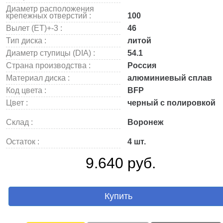
Диаметр расположения
крепежных отверстий :
100
Вылет (ET)+-3 :
46
Тип диска :
литой
Диаметр ступицы (DIA) :
54.1
Страна производства :
Россия
Материал диска :
алюминиевый сплав
Код цвета :
BFP
Цвет :
черный с полировкой
Склад :
Воронеж
Остаток :
4 шт.
9.640 руб.
Купить