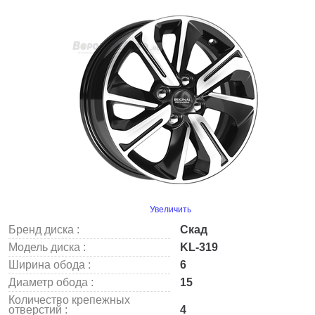
Увеличить
Бренд диска :
Скад
Модель диска :
KL-319
Ширина обода :
6
Диаметр обода :
15
Количество крепежных
отверстий :
4