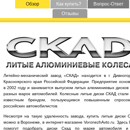
Обзор
Как купить?
Вопрос-Ответ
Отзывы
Литейно-механический завод «СКАД» находится в г. Дивного
Красноярского края Российской Федерации. Предприятие осно
в 2002 году и занимается выпуском литых алюминиевых дисков
разных марок автомобилей. Колесные литые диски СКАД стали
известным брендом, пользующимся повышенным спросо
российских автомобилистов.
Несмотря на такую удаленность завода, купить литые диски 
можно в Воронеже, в интернет-магазине VoronezhAvto.ru. Здесь
помогут подобрать диски Скад по марке автомобиля и