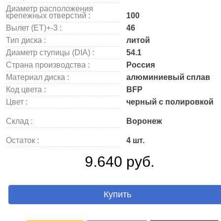
Диаметр расположения
крепежных отверстий :
100
Вылет (ET)+-3 :
46
Тип диска :
литой
Диаметр ступицы (DIA) :
54.1
Страна производства :
Россия
Материал диска :
алюминиевый сплав
Код цвета :
BFP
Цвет :
черный с полировкой
Склад :
Воронеж
Остаток :
4 шт.
9.640 руб.
Купить