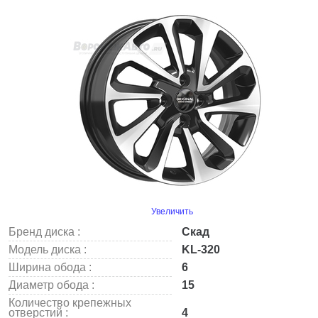
Увеличить
Бренд диска :
Скад
Модель диска :
KL-320
Ширина обода :
6
Диаметр обода :
15
Количество крепежных
отверстий :
4