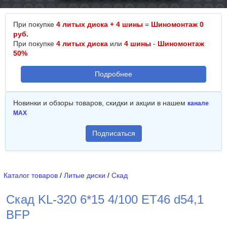
При покупке
4 литых диска + 4 шины
=
Шиномонтаж 0
руб.
При покупке
4 литых диска
или
4 шины
-
Шиномонтаж
50%
Подробнее
Новинки и обзоры товаров, скидки и акции в нашем
канале
MAX
Подписаться
Каталог товаров
/
Литые диски
/
Скад
Скад KL-320 6*15 4/100 ET46 d54,1
BFP