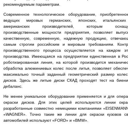
рекомендуемым параметрам.
Современное технологическое оборудование, приобретенно
ведущих мировых германских, японских, итальянски
американских производителей, которым оснащ
производственные мощности предприятия, позволяет выпус
качественную, современную, надежную продукцию, отвечаю
самым строгим российским и мировым требованиям. Контр
производственного процесса осуществляется на каждом эт
производства. Имеющаяся на предприятии единственная в Ро
роботизированная линия, на которой производится механиче
обработка алюминиевых колес после литья, позволяет обеспе
максимально точный заданный геометрический размер коле
дисков. Здесь же литые диски СКАД проходят тест на биен
дебаланс.
Не менее уникальное оборудование применяется и для опер
окраски дисков. Для этих целей используются линии окра
разработанные совместно немецкими компаниями «EISENMAN
«WAGNER». Точно такие же линии для окраски кузовов св
автомобилей используют «FORD» и «BMW».