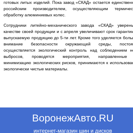
готовых литых изделий. Пока завод «СКАД» остается единстве
российским производителем, осуществляющим термичес
обработку алюминиевых колес.
Сотрудники литейно-механического завода «СКАД» уверен
качестве своей продукции и с апреля увеличивают срок гаранти
выпускаемую продукцию до 5-ти лет. Кроме того уделяется бол
внимание безопасности окружающей среды, постоя
осуществляется экологический контроль над соблюдением 
выбросов, проводятся мероприятия, направленные
минимизацию экологических рисков, принимаются к использов
экологически чистые материалы.
ВоронежАвто.RU
интернет-магазин шин и дисков