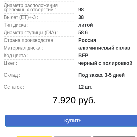
Диаметр расположения
крепежных отверстий :
98
Вылет (ET)+-3 :
38
Тип диска :
литой
Диаметр ступицы (DIA) :
58.6
Страна производства :
Россия
Материал диска :
алюминиевый сплав
Код цвета :
BFP
Цвет :
черный с полировкой
Склад :
Под заказ, 3-5 дней
Остаток :
12 шт.
7.920 руб.
Купить