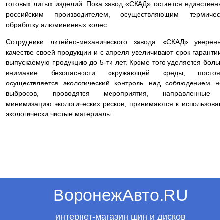
готовых литых изделий. Пока завод «СКАД» остается единстве
российским производителем, осуществляющим термичес
обработку алюминиевых колес.
Сотрудники литейно-механического завода «СКАД» уверен
качестве своей продукции и с апреля увеличивают срок гаранти
выпускаемую продукцию до 5-ти лет. Кроме того уделяется бол
внимание безопасности окружающей среды, постоя
осуществляется экологический контроль над соблюдением 
выбросов, проводятся мероприятия, направленные
минимизацию экологических рисков, принимаются к использов
экологически чистые материалы.
ВоронежАвто.RU
интернет-магазин шин и дисков