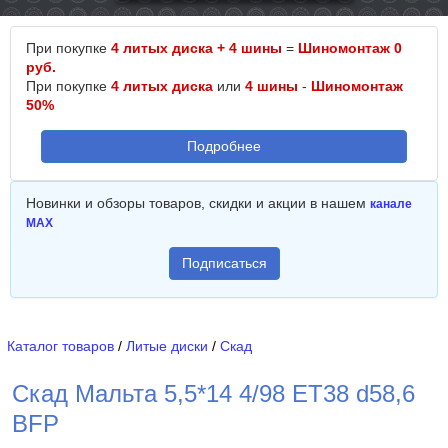
При покупке
4 литых диска + 4 шины
=
Шиномонтаж 0
руб.
При покупке
4 литых диска
или
4 шины
-
Шиномонтаж
50%
Подробнее
Новинки и обзоры товаров, скидки и акции в нашем
канале
MAX
Подписаться
Каталог товаров
/
Литые диски
/
Скад
Скад Мальта 5,5*14 4/98 ET38 d58,6
BFP