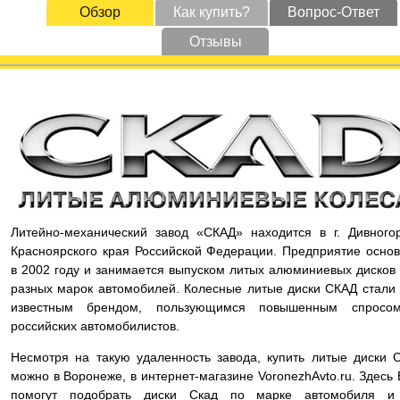
Обзор
Как купить?
Вопрос-Ответ
Отзывы
Литейно-механический завод «СКАД» находится в г. Дивного
Красноярского края Российской Федерации. Предприятие осно
в 2002 году и занимается выпуском литых алюминиевых дисков
разных марок автомобилей. Колесные литые диски СКАД стали
известным брендом, пользующимся повышенным спросо
российских автомобилистов.
Несмотря на такую удаленность завода, купить литые диски 
можно в Воронеже, в интернет-магазине VoronezhAvto.ru. Здесь
помогут подобрать диски Скад по марке автомобиля и