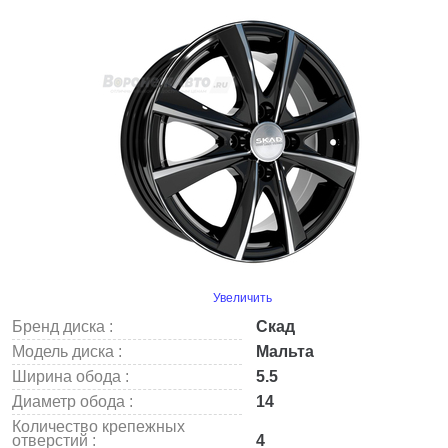
Увеличить
Бренд диска :
Скад
Модель диска :
Мальта
Ширина обода :
5.5
Диаметр обода :
14
Количество крепежных
отверстий :
4