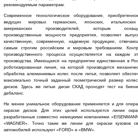
рекомендуемым параметрам.
Современное технологическое оборудование, приобретенно
ведущих мировых германских, японских, итальянски
американских производителей, которым оснащ
производственные мощности предприятия, позволяет выпус
качественную, современную, надежную продукцию, отвечаю
самым строгим российским и мировым требованиям. Контр
производственного процесса осуществляется на каждом эт
производства. Имеющаяся на предприятии единственная в Ро
роботизированная линия, на которой производится механиче
обработка алюминиевых колес после литья, позволяет обеспе
максимально точный заданный геометрический размер коле
дисков. Здесь же литые диски СКАД проходят тест на биен
дебаланс.
Не менее уникальное оборудование применяется и для опер
окраски дисков. Для этих целей используются линии окра
разработанные совместно немецкими компаниями «EISENMAN
«WAGNER». Точно такие же линии для окраски кузовов св
автомобилей используют «FORD» и «BMW».