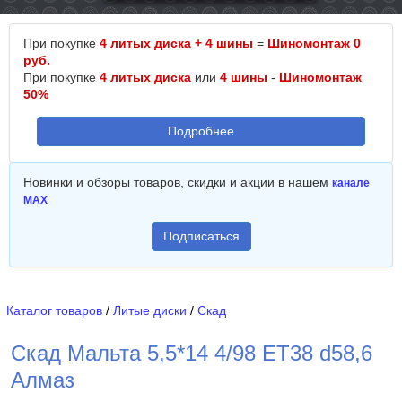
При покупке
4 литых диска + 4 шины
=
Шиномонтаж 0
руб.
При покупке
4 литых диска
или
4 шины
-
Шиномонтаж
50%
Подробнее
Новинки и обзоры товаров, скидки и акции в нашем
канале
MAX
Подписаться
Каталог товаров
/
Литые диски
/
Скад
Скад Мальта 5,5*14 4/98 ET38 d58,6
Алмаз