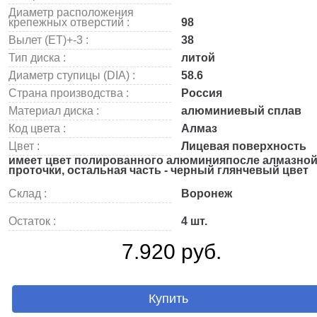
Диаметр расположения
крепежных отверстий :
98
Вылет (ET)+-3 :
38
Тип диска :
литой
Диаметр ступицы (DIA) :
58.6
Страна производства :
Россия
Материал диска :
алюминиевый сплав
Код цвета :
Алмаз
Цвет :
Лицевая поверхность
имеет цвет полированного алюминияпосле алмазно
проточки, остальная часть - черный глянчевый цвет
Склад :
Воронеж
Остаток :
4 шт.
7.920 руб.
Купить