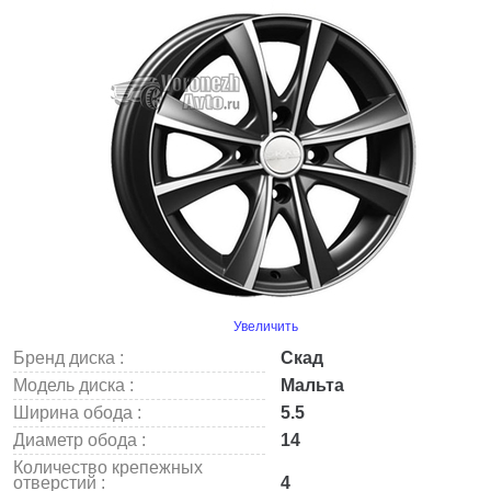
Увеличить
Бренд диска :
Скад
Модель диска :
Мальта
Ширина обода :
5.5
Диаметр обода :
14
Количество крепежных
отверстий :
4