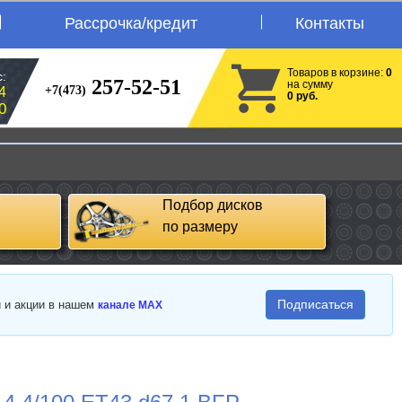
Рассрочка/кредит
Контакты
Товаров в корзине:
0
:
257-52-51
на сумму
+7(473)
4
0 руб.
0
Подбор дисков
по размеру
Подписаться
и и акции в нашем
канале MAX