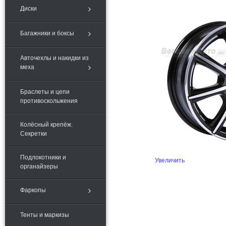
Диски
Багажники и боксы
Авточехлы и накидки из
меха
Браслеты и цепи
противоскольжения
Колёсный крепёж.
Секретки
Подлокотники и
Увеличить
органайзеры
Фаркопы
Тенты и маркизы