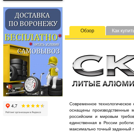
Обзор
Как купит
Современное технологическое 
оснащены производственные м
российским и мировым требов
единственная в России роботи
максимально точный заданный г