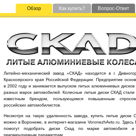
Обзор
Как купить?
Вопрос-Ответ
Литейно-механический завод «СКАД» находится в г. Дивного
Красноярского края Российской Федерации. Предприятие осно
в 2002 году и занимается выпуском литых алюминиевых дисков
разных марок автомобилей. Колесные литые диски СКАД стали
известным брендом, пользующимся повышенным спросо
российских автомобилистов.
Несмотря на такую удаленность завода, купить литые диски 
можно в Воронеже, в интернет-магазине VoronezhAvto.ru. Здесь
помогут подобрать диски Скад по марке автомобиля и
рекомендуемым параметрам.