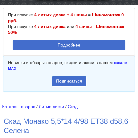
При покупке
4 литых диска + 4 шины
=
Шиномонтаж 0
руб.
При покупке
4 литых диска
или
4 шины
-
Шиномонтаж
50%
Подробнее
Новинки и обзоры товаров, скидки и акции в нашем
канале
MAX
Подписаться
Каталог товаров
/
Литые диски
/
Скад
Скад Монако 5,5*14 4/98 ET38 d58,6
Селена