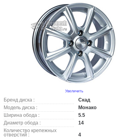
Увеличить
Бренд диска :
Скад
Модель диска :
Монако
Ширина обода :
5.5
Диаметр обода :
14
Количество крепежных
отверстий :
4