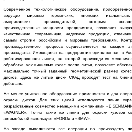
Современное технологическое оборудование, приобретенно
ведущих мировых германских, японских, итальянски
американских производителей, которым оснащ
производственные мощности предприятия, позволяет выпус
качественную, современную, надежную продукцию, отвечаю
самым строгим российским и мировым требованиям. Контр
производственного процесса осуществляется на каждом эт
производства. Имеющаяся на предприятии единственная в Ро
роботизированная линия, на которой производится механиче
обработка алюминиевых колес после литья, позволяет обеспе
максимально точный заданный геометрический размер коле
дисков. Здесь же литые диски СКАД проходят тест на биен
дебаланс.
Не менее уникальное оборудование применяется и для опер
окраски дисков. Для этих целей используются линии окра
разработанные совместно немецкими компаниями «EISENMAN
«WAGNER». Точно такие же линии для окраски кузовов св
автомобилей используют «FORD» и «BMW».
На заводе выполняются все операции по производству ли