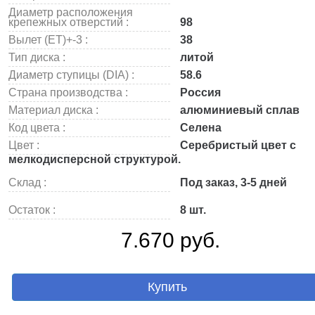
Диаметр расположения
крепежных отверстий :
98
Вылет (ET)+-3 :
38
Тип диска :
литой
Диаметр ступицы (DIA) :
58.6
Страна производства :
Россия
Материал диска :
алюминиевый сплав
Код цвета :
Селена
Цвет :
Серебристый цвет с
мелкодисперсной структурой.
Склад :
Под заказ, 3-5 дней
Остаток :
8 шт.
7.670 руб.
Купить