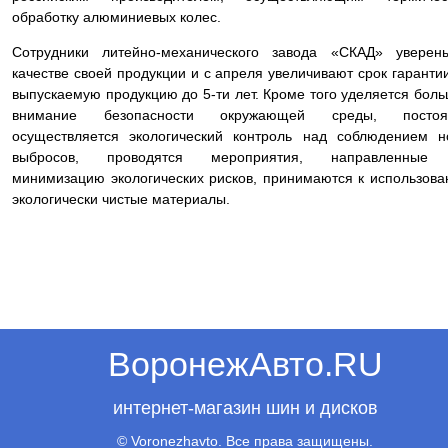
обработку алюминиевых колес.
Сотрудники литейно-механического завода «СКАД» уверен
качестве своей продукции и с апреля увеличивают срок гаранти
выпускаемую продукцию до 5-ти лет. Кроме того уделяется бол
внимание безопасности окружающей среды, постоя
осуществляется экологический контроль над соблюдением 
выбросов, проводятся мероприятия, направленные
минимизацию экологических рисков, принимаются к использов
экологически чистые материалы.
ВоронежАвто.RU
интернет-магазин шин и дисков
© Voronezhavto. Все права защищены.