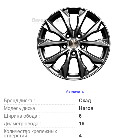
Увеличить
Бренд диска :
Скад
Модель диска :
Нагоя
Ширина обода :
6
Диаметр обода :
16
Количество крепежных
отверстий :
4