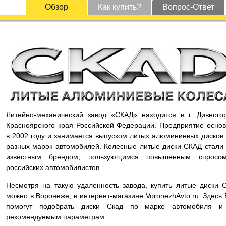
Обзор
Как купить?
Вопрос-Ответ
Литейно-механический завод «СКАД» находится в г. Дивного
Красноярского края Российской Федерации. Предприятие осно
в 2002 году и занимается выпуском литых алюминиевых дисков
разных марок автомобилей. Колесные литые диски СКАД стали
известным брендом, пользующимся повышенным спросо
российских автомобилистов.
Несмотря на такую удаленность завода, купить литые диски 
можно в Воронеже, в интернет-магазине VoronezhAvto.ru. Здесь
помогут подобрать диски Скад по марке автомобиля и
рекомендуемым параметрам.