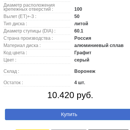
Диаметр расположения
крепежных отверстий :
100
Вылет (ET)+-3 :
50
Тип диска :
литой
Диаметр ступицы (DIA) :
60.1
Страна производства :
Россия
Материал диска :
алюминиевый сплав
Код цвета :
Графит
Цвет :
серый
Склад :
Воронеж
Остаток :
4 шт.
10.420 руб.
Купить