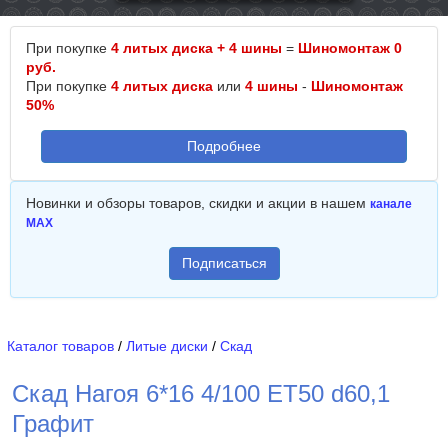
При покупке
4 литых диска + 4 шины
=
Шиномонтаж 0
руб.
При покупке
4 литых диска
или
4 шины
-
Шиномонтаж
50%
Подробнее
Новинки и обзоры товаров, скидки и акции в нашем
канале
MAX
Подписаться
Каталог товаров
/
Литые диски
/
Скад
Скад Нагоя 6*16 4/100 ET50 d60,1
Графит