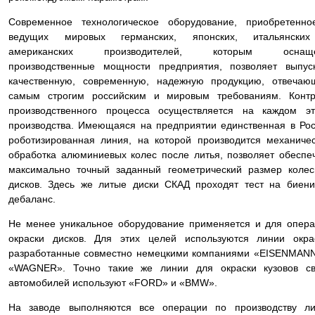
Современное технологическое оборудование, приобретенно
ведущих мировых германских, японских, итальянски
американских производителей, которым оснащ
производственные мощности предприятия, позволяет выпус
качественную, современную, надежную продукцию, отвечаю
самым строгим российским и мировым требованиям. Контр
производственного процесса осуществляется на каждом эт
производства. Имеющаяся на предприятии единственная в Ро
роботизированная линия, на которой производится механиче
обработка алюминиевых колес после литья, позволяет обеспе
максимально точный заданный геометрический размер коле
дисков. Здесь же литые диски СКАД проходят тест на биен
дебаланс.
Не менее уникальное оборудование применяется и для опер
окраски дисков. Для этих целей используются линии окра
разработанные совместно немецкими компаниями «EISENMAN
«WAGNER». Точно такие же линии для окраски кузовов св
автомобилей используют «FORD» и «BMW».
На заводе выполняются все операции по производству ли