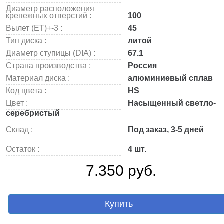
Диаметр расположения
крепежных отверстий :
100
Вылет (ET)+-3 :
45
Тип диска :
литой
Диаметр ступицы (DIA) :
67.1
Страна производства :
Россия
Материал диска :
алюминиевый сплав
Код цвета :
HS
Цвет :
Насыщенный светло-
серебристый
Склад :
Под заказ, 3-5 дней
Остаток :
4 шт.
7.350 руб.
Купить