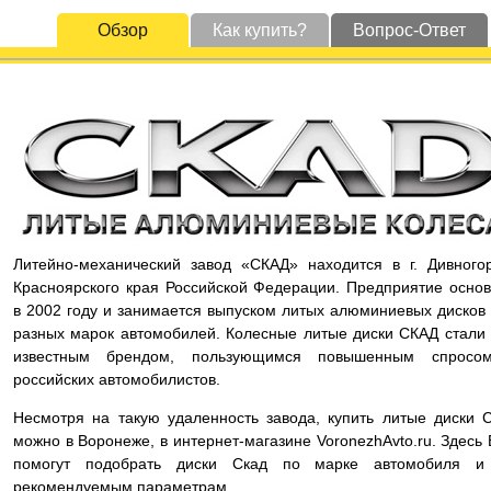
Обзор
Как купить?
Вопрос-Ответ
Литейно-механический завод «СКАД» находится в г. Дивного
Красноярского края Российской Федерации. Предприятие осно
в 2002 году и занимается выпуском литых алюминиевых дисков
разных марок автомобилей. Колесные литые диски СКАД стали
известным брендом, пользующимся повышенным спросо
российских автомобилистов.
Несмотря на такую удаленность завода, купить литые диски 
можно в Воронеже, в интернет-магазине VoronezhAvto.ru. Здесь
помогут подобрать диски Скад по марке автомобиля и
рекомендуемым параметрам.