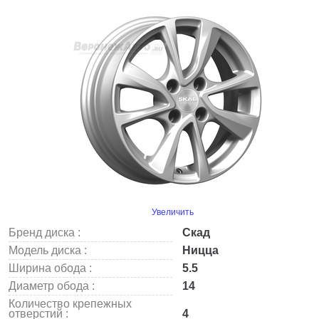
Увеличить
Бренд диска :
Скад
Модель диска :
Ницца
Ширина обода :
5.5
Диаметр обода :
14
Количество крепежных
отверстий :
4