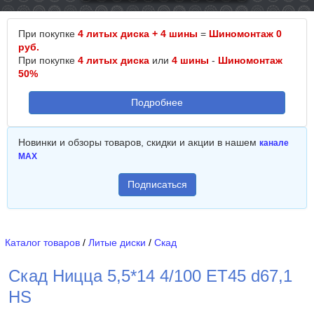
При покупке
4 литых диска + 4 шины
=
Шиномонтаж 0
руб.
При покупке
4 литых диска
или
4 шины
-
Шиномонтаж
50%
Подробнее
Новинки и обзоры товаров, скидки и акции в нашем
канале
MAX
Подписаться
Каталог товаров
/
Литые диски
/
Скад
Скад Ницца 5,5*14 4/100 ET45 d67,1
HS