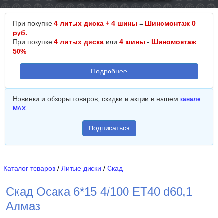
При покупке
4 литых диска + 4 шины
=
Шиномонтаж 0
руб.
При покупке
4 литых диска
или
4 шины
-
Шиномонтаж
50%
Подробнее
Новинки и обзоры товаров, скидки и акции в нашем
канале
MAX
Подписаться
Каталог товаров
/
Литые диски
/
Скад
Скад Осака 6*15 4/100 ET40 d60,1
Алмаз