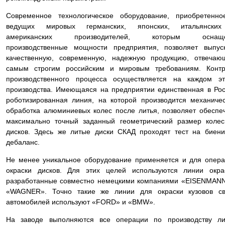
Современное технологическое оборудование, приобретенно
ведущих мировых германских, японских, итальянски
американских производителей, которым оснащ
производственные мощности предприятия, позволяет выпус
качественную, современную, надежную продукцию, отвечаю
самым строгим российским и мировым требованиям. Контр
производственного процесса осуществляется на каждом эт
производства. Имеющаяся на предприятии единственная в Ро
роботизированная линия, на которой производится механиче
обработка алюминиевых колес после литья, позволяет обеспе
максимально точный заданный геометрический размер коле
дисков. Здесь же литые диски СКАД проходят тест на биен
дебаланс.
Не менее уникальное оборудование применяется и для опер
окраски дисков. Для этих целей используются линии окра
разработанные совместно немецкими компаниями «EISENMAN
«WAGNER». Точно такие же линии для окраски кузовов св
автомобилей используют «FORD» и «BMW».
На заводе выполняются все операции по производству ли