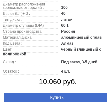
Диаметр расположения
крепежных отверстий :
100
Вылет (ET)+-3 :
40
Тип диска :
литой
Диаметр ступицы (DIA) :
60.1
Страна производства :
Россия
Материал диска :
алюминиевый сплав
Код цвета :
Алмаз
Цвет :
черный глянцевый с
полировкой
Склад :
Под заказ, 3-5 дней
Остаток :
4 шт.
10.060 руб.
Купить