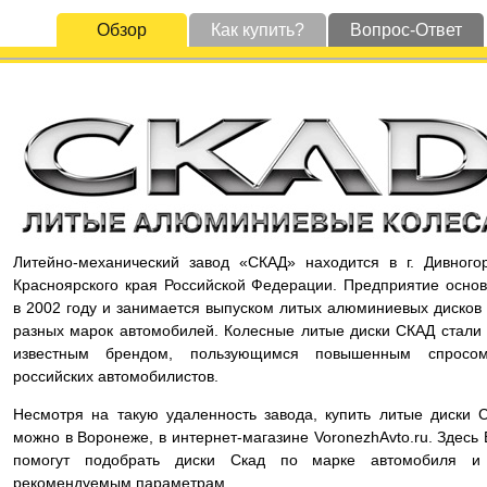
Обзор
Как купить?
Вопрос-Ответ
Литейно-механический завод «СКАД» находится в г. Дивного
Красноярского края Российской Федерации. Предприятие осно
в 2002 году и занимается выпуском литых алюминиевых дисков
разных марок автомобилей. Колесные литые диски СКАД стали
известным брендом, пользующимся повышенным спросо
российских автомобилистов.
Несмотря на такую удаленность завода, купить литые диски 
можно в Воронеже, в интернет-магазине VoronezhAvto.ru. Здесь
помогут подобрать диски Скад по марке автомобиля и
рекомендуемым параметрам.