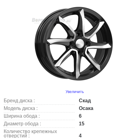
Увеличить
Бренд диска :
Скад
Модель диска :
Осака
Ширина обода :
6
Диаметр обода :
15
Количество крепежных
отверстий :
4