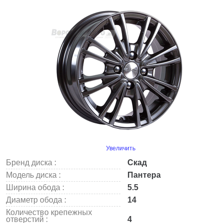
Увеличить
Бренд диска :
Скад
Модель диска :
Пантера
Ширина обода :
5.5
Диаметр обода :
14
Количество крепежных
отверстий :
4