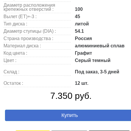
Диаметр расположения
крепежных отверстий :
100
Вылет (ET)+-3 :
45
Тип диска :
литой
Диаметр ступицы (DIA) :
54.1
Страна производства :
Россия
Материал диска :
алюминиевый сплав
Код цвета :
Графит
Цвет :
Серый темный
Склад :
Под заказ, 3-5 дней
Остаток :
12 шт.
7.350 руб.
Купить