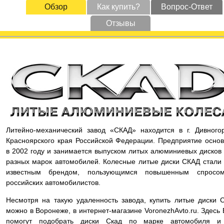
Обзор
Как купить?
Вопрос-Ответ
Отзывы
Литейно-механический завод «СКАД» находится в г. Дивного
Красноярского края Российской Федерации. Предприятие осно
в 2002 году и занимается выпуском литых алюминиевых дисков
разных марок автомобилей. Колесные литые диски СКАД стали
известным брендом, пользующимся повышенным спросо
российских автомобилистов.
Несмотря на такую удаленность завода, купить литые диски 
можно в Воронеже, в интернет-магазине VoronezhAvto.ru. Здесь
помогут подобрать диски Скад по марке автомобиля и