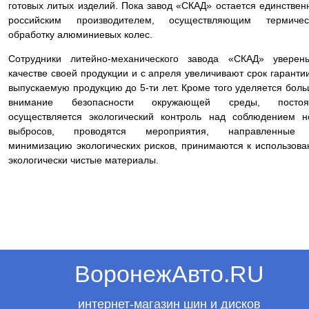
готовых литых изделий. Пока завод «СКАД» остается единстве
российским производителем, осуществляющим термичес
обработку алюминиевых колес.
Сотрудники литейно-механического завода «СКАД» уверен
качестве своей продукции и с апреля увеличивают срок гаранти
выпускаемую продукцию до 5-ти лет. Кроме того уделяется бол
внимание безопасности окружающей среды, постоя
осуществляется экологический контроль над соблюдением 
выбросов, проводятся мероприятия, направленные
минимизацию экологических рисков, принимаются к использов
экологически чистые материалы.
ВоронежАвто.RU
интернет-магазин шин и дисков