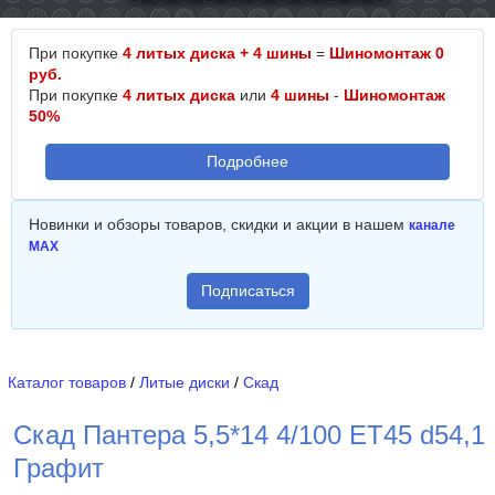
При покупке
4 литых диска + 4 шины
=
Шиномонтаж 0
руб.
При покупке
4 литых диска
или
4 шины
-
Шиномонтаж
50%
Подробнее
Новинки и обзоры товаров, скидки и акции в нашем
канале
MAX
Подписаться
Каталог товаров
/
Литые диски
/
Скад
Скад Пантера 5,5*14 4/100 ET45 d54,1
Графит