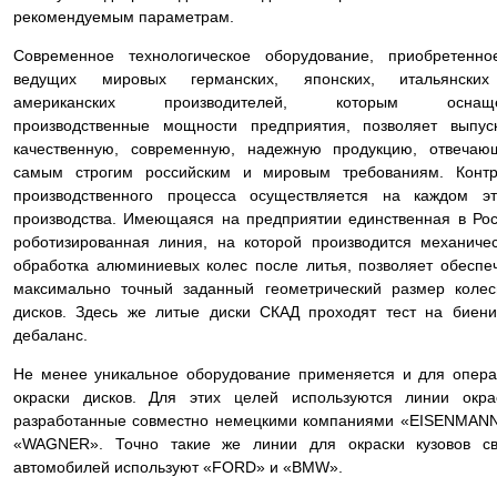
рекомендуемым параметрам.
Современное технологическое оборудование, приобретенно
ведущих мировых германских, японских, итальянски
американских производителей, которым оснащ
производственные мощности предприятия, позволяет выпус
качественную, современную, надежную продукцию, отвечаю
самым строгим российским и мировым требованиям. Контр
производственного процесса осуществляется на каждом эт
производства. Имеющаяся на предприятии единственная в Ро
роботизированная линия, на которой производится механиче
обработка алюминиевых колес после литья, позволяет обеспе
максимально точный заданный геометрический размер коле
дисков. Здесь же литые диски СКАД проходят тест на биен
дебаланс.
Не менее уникальное оборудование применяется и для опер
окраски дисков. Для этих целей используются линии окра
разработанные совместно немецкими компаниями «EISENMAN
«WAGNER». Точно такие же линии для окраски кузовов св
автомобилей используют «FORD» и «BMW».