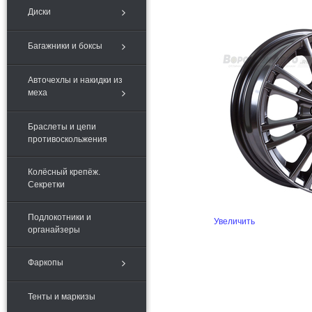
Диски
Багажники и боксы
Авточехлы и накидки из
меха
Браслеты и цепи
противоскольжения
Колёсный крепёж.
Секретки
Подлокотники и
Увеличить
органайзеры
Фаркопы
Тенты и маркизы