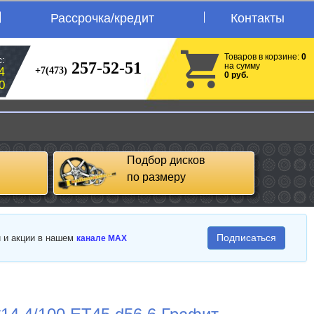
Рассрочка/кредит
Контакты
Товаров в корзине:
0
:
257-52-51
на сумму
+7(473)
4
0 руб.
0
Подбор дисков
по размеру
Подписаться
и и акции в нашем
канале MAX