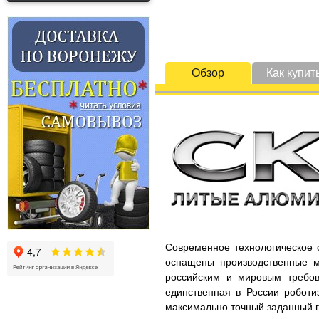
Обзор
Как купит
Современное технологическое 
оснащены производственные м
российским и мировым требов
единственная в России роботи
максимально точный заданный г