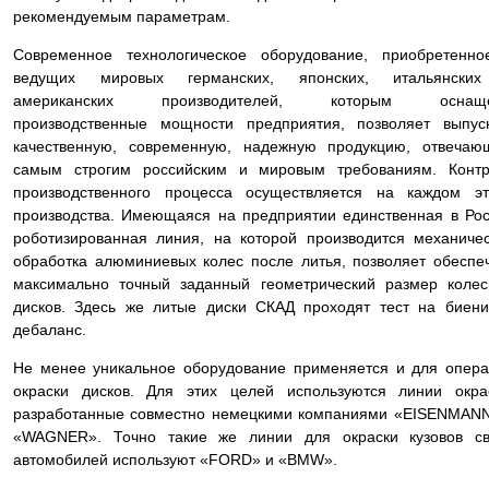
рекомендуемым параметрам.
Современное технологическое оборудование, приобретенно
ведущих мировых германских, японских, итальянски
американских производителей, которым оснащ
производственные мощности предприятия, позволяет выпус
качественную, современную, надежную продукцию, отвечаю
самым строгим российским и мировым требованиям. Контр
производственного процесса осуществляется на каждом эт
производства. Имеющаяся на предприятии единственная в Ро
роботизированная линия, на которой производится механиче
обработка алюминиевых колес после литья, позволяет обеспе
максимально точный заданный геометрический размер коле
дисков. Здесь же литые диски СКАД проходят тест на биен
дебаланс.
Не менее уникальное оборудование применяется и для опер
окраски дисков. Для этих целей используются линии окра
разработанные совместно немецкими компаниями «EISENMAN
«WAGNER». Точно такие же линии для окраски кузовов св
автомобилей используют «FORD» и «BMW».