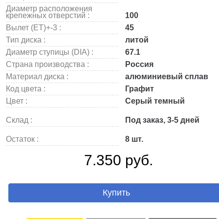
Диаметр расположения
крепежных отверстий :
100
Вылет (ET)+-3 :
45
Тип диска :
литой
Диаметр ступицы (DIA) :
67.1
Страна производства :
Россия
Материал диска :
алюминиевый сплав
Код цвета :
Графит
Цвет :
Серый темный
Склад :
Под заказ, 3-5 дней
Остаток :
8 шт.
7.350 руб.
Купить