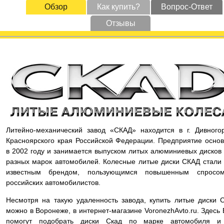
Обзор
Как купить?
Вопрос-Ответ
Отзывы
Литейно-механический завод «СКАД» находится в г. Дивного
Красноярского края Российской Федерации. Предприятие осно
в 2002 году и занимается выпуском литых алюминиевых дисков
разных марок автомобилей. Колесные литые диски СКАД стали
известным брендом, пользующимся повышенным спросо
российских автомобилистов.
Несмотря на такую удаленность завода, купить литые диски 
можно в Воронеже, в интернет-магазине VoronezhAvto.ru. Здесь
помогут подобрать диски Скад по марке автомобиля и