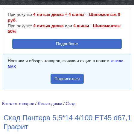
При покупке
4 литых диска + 4 шины
=
Шиномонтаж 0
руб.
При покупке
4 литых диска
или
4 шины
-
Шиномонтаж
50%
Подробнее
Новинки и обзоры товаров, скидки и акции в нашем
канале
MAX
Подписаться
Каталог товаров
/
Литые диски
/
Скад
Скад Пантера 5,5*14 4/100 ET45 d67,1
Графит