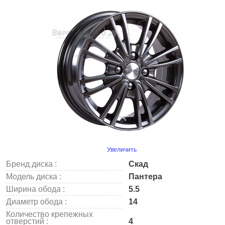
Увеличить
Бренд диска :
Скад
Модель диска :
Пантера
Ширина обода :
5.5
Диаметр обода :
14
Количество крепежных
отверстий :
4