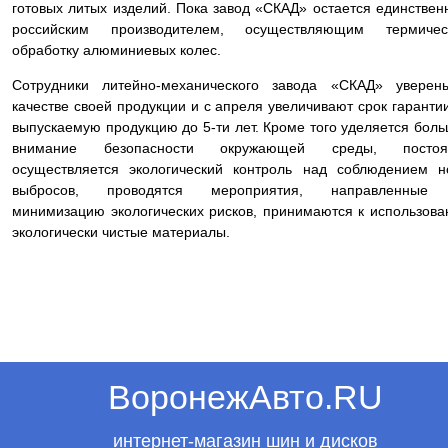
готовых литых изделий. Пока завод «СКАД» остается единстве
российским производителем, осуществляющим термичес
обработку алюминиевых колес.
Сотрудники литейно-механического завода «СКАД» уверен
качестве своей продукции и с апреля увеличивают срок гаранти
выпускаемую продукцию до 5-ти лет. Кроме того уделяется бол
внимание безопасности окружающей среды, постоя
осуществляется экологический контроль над соблюдением 
выбросов, проводятся мероприятия, направленные
минимизацию экологических рисков, принимаются к использов
экологически чистые материалы.
ВоронежАвто.RU
интернет-магазин шин и дисков