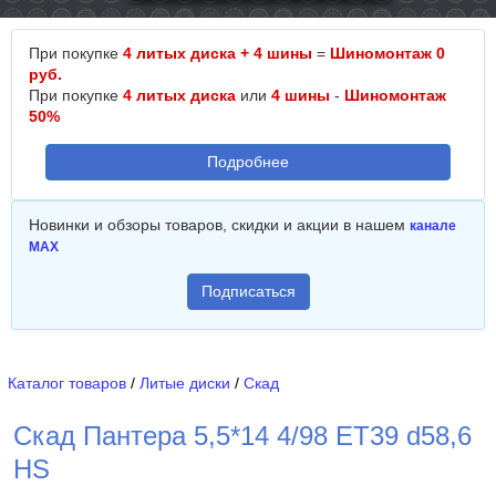
При покупке
4 литых диска + 4 шины
=
Шиномонтаж 0
руб.
При покупке
4 литых диска
или
4 шины
-
Шиномонтаж
50%
Подробнее
Новинки и обзоры товаров, скидки и акции в нашем
канале
MAX
Подписаться
Каталог товаров
/
Литые диски
/
Скад
Скад Пантера 5,5*14 4/98 ET39 d58,6
HS