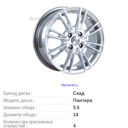
Увеличить
Бренд диска :
Скад
Модель диска :
Пантера
Ширина обода :
5.5
Диаметр обода :
14
Количество крепежных
отверстий :
4