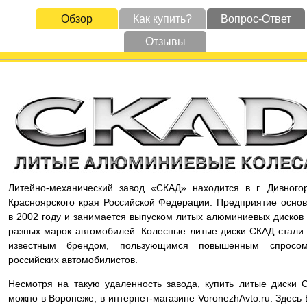
Обзор
Как купить?
Вопрос-Ответ
Отзывы
Литейно-механический завод «СКАД» находится в г. Дивного
Красноярского края Российской Федерации. Предприятие осно
в 2002 году и занимается выпуском литых алюминиевых дисков
разных марок автомобилей. Колесные литые диски СКАД стали
известным брендом, пользующимся повышенным спросо
российских автомобилистов.
Несмотря на такую удаленность завода, купить литые диски 
можно в Воронеже, в интернет-магазине VoronezhAvto.ru. Здесь