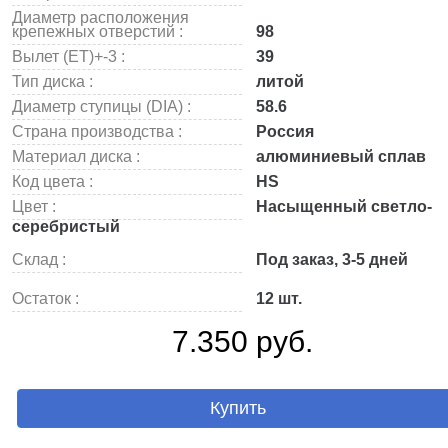
Диаметр расположения
крепежных отверстий :
98
Вылет (ET)+-3 :
39
Тип диска :
литой
Диаметр ступицы (DIA) :
58.6
Страна производства :
Россия
Материал диска :
алюминиевый сплав
Код цвета :
HS
Цвет :
Насыщенный светло-
серебристый
Склад :
Под заказ, 3-5 дней
Остаток :
12 шт.
7.350 руб.
Купить