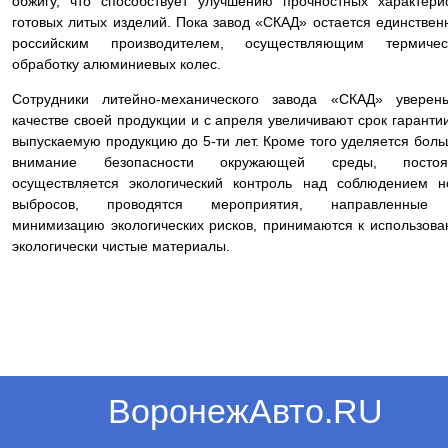
обжигу, что способствует улучшению прочностных характери
готовых литых изделий. Пока завод «СКАД» остается единстве
российским производителем, осуществляющим термичес
обработку алюминиевых колес.
Сотрудники литейно-механического завода «СКАД» уверен
качестве своей продукции и с апреля увеличивают срок гаранти
выпускаемую продукцию до 5-ти лет. Кроме того уделяется бол
внимание безопасности окружающей среды, постоя
осуществляется экологический контроль над соблюдением 
выбросов, проводятся мероприятия, направленные
минимизацию экологических рисков, принимаются к использов
экологически чистые материалы.
ВоронежАвто.RU