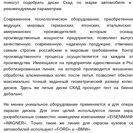
помогут подобрать диски Скад по марке автомобиля и
рекомендуемым параметрам.
Современное технологическое оборудование, приобретенно
ведущих мировых германских, японских, итальянски
американских производителей, которым оснащ
производственные мощности предприятия, позволяет выпус
качественную, современную, надежную продукцию, отвечаю
самым строгим российским и мировым требованиям. Контр
производственного процесса осуществляется на каждом эт
производства. Имеющаяся на предприятии единственная в Ро
роботизированная линия, на которой производится механиче
обработка алюминиевых колес после литья, позволяет обеспе
максимально точный заданный геометрический размер коле
дисков. Здесь же литые диски СКАД проходят тест на биен
дебаланс.
Не менее уникальное оборудование применяется и для опер
окраски дисков. Для этих целей используются линии окра
разработанные совместно немецкими компаниями «EISENMAN
«WAGNER». Точно такие же линии для окраски кузовов св
автомобилей используют «FORD» и «BMW».