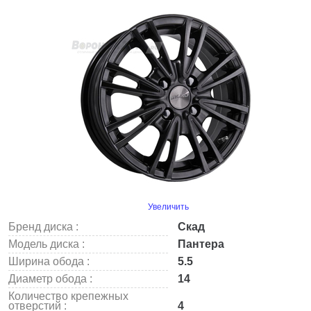
Увеличить
Бренд диска :
Скад
Модель диска :
Пантера
Ширина обода :
5.5
Диаметр обода :
14
Количество крепежных
отверстий :
4