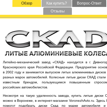
Обзор
Как купить?
Вопрос-Ответ
Отзывы
Литейно-механический завод «СКАД» находится в г. Дивного
Красноярского края Российской Федерации. Предприятие осно
в 2002 году и занимается выпуском литых алюминиевых дисков
разных марок автомобилей. Колесные литые диски СКАД стали
известным брендом, пользующимся повышенным спросо
российских автомобилистов.
Несмотря на такую удаленность завода, купить литые диски 
можно в Воронеже, в интернет-магазине VoronezhAvto.ru. Здесь
помогут подобрать диски Скад по марке автомобиля и