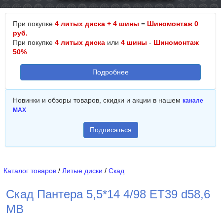
При покупке
4 литых диска + 4 шины
=
Шиномонтаж 0
руб.
При покупке
4 литых диска
или
4 шины
-
Шиномонтаж
50%
Подробнее
Новинки и обзоры товаров, скидки и акции в нашем
канале
MAX
Подписаться
Каталог товаров
/
Литые диски
/
Скад
Скад Пантера 5,5*14 4/98 ET39 d58,6
MB