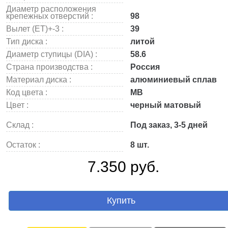
Диаметр расположения
крепежных отверстий :
98
Вылет (ET)+-3 :
39
Тип диска :
литой
Диаметр ступицы (DIA) :
58.6
Страна производства :
Россия
Материал диска :
алюминиевый сплав
Код цвета :
MB
Цвет :
черный матовый
Склад :
Под заказ, 3-5 дней
Остаток :
8 шт.
7.350 руб.
Купить