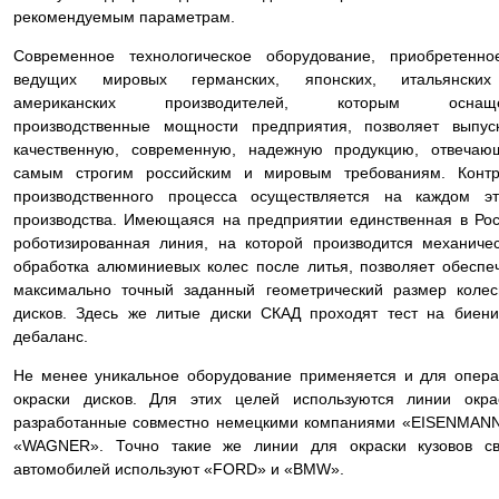
рекомендуемым параметрам.
Современное технологическое оборудование, приобретенно
ведущих мировых германских, японских, итальянски
американских производителей, которым оснащ
производственные мощности предприятия, позволяет выпус
качественную, современную, надежную продукцию, отвечаю
самым строгим российским и мировым требованиям. Контр
производственного процесса осуществляется на каждом эт
производства. Имеющаяся на предприятии единственная в Ро
роботизированная линия, на которой производится механиче
обработка алюминиевых колес после литья, позволяет обеспе
максимально точный заданный геометрический размер коле
дисков. Здесь же литые диски СКАД проходят тест на биен
дебаланс.
Не менее уникальное оборудование применяется и для опер
окраски дисков. Для этих целей используются линии окра
разработанные совместно немецкими компаниями «EISENMAN
«WAGNER». Точно такие же линии для окраски кузовов св
автомобилей используют «FORD» и «BMW».