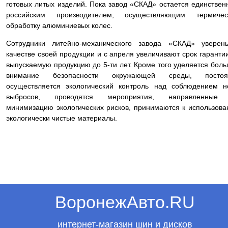
готовых литых изделий. Пока завод «СКАД» остается единстве
российским производителем, осуществляющим термичес
обработку алюминиевых колес.
Сотрудники литейно-механического завода «СКАД» уверен
качестве своей продукции и с апреля увеличивают срок гаранти
выпускаемую продукцию до 5-ти лет. Кроме того уделяется бол
внимание безопасности окружающей среды, постоя
осуществляется экологический контроль над соблюдением 
выбросов, проводятся мероприятия, направленные
минимизацию экологических рисков, принимаются к использов
экологически чистые материалы.
ВоронежАвто.RU
интернет-магазин шин и дисков