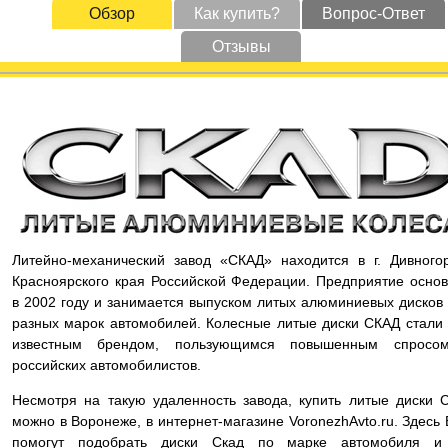
Обзор
Как купить?
Вопрос-Ответ
Отзывы
Литейно-механический завод «СКАД» находится в г. Дивного
Красноярского края Российской Федерации. Предприятие осно
в 2002 году и занимается выпуском литых алюминиевых дисков
разных марок автомобилей. Колесные литые диски СКАД стали
известным брендом, пользующимся повышенным спросо
российских автомобилистов.
Несмотря на такую удаленность завода, купить литые диски 
можно в Воронеже, в интернет-магазине VoronezhAvto.ru. Здесь
помогут подобрать диски Скад по марке автомобиля и