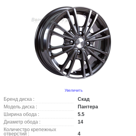
Увеличить
Бренд диска :
Скад
Модель диска :
Пантера
Ширина обода :
5.5
Диаметр обода :
14
Количество крепежных
отверстий :
4