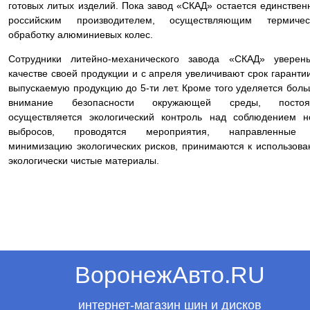
готовых литых изделий. Пока завод «СКАД» остается единстве
российским производителем, осуществляющим термичес
обработку алюминиевых колес.
Сотрудники литейно-механического завода «СКАД» уверен
качестве своей продукции и с апреля увеличивают срок гаранти
выпускаемую продукцию до 5-ти лет. Кроме того уделяется бол
внимание безопасности окружающей среды, постоя
осуществляется экологический контроль над соблюдением 
выбросов, проводятся мероприятия, направленные
минимизацию экологических рисков, принимаются к использов
экологически чистые материалы.
ВоронежАвто.RU
интернет-магазин шин и дисков