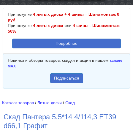
При покупке
4 литых диска + 4 шины
=
Шиномонтаж 0
руб.
При покупке
4 литых диска
или
4 шины
-
Шиномонтаж
50%
Подробнее
Новинки и обзоры товаров, скидки и акции в нашем
канале
MAX
Подписаться
Каталог товаров
/
Литые диски
/
Скад
Скад Пантера 5,5*14 4/114,3 ET39
d66,1 Графит