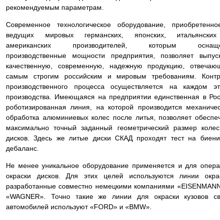
рекомендуемым параметрам.
Современное технологическое оборудование, приобретенно
ведущих мировых германских, японских, итальянски
американских производителей, которым оснащ
производственные мощности предприятия, позволяет выпус
качественную, современную, надежную продукцию, отвечаю
самым строгим российским и мировым требованиям. Контр
производственного процесса осуществляется на каждом эт
производства. Имеющаяся на предприятии единственная в Ро
роботизированная линия, на которой производится механиче
обработка алюминиевых колес после литья, позволяет обеспе
максимально точный заданный геометрический размер коле
дисков. Здесь же литые диски СКАД проходят тест на биен
дебаланс.
Не менее уникальное оборудование применяется и для опер
окраски дисков. Для этих целей используются линии окра
разработанные совместно немецкими компаниями «EISENMAN
«WAGNER». Точно такие же линии для окраски кузовов св
автомобилей используют «FORD» и «BMW».