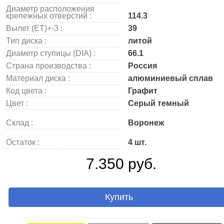
Диаметр расположения
крепежных отверстий :
114.3
Вылет (ET)+-3 :
39
Тип диска :
литой
Диаметр ступицы (DIA) :
66.1
Страна производства :
Россия
Материал диска :
алюминиевый сплав
Код цвета :
Графит
Цвет :
Серый темный
Склад :
Воронеж
Остаток :
4 шт.
7.350 руб.
Купить