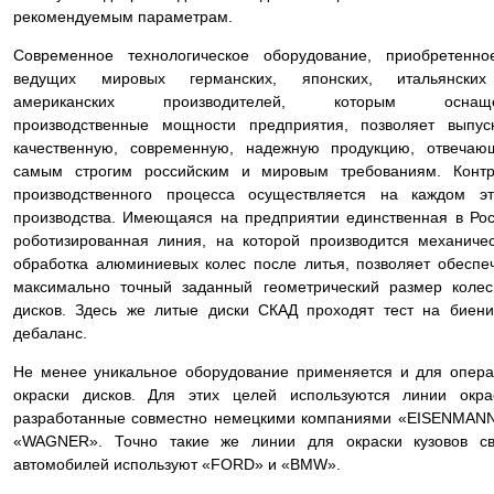
рекомендуемым параметрам.
Современное технологическое оборудование, приобретенно
ведущих мировых германских, японских, итальянски
американских производителей, которым оснащ
производственные мощности предприятия, позволяет выпус
качественную, современную, надежную продукцию, отвечаю
самым строгим российским и мировым требованиям. Контр
производственного процесса осуществляется на каждом эт
производства. Имеющаяся на предприятии единственная в Ро
роботизированная линия, на которой производится механиче
обработка алюминиевых колес после литья, позволяет обеспе
максимально точный заданный геометрический размер коле
дисков. Здесь же литые диски СКАД проходят тест на биен
дебаланс.
Не менее уникальное оборудование применяется и для опер
окраски дисков. Для этих целей используются линии окра
разработанные совместно немецкими компаниями «EISENMAN
«WAGNER». Точно такие же линии для окраски кузовов св
автомобилей используют «FORD» и «BMW».