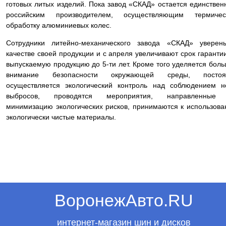
готовых литых изделий. Пока завод «СКАД» остается единстве
российским производителем, осуществляющим термичес
обработку алюминиевых колес.
Сотрудники литейно-механического завода «СКАД» уверен
качестве своей продукции и с апреля увеличивают срок гаранти
выпускаемую продукцию до 5-ти лет. Кроме того уделяется бол
внимание безопасности окружающей среды, постоя
осуществляется экологический контроль над соблюдением 
выбросов, проводятся мероприятия, направленные
минимизацию экологических рисков, принимаются к использов
экологически чистые материалы.
ВоронежАвто.RU
интернет-магазин шин и дисков