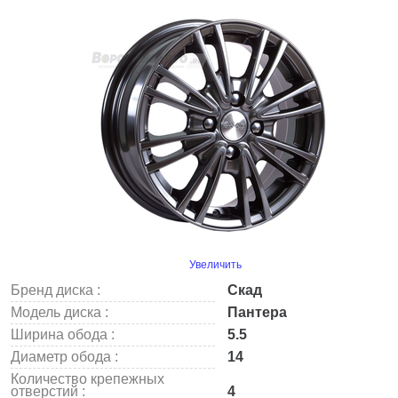
Увеличить
Бренд диска :
Скад
Модель диска :
Пантера
Ширина обода :
5.5
Диаметр обода :
14
Количество крепежных
отверстий :
4