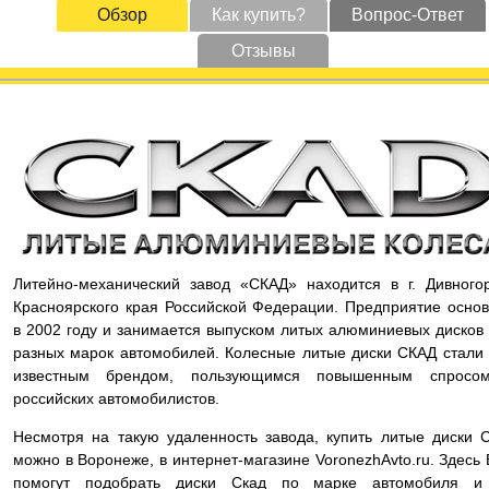
Обзор
Как купить?
Вопрос-Ответ
Отзывы
Литейно-механический завод «СКАД» находится в г. Дивного
Красноярского края Российской Федерации. Предприятие осно
в 2002 году и занимается выпуском литых алюминиевых дисков
разных марок автомобилей. Колесные литые диски СКАД стали
известным брендом, пользующимся повышенным спросо
российских автомобилистов.
Несмотря на такую удаленность завода, купить литые диски 
можно в Воронеже, в интернет-магазине VoronezhAvto.ru. Здесь
помогут подобрать диски Скад по марке автомобиля и