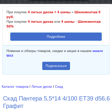
При покупке
4 литых диска + 4 шины
=
Шиномонтаж 0
руб.
При покупке
4 литых диска
или
4 шины
-
Шиномонтаж
50%
Подробнее
Новинки и обзоры товаров, скидки и акции в нашем
канале
MAX
Подписаться
Каталог товаров
/
Литые диски
/
Скад
Скад Пантера 5,5*14 4/100 ET39 d56,6
Графит