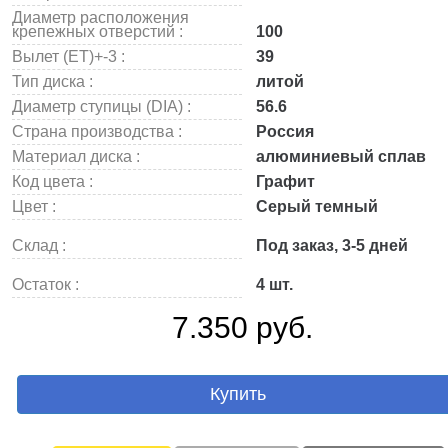
Диаметр расположения
крепежных отверстий :
100
Вылет (ET)+-3 :
39
Тип диска :
литой
Диаметр ступицы (DIA) :
56.6
Страна производства :
Россия
Материал диска :
алюминиевый сплав
Код цвета :
Графит
Цвет :
Серый темный
Склад :
Под заказ, 3-5 дней
Остаток :
4 шт.
7.350 руб.
Купить