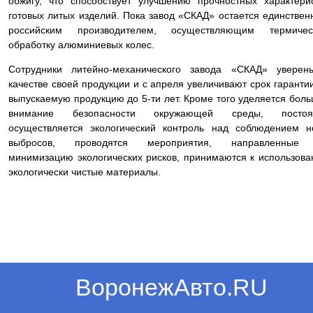
обжигу, что способствует улучшению прочностных характери
готовых литых изделий. Пока завод «СКАД» остается единстве
российским производителем, осуществляющим термичес
обработку алюминиевых колес.
Сотрудники литейно-механического завода «СКАД» уверен
качестве своей продукции и с апреля увеличивают срок гаранти
выпускаемую продукцию до 5-ти лет. Кроме того уделяется бол
внимание безопасности окружающей среды, постоя
осуществляется экологический контроль над соблюдением 
выбросов, проводятся мероприятия, направленные
минимизацию экологических рисков, принимаются к использов
экологически чистые материалы.
ВоронежАвто.RU