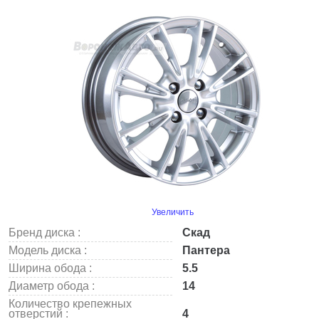
Увеличить
Бренд диска :
Скад
Модель диска :
Пантера
Ширина обода :
5.5
Диаметр обода :
14
Количество крепежных
отверстий :
4