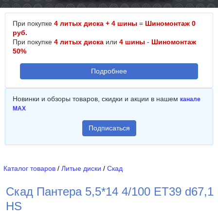
При покупке
4 литых диска + 4 шины
=
Шиномонтаж 0
руб.
При покупке
4 литых диска
или
4 шины
-
Шиномонтаж
50%
Подробнее
Новинки и обзоры товаров, скидки и акции в нашем
канале
MAX
Подписаться
Каталог товаров
/
Литые диски
/
Скад
Скад Пантера 5,5*14 4/100 ET39 d67,1
HS