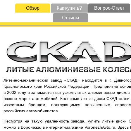
Обзор
Как купить?
Вопрос-Ответ
Отзывы
Литейно-механический завод «СКАД» находится в г. Дивного
Красноярского края Российской Федерации. Предприятие осно
в 2002 году и занимается выпуском литых алюминиевых дисков
разных марок автомобилей. Колесные литые диски СКАД стали
известным брендом, пользующимся повышенным спросо
российских автомобилистов.
Несмотря на такую удаленность завода, купить литые диски 
можно в Воронеже, в интернет-магазине VoronezhAvto.ru. Здесь