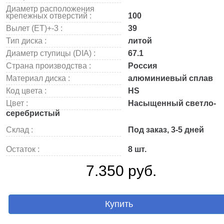
Диаметр расположения
крепежных отверстий :
100
Вылет (ET)+-3 :
39
Тип диска :
литой
Диаметр ступицы (DIA) :
67.1
Страна производства :
Россия
Материал диска :
алюминиевый сплав
Код цвета :
HS
Цвет :
Насыщенный светло-
серебристый
Склад :
Под заказ, 3-5 дней
Остаток :
8 шт.
7.350 руб.
Купить