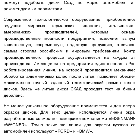
помогут подобрать диски Скад по марке автомобиля и
рекомендуемым параметрам.
Современное технологическое оборудование, приобретенно
ведущих мировых германских, японских, итальянски
американских производителей, которым оснащ
производственные мощности предприятия, позволяет выпус
качественную, современную, надежную продукцию, отвечаю
самым строгим российским и мировым требованиям. Контр
производственного процесса осуществляется на каждом эт
производства. Имеющаяся на предприятии единственная в Ро
роботизированная линия, на которой производится механиче
обработка алюминиевых колес после литья, позволяет обеспе
максимально точный заданный геометрический размер коле
дисков. Здесь же литые диски СКАД проходят тест на биен
дебаланс.
Не менее уникальное оборудование применяется и для опер
окраски дисков. Для этих целей используются линии окра
разработанные совместно немецкими компаниями «EISENMAN
«WAGNER». Точно такие же линии для окраски кузовов св
автомобилей используют «FORD» и «BMW».