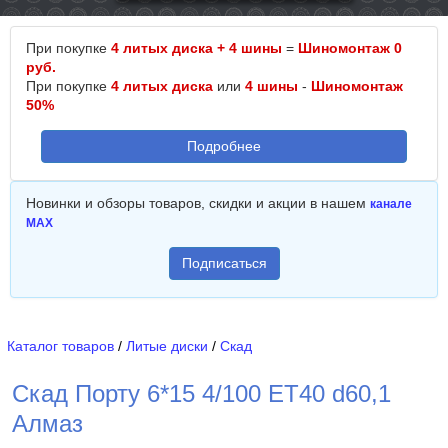
При покупке
4 литых диска + 4 шины
=
Шиномонтаж 0
руб.
При покупке
4 литых диска
или
4 шины
-
Шиномонтаж
50%
Подробнее
Новинки и обзоры товаров, скидки и акции в нашем
канале
MAX
Подписаться
Каталог товаров
/
Литые диски
/
Скад
Скад Порту 6*15 4/100 ET40 d60,1
Алмаз