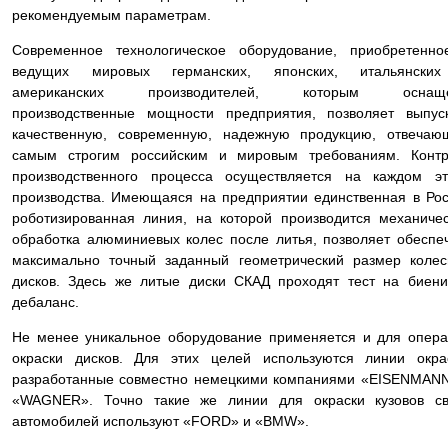
рекомендуемым параметрам.
Современное технологическое оборудование, приобретенно
ведущих мировых германских, японских, итальянски
американских производителей, которым оснащ
производственные мощности предприятия, позволяет выпус
качественную, современную, надежную продукцию, отвечаю
самым строгим российским и мировым требованиям. Контр
производственного процесса осуществляется на каждом эт
производства. Имеющаяся на предприятии единственная в Ро
роботизированная линия, на которой производится механиче
обработка алюминиевых колес после литья, позволяет обеспе
максимально точный заданный геометрический размер коле
дисков. Здесь же литые диски СКАД проходят тест на биен
дебаланс.
Не менее уникальное оборудование применяется и для опер
окраски дисков. Для этих целей используются линии окра
разработанные совместно немецкими компаниями «EISENMAN
«WAGNER». Точно такие же линии для окраски кузовов св
автомобилей используют «FORD» и «BMW».