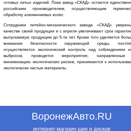
готовых литых изделий. Пока завод «СКАД» остается единстве
российским производителем, осуществляющим термичес
обработку алюминиевых колес.
Сотрудники литейно-механического завода «СКАД» уверен
качестве своей продукции и с апреля увеличивают срок гаранти
выпускаемую продукцию до 5-ти лет. Кроме того уделяется бол
внимание безопасности окружающей среды, постоя
осуществляется экологический контроль над соблюдением 
выбросов, проводятся мероприятия, направленные
минимизацию экологических рисков, принимаются к использов
экологически чистые материалы.
ВоронежАвто.RU
интернет-магазин шин и дисков