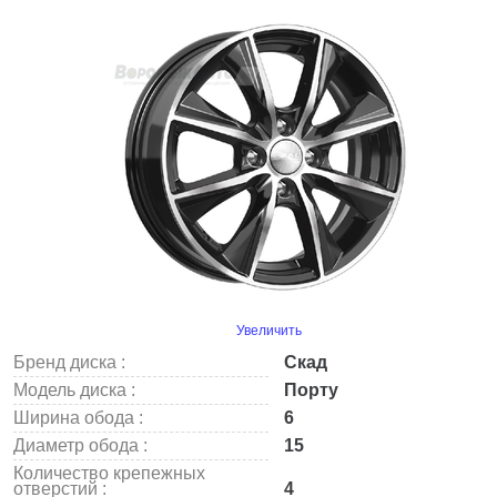
Увеличить
Бренд диска :
Скад
Модель диска :
Порту
Ширина обода :
6
Диаметр обода :
15
Количество крепежных
отверстий :
4