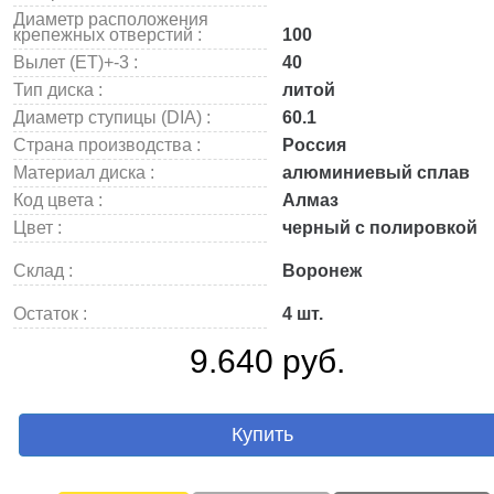
Диаметр расположения
крепежных отверстий :
100
Вылет (ET)+-3 :
40
Тип диска :
литой
Диаметр ступицы (DIA) :
60.1
Страна производства :
Россия
Материал диска :
алюминиевый сплав
Код цвета :
Алмаз
Цвет :
черный с полировкой
Склад :
Воронеж
Остаток :
4 шт.
9.640 руб.
Купить