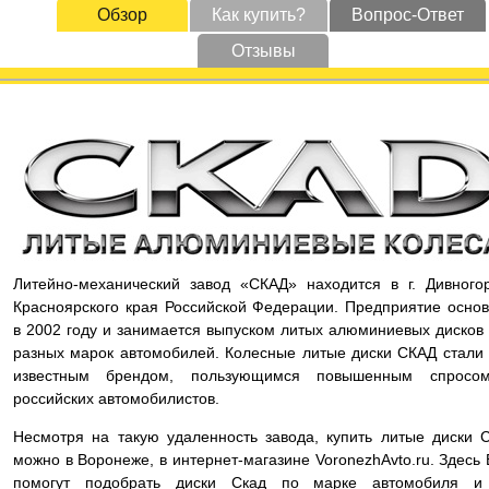
Обзор
Как купить?
Вопрос-Ответ
Отзывы
Литейно-механический завод «СКАД» находится в г. Дивного
Красноярского края Российской Федерации. Предприятие осно
в 2002 году и занимается выпуском литых алюминиевых дисков
разных марок автомобилей. Колесные литые диски СКАД стали
известным брендом, пользующимся повышенным спросо
российских автомобилистов.
Несмотря на такую удаленность завода, купить литые диски 
можно в Воронеже, в интернет-магазине VoronezhAvto.ru. Здесь
помогут подобрать диски Скад по марке автомобиля и