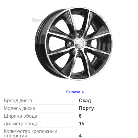
Увеличить
Бренд диска :
Скад
Модель диска :
Порту
Ширина обода :
6
Диаметр обода :
15
Количество крепежных
отверстий :
4