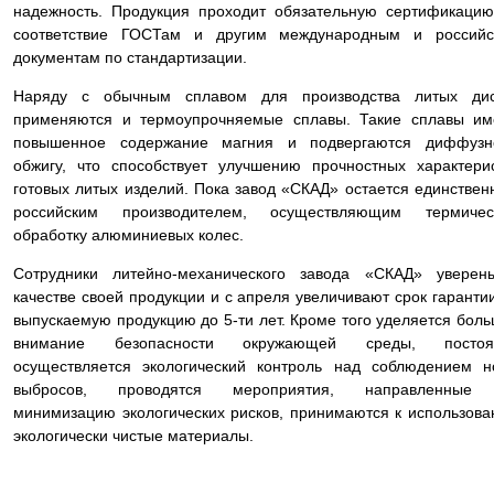
надежность. Продукция проходит обязательную сертификаци
соответствие ГОСТам и другим международным и российс
документам по стандартизации.
Наряду с обычным сплавом для производства литых дис
применяются и термоупрочняемые сплавы. Такие сплавы им
повышенное содержание магния и подвергаются диффузн
обжигу, что способствует улучшению прочностных характери
готовых литых изделий. Пока завод «СКАД» остается единстве
российским производителем, осуществляющим термичес
обработку алюминиевых колес.
Сотрудники литейно-механического завода «СКАД» уверен
качестве своей продукции и с апреля увеличивают срок гаранти
выпускаемую продукцию до 5-ти лет. Кроме того уделяется бол
внимание безопасности окружающей среды, постоя
осуществляется экологический контроль над соблюдением 
выбросов, проводятся мероприятия, направленные
минимизацию экологических рисков, принимаются к использов
экологически чистые материалы.