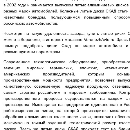
в 2002 году и занимается выпуском литых алюминиевых дисков
разных марок автомобилей. Колесные литые диски СКАД стали
известным брендом, пользующимся повышенным спросо
российских автомобилистов.
Несмотря на такую удаленность завода, купить литые диски 
можно в Воронеже, в интернет-магазине VoronezhAvto.ru. Здесь
помогут подобрать диски Скад по марке автомобиля и
рекомендуемым параметрам.
Современное технологическое оборудование, приобретенно
ведущих мировых германских, японских, итальянски
американских производителей, которым оснащ
производственные мощности предприятия, позволяет выпус
качественную, современную, надежную продукцию, отвечаю
самым строгим российским и мировым требованиям. Контр
производственного процесса осуществляется на каждом эт
производства. Имеющаяся на предприятии единственная в Ро
роботизированная линия, на которой производится механиче
обработка алюминиевых колес после литья, позволяет обеспе
максимально точный заданный геометрический размер коле
дисков. Здесь же литые диски СКАД проходят тест на биен