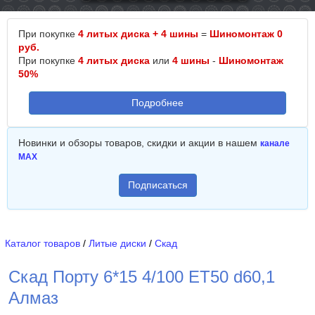
При покупке
4 литых диска + 4 шины
=
Шиномонтаж 0
руб.
При покупке
4 литых диска
или
4 шины
-
Шиномонтаж
50%
Подробнее
Новинки и обзоры товаров, скидки и акции в нашем
канале
MAX
Подписаться
Каталог товаров
/
Литые диски
/
Скад
Скад Порту 6*15 4/100 ET50 d60,1
Алмаз