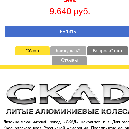
Цена:
9.640 руб.
Купить
Обзор
Как купить?
Вопрос-Ответ
Отзывы
Литейно-механический завод «СКАД» находится в г. Дивного
Красноярского края Российской Федерации. Предприятие осно