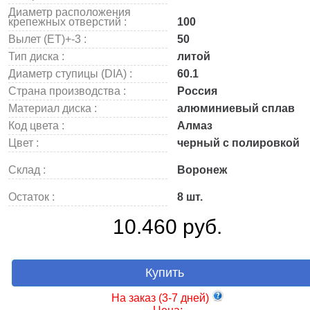
Диаметр расположения
крепежных отверстий :
100
Вылет (ET)+-3 :
50
Тип диска :
литой
Диаметр ступицы (DIA) :
60.1
Страна производства :
Россия
Материал диска :
алюминиевый сплав
Код цвета :
Алмаз
Цвет :
черный с полировкой
Склад :
Воронеж
Остаток :
8 шт.
10.460 руб.
Купить
На заказ (3-7 дней)