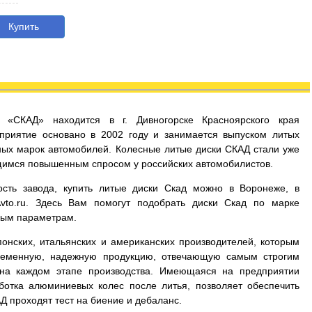
Купить
д «СКАД» находится в г. Дивногорске Красноярского края
приятие основано в 2002 году и занимается выпуском литых
ых марок автомобилей. Колесные литые диски СКАД стали уже
имся повышенным спросом у российских автомобилистов.
сть завода, купить литые диски Скад можно в Воронеже, в
Avto.ru. Здесь Вам помогут подобрать диски Скад по марке
мым параметрам.
онских, итальянских и американских производителей, которым
временную, надежную продукцию, отвечающую самым строгим
 на каждом этапе производства. Имеющаяся на предприятии
ботка алюминиевых колес после литья, позволяет обеспечить
Д проходят тест на биение и дебаланс.