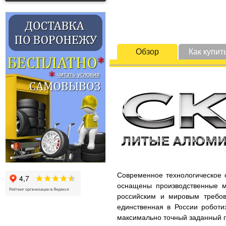
Обзор
Как купит
Современное технологическое 
оснащены производственные м
российским и мировым требов
единственная в России роботи
максимально точный заданный г