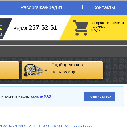
Рассрочка/кредит
Контакты
Товаров в корзине:
0
:
257-52-51
на сумму
+7(473)
4
0 руб.
0
Подбор дисков
по размеру
Подписаться
и и акции в нашем
канале MAX