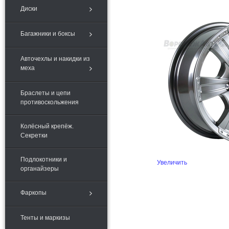
Диски
Багажники и боксы
Авточехлы и накидки из
меха
Браслеты и цепи
противоскольжения
Колёсный крепёж.
Секретки
Подлокотники и
Увеличить
органайзеры
Фаркопы
Тенты и маркизы