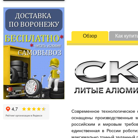
Обзор
Как купит
Современное технологическое 
оснащены производственные м
российским и мировым требов
единственная в России роботи
максимально точный заданный г