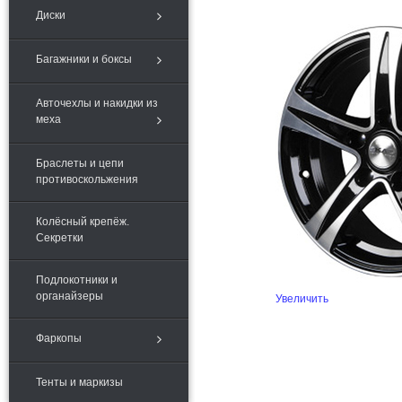
Диски
Багажники и боксы
Авточехлы и накидки из
меха
Браслеты и цепи
противоскольжения
Колёсный крепёж.
Секретки
Подлокотники и
органайзеры
Увеличить
Фаркопы
Тенты и маркизы