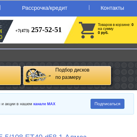
Рассрочка/кредит
Контакты
Товаров в корзине:
0
:
257-52-51
на сумму
+7(473)
4
0 руб.
0
Подбор дисков
по размеру
Подписаться
и и акции в нашем
канале MAX