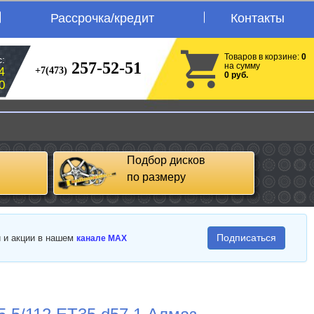
Рассрочка/кредит
Контакты
Товаров в корзине:
0
:
257-52-51
на сумму
+7(473)
4
0 руб.
0
Подбор дисков
по размеру
Подписаться
и и акции в нашем
канале MAX