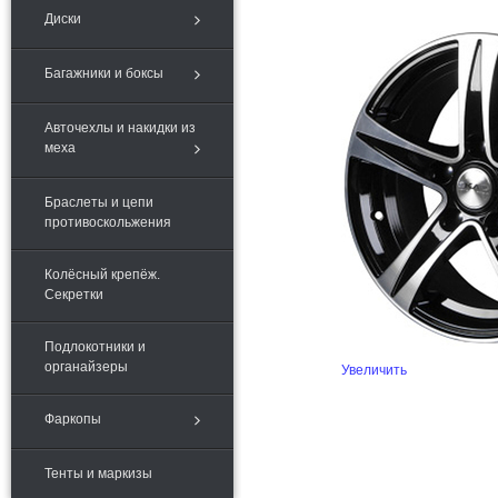
Диски
Багажники и боксы
Авточехлы и накидки из
меха
Браслеты и цепи
противоскольжения
Колёсный крепёж.
Секретки
Подлокотники и
органайзеры
Увеличить
Фаркопы
Тенты и маркизы