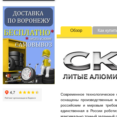
Обзор
Как купит
Современное технологическое 
оснащены производственные м
российским и мировым требов
единственная в России роботи
максимально точный заданный г