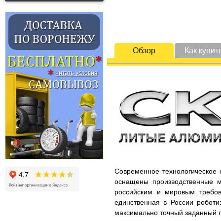
Обзор
Как купит
Современное технологическое 
оснащены производственные м
российским и мировым требов
единственная в России роботи
максимально точный заданный г