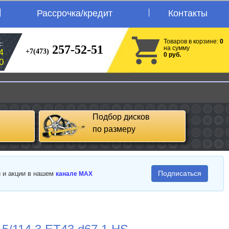
Рассрочка/кредит
Контакты
Товаров в корзине:
0
:
257-52-51
на сумму
+7(473)
4
0 руб.
0
Подбор дисков
по размеру
Подписаться
и и акции в нашем
канале MAX