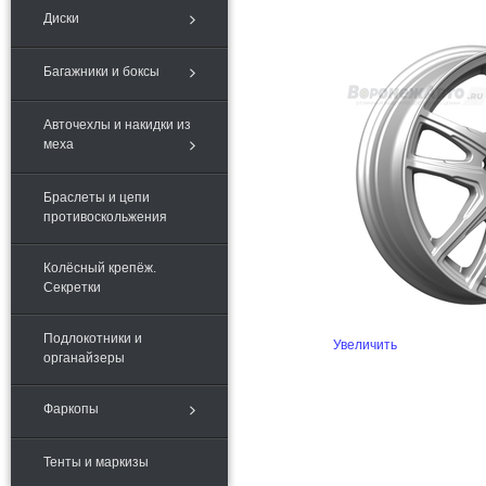
Диски
Багажники и боксы
Авточехлы и накидки из
меха
Браслеты и цепи
противоскольжения
Колёсный крепёж.
Секретки
Подлокотники и
Увеличить
органайзеры
Фаркопы
Тенты и маркизы