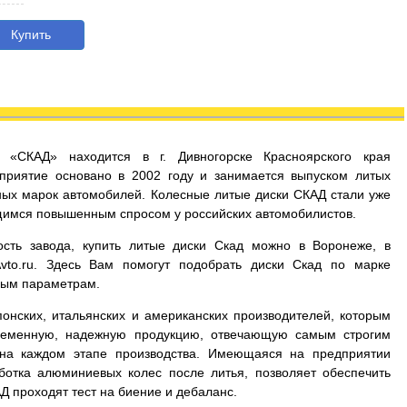
Купить
д «СКАД» находится в г. Дивногорске Красноярского края
приятие основано в 2002 году и занимается выпуском литых
ых марок автомобилей. Колесные литые диски СКАД стали уже
имся повышенным спросом у российских автомобилистов.
сть завода, купить литые диски Скад можно в Воронеже, в
Avto.ru. Здесь Вам помогут подобрать диски Скад по марке
мым параметрам.
онских, итальянских и американских производителей, которым
временную, надежную продукцию, отвечающую самым строгим
 на каждом этапе производства. Имеющаяся на предприятии
ботка алюминиевых колес после литья, позволяет обеспечить
Д проходят тест на биение и дебаланс.