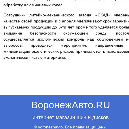
обработку алюминиевых колес.
Сотрудники литейно-механического завода «СКАД» уверен
качестве своей продукции и с апреля увеличивают срок гаранти
выпускаемую продукцию до 5-ти лет. Кроме того уделяется бол
внимание безопасности окружающей среды, постоя
осуществляется экологический контроль над соблюдением 
выбросов, проводятся мероприятия, направленные
минимизацию экологических рисков, принимаются к использов
экологически чистые материалы.
ВоронежАвто.RU
интернет-магазин шин и дисков
© Voronezhavto. Все права защищены.