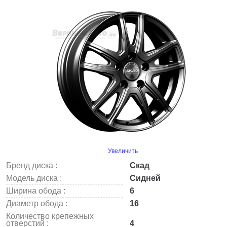
Увеличить
Бренд диска :
Скад
Модель диска :
Сидней
Ширина обода :
6
Диаметр обода :
16
Количество крепежных
отверстий :
4