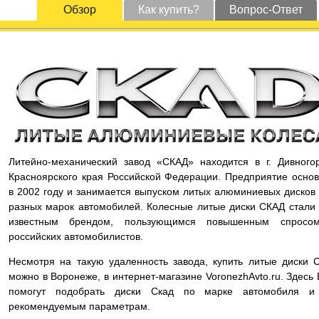
Обзор
Как купить?
Вопрос-Ответ
Литейно-механический завод «СКАД» находится в г. Дивного
Красноярского края Российской Федерации. Предприятие осно
в 2002 году и занимается выпуском литых алюминиевых дисков
разных марок автомобилей. Колесные литые диски СКАД стали
известным брендом, пользующимся повышенным спросо
российских автомобилистов.
Несмотря на такую удаленность завода, купить литые диски 
можно в Воронеже, в интернет-магазине VoronezhAvto.ru. Здесь
помогут подобрать диски Скад по марке автомобиля и
рекомендуемым параметрам.