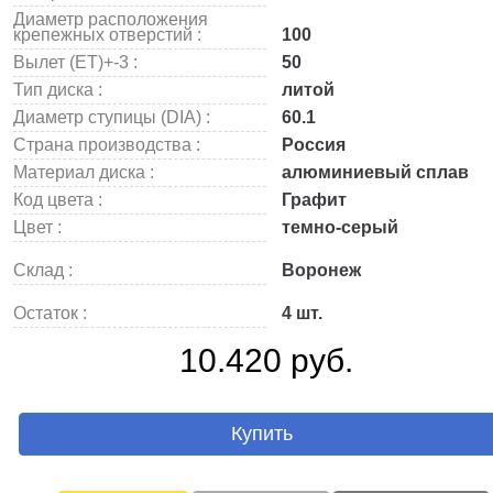
Диаметр расположения
крепежных отверстий :
100
Вылет (ET)+-3 :
50
Тип диска :
литой
Диаметр ступицы (DIA) :
60.1
Страна производства :
Россия
Материал диска :
алюминиевый сплав
Код цвета :
Графит
Цвет :
темно-серый
Склад :
Воронеж
Остаток :
4 шт.
10.420 руб.
Купить