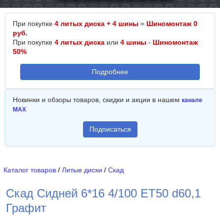
При покупке
4 литых диска + 4 шины
=
Шиномонтаж 0
руб.
При покупке
4 литых диска
или
4 шины
-
Шиномонтаж
50%
Подробнее
Новинки и обзоры товаров, скидки и акции в нашем
канале
MAX
Подписаться
Каталог товаров
/
Литые диски
/
Скад
Скад Сидней 6*16 4/100 ET50 d60,1
Графит