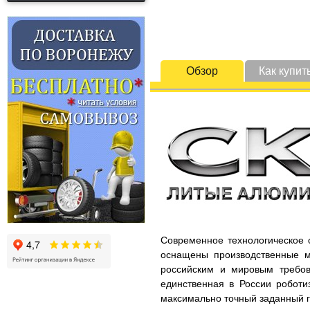
Обзор
Как купит
Современное технологическое 
оснащены производственные м
российским и мировым требов
единственная в России роботи
максимально точный заданный г