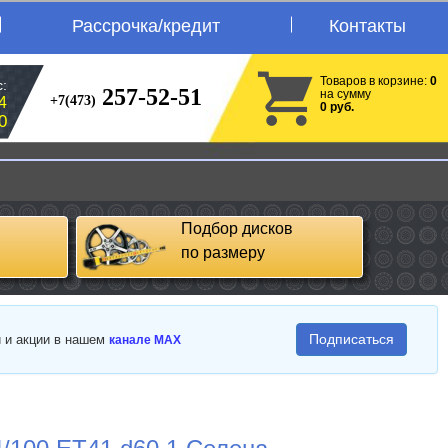
Рассрочка/кредит
Контакты
Товаров в корзине:
0
:
257-52-51
на сумму
+7(473)
4
0 руб.
0
Подбор дисков
по размеру
Подписаться
и и акции в нашем
канале MAX