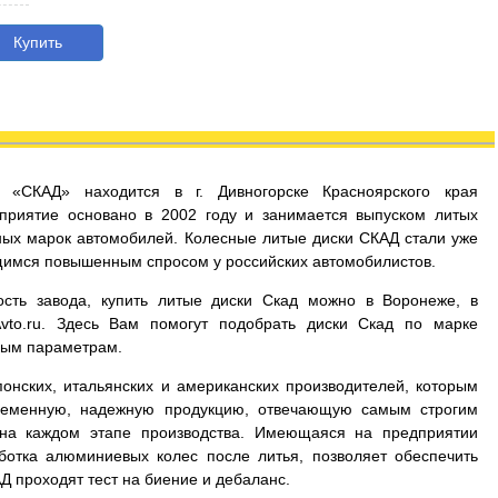
Купить
д «СКАД» находится в г. Дивногорске Красноярского края
приятие основано в 2002 году и занимается выпуском литых
ых марок автомобилей. Колесные литые диски СКАД стали уже
имся повышенным спросом у российских автомобилистов.
сть завода, купить литые диски Скад можно в Воронеже, в
Avto.ru. Здесь Вам помогут подобрать диски Скад по марке
мым параметрам.
онских, итальянских и американских производителей, которым
временную, надежную продукцию, отвечающую самым строгим
 на каждом этапе производства. Имеющаяся на предприятии
ботка алюминиевых колес после литья, позволяет обеспечить
Д проходят тест на биение и дебаланс.